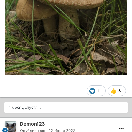
11
3
1 месяц спустя...
Demon123
Опубликовано
12 Июля 2023