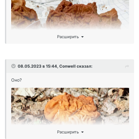
Сегодня в Карелии впервые набрали строчков. Прям
такое детское счастье.
Самый около пол кило))
Расширить
08.05.2023 в 15:44,
Conwell
сказал:
Оно?
Расширить