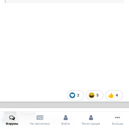
2
5
4
Леший
Опубликовано
13 Июля 2023
Форумы
Не прочитано
Войти
Регистрация
Больше