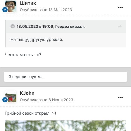
Шитик
Опубликовано
18 Мая 2023
18.05.2023 в 19:06,
Геодез
сказал:
На тыщу, другую урожай.
Чего там есть-то?
3 недели спустя...
KJohn
Опубликовано
8 Июня 2023
Грибной сезон открыл!
:-)