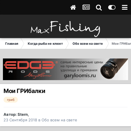
Главная
Когда рыба не клюет
Обо всем на свете
Мои ГРИба
Мои ГРИбалки
гриб
Автор:
Stern
,
23 Сентября 2018
в
Обо всем на свете