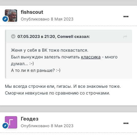
fishscout
Опубликовано
8 Мая 2023
07.05.2023 в 21:20,
Conwell
сказал:
Женя у себя в ВК тоже похвастался.
Был вынужден залезть почитать
классика
- много
думал...
:-)
А то ли я ел раньше? :-)
Мы всегда строчки ели, гигасы. И все знакомые тоже.
Сморчки невкусные по сравнению со строчками.
Геодез
Опубликовано
8 Мая 2023