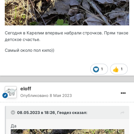
Сегодня в Карелии впервые набрали строчков. Прям такое
детское счастье.
Самый около пол кило))
1
1
eloff
Опубликовано
8 Мая 2023
08.05.2023 в 18:26,
Геодез
сказал:
Да