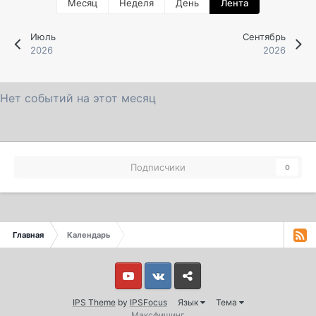
Месяц
Неделя
День
Лента
Июль
Сентябрь
2026
2026
Нет событий на этот месяц
Подписчики
0
Главная
Календарь
Youtube
Vkontakte
Yandex
IPS Theme
by
IPSFocus
Язык
Тема
Максфишинг