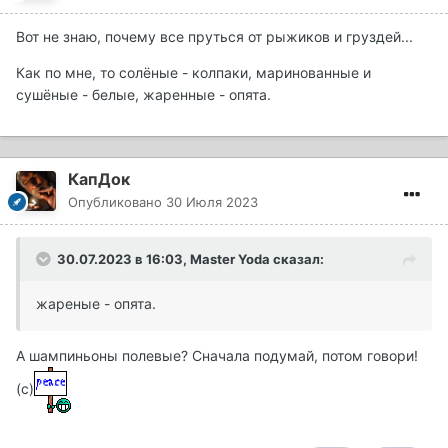
Вот не знаю, почему все пруться от рыжиков и груздей...
Как по мне, то солёные - колпаки, маринованные и
сушёные - белые, жаренные - опята.
КапДок
Опубликовано
30 Июля 2023
30.07.2023 в 16:03,
Master Yoda
сказал:
жареные - опята.
А шампиньоны полевые? Сначала подумай, потом говори!
(с)