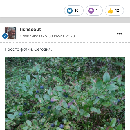
10
1
12
fishscout
Опубликовано
30 Июля 2023
Просто фотки. Сегодня.