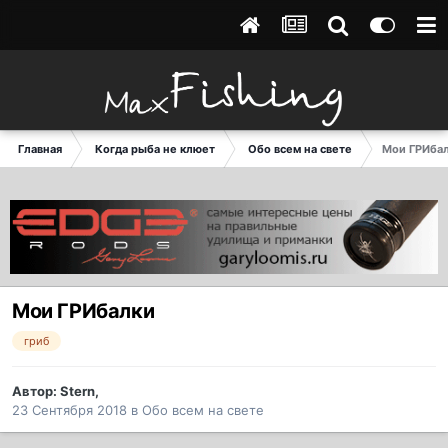
Главная
Когда рыба не клюет
Обо всем на свете
Мои ГРИба
Мои ГРИбалки
гриб
Автор:
Stern
,
23 Сентября 2018
в
Обо всем на свете