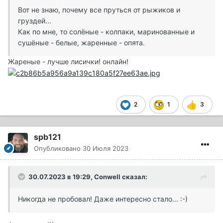
Вот не знаю, почему все пруться от рыжиков и
груздей...
Как по мне, то солёные - колпаки, маринованные и
сушёные - белые, жаренные - опята.
Жареные - лучше лисички! онлайн!
2
1
3
spb121
Опубликовано
30 Июля 2023
30.07.2023 в 19:29,
Conwell
сказал:
Никогда не пробовал! Даже интересно стало...
:-)