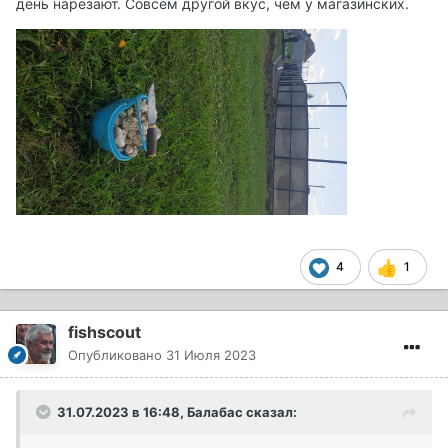
день нарезают. Совсем другой вкус, чем у магазинских.
4
1
fishscout
Опубликовано
31 Июля 2023
31.07.2023 в 16:48,
Балабас
сказал: