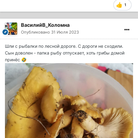
1
ВасилийВ_Коломна
Опубликовано
31 Июля 2023
Шли с рыбалки по лесной дороге. С дороги не сходили.
Сын доволен - папка рыбу отпускает, хоть грибы домой
принёс
🤣