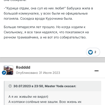
-"Курице отдам, она суп из них любит" Бабушка жила в
большой коммуналке, у всех были не официальные
погоняла. Соседка вроде Курочкина была.
Больше пятидесяти лет прошло. Но когда ходили к
Смольному, я все таки надеялся, что покатаемся на
речном трамвайчике, а не вот это собирательство.
2
Rodddd
Опубликовано
31 Июля 2023
30.07.2023 в 23:50,
Master Yoda
сказал:
А я их живьём не видел)
А колпаки солёные мне зашли. Всю жизнь их