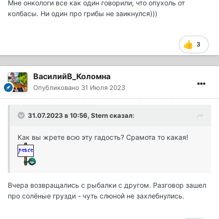
Мне онкологи все как один говорили, что опухоль от
колбасы. Ни один про грибы не заикнулся)))
3
ВасилийВ_Коломна
Опубликовано
31 Июля 2023
31.07.2023 в 10:56,
Stern
сказал:
Как вы жрете всю эту гадость? Срамота то какая!
Вчера возвращались с рыбалки с другом. Разговор зашел
про солёные грузди - чуть слюной не захлебнулись.