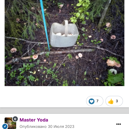
7
3
Master Yoda
Опубликовано
30 Июля 2023