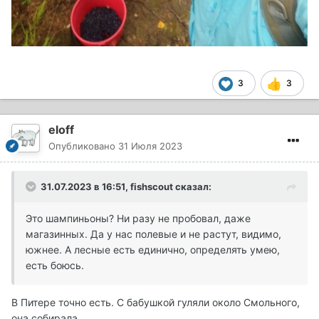
3
3
eloff
Опубликовано
31 Июля 2023
31.07.2023 в 16:51,
fishscout
сказал:
Это шампиньоны? Ни разу не пробовал, даже
магазинных. Да у нас полевые и не растут, видимо,
южнее. А лесные есть единично, определять умею,
есть боюсь.
В Питере точно есть. С бабушкой гуляли около Смольного,
она собирала.