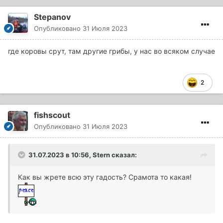
Stepanov
Опубликовано
31 Июля 2023
где коровы срут, там другие грибы, у нас во всяком случае
2
fishscout
Опубликовано
31 Июля 2023
31.07.2023 в 10:56,
Stern
сказал:
Как вы жрете всю эту гадость? Срамота то какая!