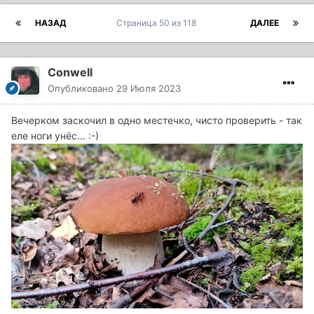
НАЗАД
Страница 50 из 118
ДАЛЕЕ
Conwell
Опубликовано
29 Июля 2023
Вечерком заскочил в одно местечко, чисто проверить - так
еле ноги унёс... :-)