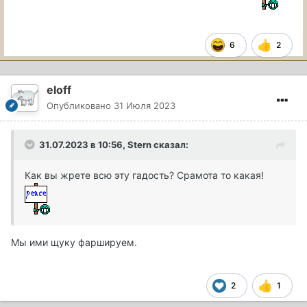
6
2
eloff
Опубликовано
31 Июля 2023
31.07.2023 в 10:56,
Stern
сказал:
Как вы жрете всю эту гадость? Срамота то какая!
Мы ими щуку фаршируем.
2
1