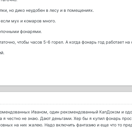
ки, но дико неудобен в лесу и в помещениях.
 если мух и комаров много.
епочными фонарями.
точно, чтобы часов 5-6 горел. А когда фонарь год работает на 
й.
рекомендованных Иваном, один рекомендованный КапДоком и од
а я честно не знаю. Дают деньгами. Хер бы я купил фонарь прост
овных на них жалею. Надо включить фантазию и еще что то пр