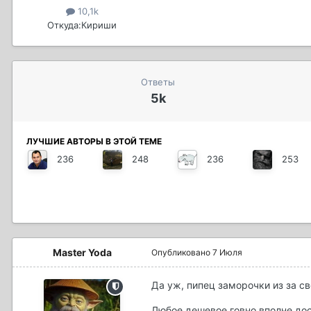
10,1k
Откуда:
Кириши
Ответы
5k
ЛУЧШИЕ АВТОРЫ В ЭТОЙ ТЕМЕ
236
248
236
253
Master Yoda
Опубликовано
7 Июля
Да уж, пипец заморочки из за св
Любое дешевое говно вполне дос