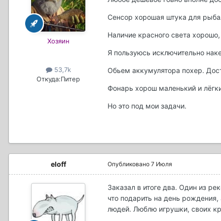
Сенсор хорошая штука для рыбал
Наличие красного света хорошо,
Хозяин
Я пользуюсь исключительно нак
53,7k
Обьем аккумулятора похер. Доста
Откуда:
Питер
Фонарь хорош маленький и лёгки
Но это под мои задачи.
eloff
Опубликовано
7 Июля
Заказал в итоге два. Один из 
что подарить на день рождения, 
людей. Люблю игрушки, своих кр