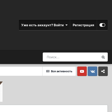
Уже есть аккаунт? Войти
Регистрация
Вся активность
Youtube
Vkontakte
Yandex