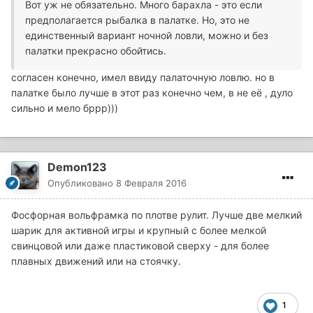
Вот уж не обязательно. Много барахла - это если
предполагается рыбалка в палатке. Но, это не
единственный вариант ночной ловли, можно и без
палатки прекрасно обойтись.
согласен конечно, имел ввиду палаточную ловлю. но в
палатке было лучше в этот раз конечно чем, в не её , дуло
сильно и мело бррр)))
Demon123
Опубликовано
8 Февраля 2016
Фосфорная вольфрамка по плотве рулит. Лучше две мелкий
шарик для активной игры и крупный с более мелкой
свинцовой или даже пластиковой сверху - для более
плавных движений или на стоячку.
1