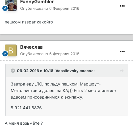
FunnyGambler
Опубликовано
6 Февраля 2016
пешком изврат какойто
Вячеслав
Опубликовано
6 Февраля 2016
06.02.2016 в 10:16, Vassilevsky сказал:
Завтра еду ,ЛО, по льду пешком. Маршрут-
Металлистов и далее на КАД) Есть 2 места,или же
вдвоем присоединимся к экипажу.
8 921 441 6826
А меня возьмёте ?