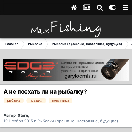
Главная
Рыбалка
Рыбалки (прошлые, настоящие, будущие)
А не поехать ли на рыбалку?
рыбалка
поездки
попутчики
Автор:
Stern
,
19 Ноября 2015
в
Рыбалки (прошлые, настоящие, будущие)