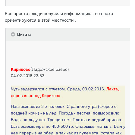
Всё просто : люди получили информацию , но плохо
ориентируются в этой местности .
Цитата
Кириково
(Ладожское озеро)
04.02.2016 23:53
Чуть задержался с отчетом. Среда, 03.02.2016.
Лахта,
деревня перед Кириково.
Наш экипаж из 3-х человек. С раннего утра (скорее с
поздней ночи) - на лед. Погода - пестня, подморозило.
Воды на льду нет. Трещин нет. Плотва и редкий прилов.
Есть экземпляры по 450-500 гр. Опарышь, мотыль. Был у
нее перерыв на обед, а так как из пулемета. Устали как