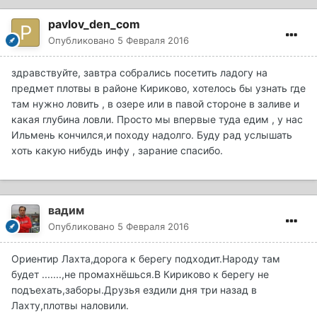
pavlov_den_com
Опубликовано
5 Февраля 2016
здравствуйте, завтра собрались посетить ладогу на
предмет плотвы в районе Кириково, хотелось бы узнать где
там нужно ловить , в озере или в павой стороне в заливе и
какая глубина ловли. Просто мы впервые туда едим , у нас
Ильмень кончился,и походу надолго. Буду рад услышать
хоть какую нибудь инфу , зарание спасибо.
вадим
Опубликовано
5 Февраля 2016
Ориентир Лахта,дорога к берегу подходит.Народу там
будет .......,не промахнёшься.В Кириково к берегу не
подъехать,заборы.Друзья ездили дня три назад в
Лахту,плотвы наловили.