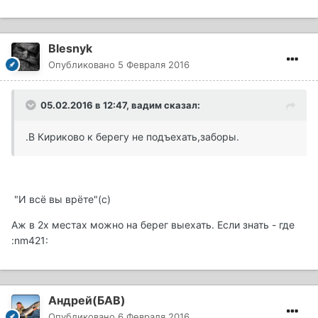
Blesnyk
Опубликовано
5 Февраля 2016
05.02.2016 в 12:47, вадим сказал:
.В Кириково к берегу не подъехать,заборы.
"И всё вы врёте"(с)
Аж в 2х местах можно на берег выехать. Если знать - где
:nm421:
Андрей(БАВ)
Опубликовано
6 Февраля 2016