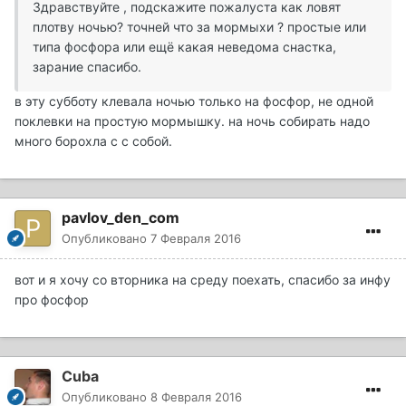
Здравствуйте , подскажите пожалуста как ловят
плотву ночью? точней что за мормыхи ? простые или
типа фосфора или ещё какая неведома снастка,
зарание спасибо.
в эту субботу клевала ночью только на фосфор, не одной
поклевки на простую мормышку. на ночь собирать надо
много борохла с с собой.
pavlov_den_com
Опубликовано
7 Февраля 2016
вот и я хочу со вторника на среду поехать, спасибо за инфу
про фосфор
Cuba
Опубликовано
8 Февраля 2016