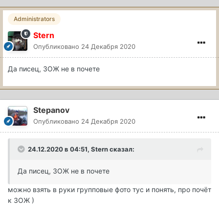
Administrators
Stern
Опубликовано
24 Декабря 2020
Да писец, ЗОЖ не в почете
Stepanov
Опубликовано
24 Декабря 2020
24.12.2020 в 04:51, Stern сказал:
Да писец, ЗОЖ не в почете
можно взять в руки групповые фото тус и понять, про почёт
к ЗОЖ )