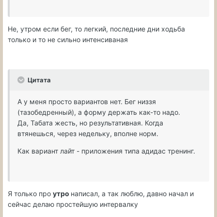
Не, утром если бег, то легкий, последние дни ходьба
только и то не сильно интенсиваная
Цитата
А у меня просто вариантов нет. Бег низзя
(тазобедренный), а форму держать как-то надо.
Да, Табата жесть, но результативная. Когда
втянешься, через недельку, вполне норм.
Как вариант лайт - приложения типа адидас тренинг.
Я только про
утро
написал, а так люблю, давно начал и
сейчас делаю простейшую интервалку