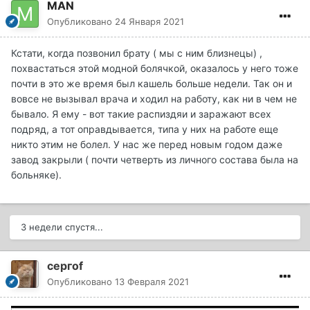
MAN
Опубликовано
24 Января 2021
Кстати, когда позвонил брату ( мы с ним близнецы) ,
похвастаться этой модной болячкой, оказалось у него тоже
почти в это же время был кашель больше недели. Так он и
вовсе не вызывал врача и ходил на работу, как ни в чем не
бывало. Я ему - вот такие распиздяи и заражают всех
подряд, а тот оправдывается, типа у них на работе еще
никто этим не болел. У нас же перед новым годом даже
завод закрыли ( почти четверть из личного состава была на
больняке).
3 недели спустя...
сергоf
Опубликовано
13 Февраля 2021