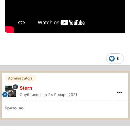
8
Administrators
Stern
Опубликовано
24 Января 2021
Круто, чо!