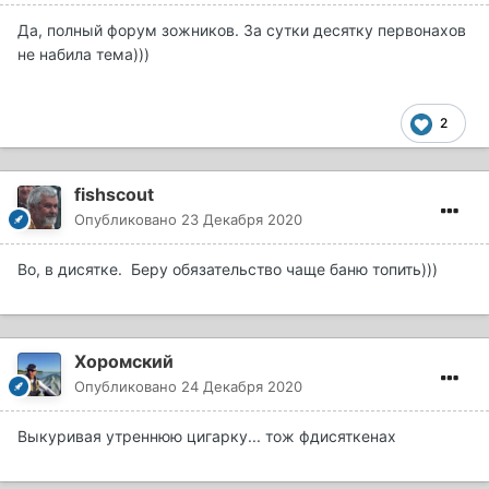
Да, полный форум зожников. За сутки десятку первонахов
не набила тема)))
2
fishscout
Опубликовано
23 Декабря 2020
Во, в дисятке. Беру обязательство чаще баню топить)))
Хоромский
Опубликовано
24 Декабря 2020
Выкуривая утреннюю цигарку... тож фдисяткенах