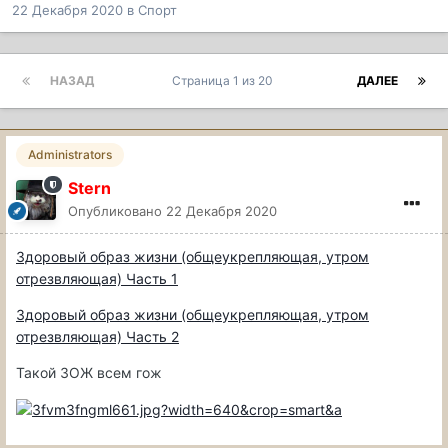
22 Декабря 2020
в
Спорт
НАЗАД
Страница 1 из 20
ДАЛЕЕ
Administrators
Stern
Опубликовано
22 Декабря 2020
Здоровый образ жизни (общеукрепляющая, утром
отрезвляющая) Часть 1
Здоровый образ жизни (общеукрепляющая, утром
отрезвляющая) Часть 2
Такой ЗОЖ всем гож