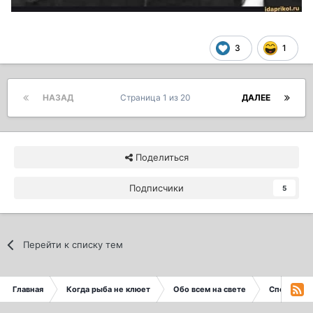
3
1
НАЗАД
Страница 1 из 20
ДАЛЕЕ
Поделиться
Подписчики
5
Перейти к списку тем
Главная
Когда рыба не клюет
Обо всем на свете
Спорт