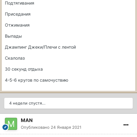
Подтягивания
Приседания
Отжимания
Выпады
Джампинг Джеки/Плечи с лентой
Скалолаз
30 секунд отдыха
4-5-6 кругов по самочуствию
4 недели спустя...
MAN
Опубликовано
24 Января 2021