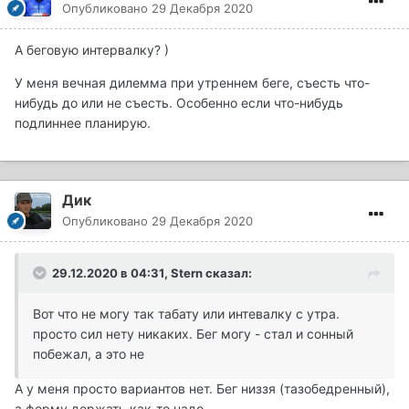
Опубликовано
29 Декабря 2020
А беговую интервалку? )
У меня вечная дилемма при утреннем беге, съесть что-
нибудь до или не съесть. Особенно если что-нибудь
подлиннее планирую.
Дик
Опубликовано
29 Декабря 2020
29.12.2020 в 04:31, Stern сказал:
Вот что не могу так табату или интевалку с утра.
просто сил нету никаких. Бег могу - стал и сонный
побежал, а это не
А у меня просто вариантов нет. Бег низзя (тазобедренный),
а форму держать как-то надо.