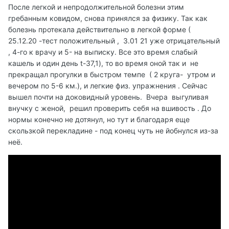
После легкой и непродолжительной болезни этим
гребанным ковидом, снова принялся за физику. Так как
болезнь протекала действительно в легкой форме (
25.12.20 -тест положительный , 3.01 21 уже отрицательный
, 4-го к врачу и 5- на выписку. Все это время слабый
кашель и один день t-37,1), то во время оной так и не
прекращал прогулки в быстром темпе ( 2 круга- утром и
вечером по 5-6 км.), и легкие физ. упражнения . Сейчас
вышел почти на доковидный уровень. Вчера выгуливая
внучку с женой, решил проверить себя на вшивость . До
нормы конечно не дотянул, но тут и благодаря еще
скользкой перекладине - под конец чуть не йобнулся из-за
неё.