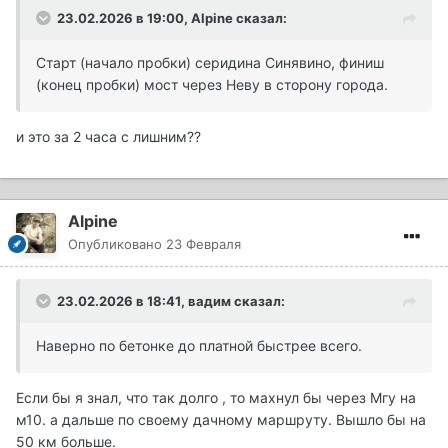
23.02.2026 в 19:00,
Alpine
сказал:
Старт (начало пробки) серидина Синявино, финиш
(конец пробки) мост через Неву в сторону города.
и это за 2 часа с лишним??
Alpine
Опубликовано
23 Февраля
23.02.2026 в 18:41,
вадим
сказал:
Наверно по бетонке до платной быстрее всего.
Если бы я знал, что так долго , то махнул бы через Мгу на
м10. а дальше по своему дачному маршруту. Вышло бы на
50 км больше.