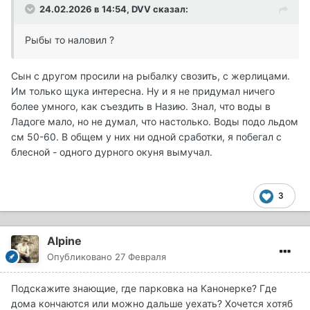
24.02.2026 в 14:54,
DVV
сказал:
Рыбы то наловил ?
Сын с другом просили на рыбалку свозить, с жерлицами.
Им только щука интересна. Ну и я не придумал ничего
более умного, как съездить в Назию. Знал, что воды в
Ладоге мало, но не думал, что настолько. Воды подо льдом
см 50-60. В общем у них ни одной сработки, я побегал с
блесной - одного дурного окуня вымучал.
3
Alpine
Опубликовано
27 Февраля
Подскажите знающие, где парковка на Канонерке? Где
дома кончаются или можно дальше уехать? Хочется хотяб