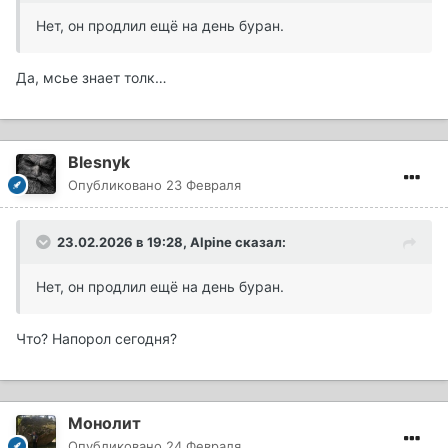
Нет, он продлил ещё на день буран.
Да, мсье знает толк…
Blesnyk
Опубликовано
23 Февраля
23.02.2026 в 19:28,
Alpine
сказал:
Нет, он продлил ещё на день буран.
Что? Напорол сегодня?
Монолит
Опубликовано
24 Февраля