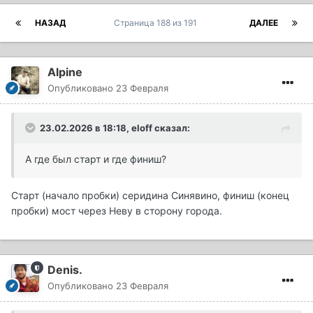
НАЗАД
Страница 188 из 191
ДАЛЕЕ
Alpine
Опубликовано
23 Февраля
23.02.2026 в 18:18,
eloff
сказал:
А где был старт и где финиш?
Старт (начало пробки) серидина Синявино, финиш (конец
пробки) мост через Неву в сторону города.
Denis.
Опубликовано
23 Февраля