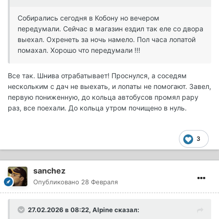
Собирались сегодня в Кобону но вечером
передумали. Сейчас в магазин ездил так еле со двора
выехал. Охренеть за ночь намело. Пол часа лопатой
помахал. Хорошо что передумали !!!
Все так. Шнива отрабатывает! Проснулся, а соседям
нескольким с дач не выехать, и лопаты не помогают. Завел,
первую пониженную, до кольца автобусов промял рару
раз, все поехали. До кольца утром почищено в нуль.
3
sanchez
Опубликовано
28 Февраля
27.02.2026 в 08:22,
Alpine
сказал: