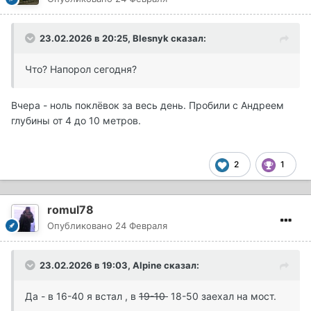
23.02.2026 в 20:25,
Blesnyk
сказал:
Что? Напорол сегодня?
Вчера - ноль поклёвок за весь день. Пробили с Андреем
глубины от 4 до 10 метров.
2
1
romul78
Опубликовано
24 Февраля
23.02.2026 в 19:03,
Alpine
сказал:
Да - в 16-40 я встал , в
19-10
18-50 заехал на мост.