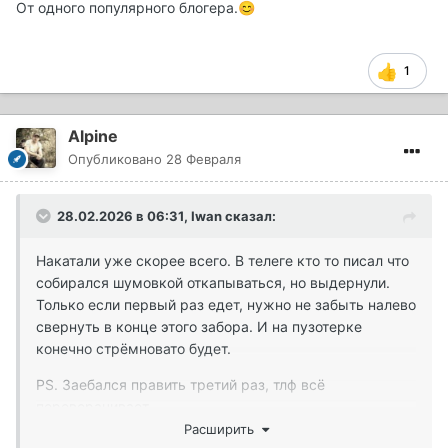
От одного популярного блогера.
😊
1
Alpine
Опубликовано
28 Февраля
28.02.2026 в 06:31,
Iwan
сказал:
Накатали уже скорее всего. В телеге кто то писал что
собирался шумовкой откапываться, но выдернули.
Только если первый раз едет, нужно не забыть налево
свернуть в конце этого забора. И на пузотерке
конечно стрёмновато будет.
PS. Заебался править третий раз, тлф всё
переворачивает
Расширить