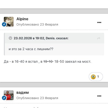
Alpine
Опубликовано
23 Февраля
23.02.2026 в 19:02,
Denis.
сказал:
и это за 2 часа с лишним??
Да - в 16-40 я встал , в
19-10
18-50 заехал на мост.
1
вадим
Опубликовано
23 Февраля