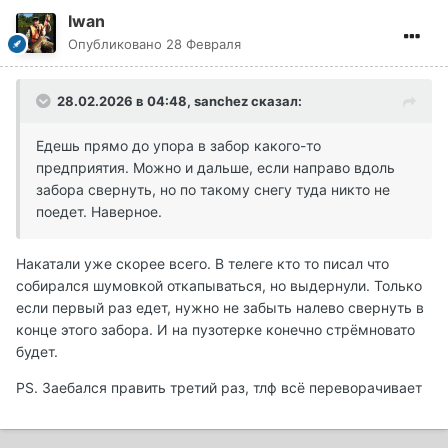
Iwan
Опубликовано
28 Февраля
28.02.2026 в 04:48,
sanchez
сказал:
Едешь прямо до упора в забор какого-то
предприятия. Можно и дальше, если направо вдоль
забора свернуть, но по такому снегу туда никто не
поедет. Наверное.
Накатали уже скорее всего. В телеге кто то писал что
собирался шумовкой откапываться, но выдернули. Только
если первый раз едет, нужно не забыть налево свернуть в
конце этого забора. И на пузотерке конечно стрёмновато
будет.
PS. Заебался править третий раз, тлф всё переворачивает