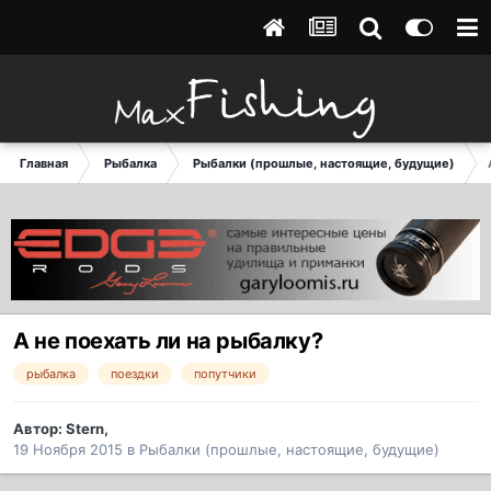
Главная
Рыбалка
Рыбалки (прошлые, настоящие, будущие)
А не поехать ли на рыбалку?
рыбалка
поездки
попутчики
Автор:
Stern
,
19 Ноября 2015
в
Рыбалки (прошлые, настоящие, будущие)