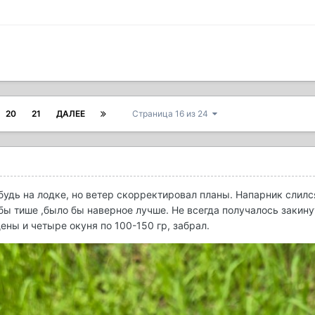
20
21
ДАЛЕЕ
Страница 16 из 24
будь на лодке, но ветер скорректировал планы. Напарник слился,
ы тише ,было бы наверное лучше. Не всегда получалось закинут
ены и четыре окуня по 100-150 гр, забрал.