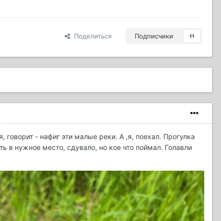
Поделиться
Подписчики
11
 говорит - нафиг эти малые реки. А ,я, поехал. Прогулка
ь в нужное место, сдувало, но кое что поймал. Голавли