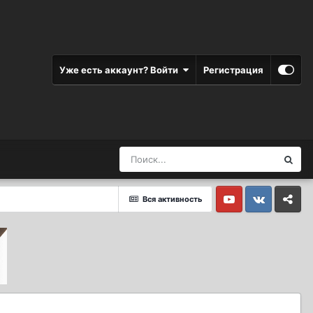
Уже есть аккаунт? Войти
Регистрация
Вся активность
Youtube
Vkontakte
Yandex