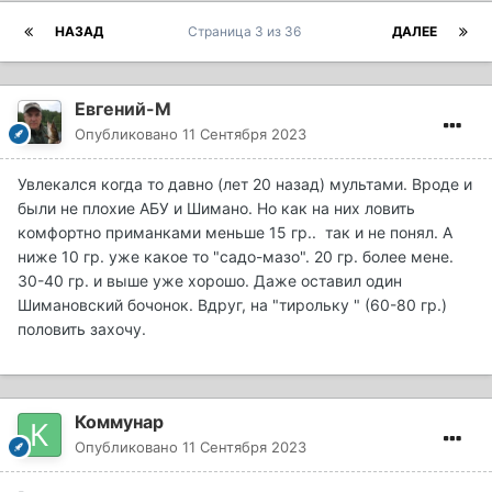
НАЗАД
Страница 3 из 36
ДАЛЕЕ
Евгений-М
Опубликовано
11 Сентября 2023
Увлекался когда то давно (лет 20 назад) мультами. Вроде и
были не плохие АБУ и Шимано. Но как на них ловить
комфортно приманками меньше 15 гр.. так и не понял. А
ниже 10 гр. уже какое то "садо-мазо". 20 гр. более мене.
30-40 гр. и выше уже хорошо. Даже оставил один
Шимановский бочонок. Вдруг, на "тирольку " (60-80 гр.)
половить захочу.
Коммунар
Опубликовано
11 Сентября 2023