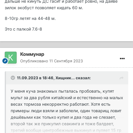
дальше не кинуть ДС гасит и работает ровно, на дайве
зилок экобуст позволяет кидать 60 м.
8-10гр летят на 44-48 м.
Это с палкой 7.6-8
Коммунар
Опубликовано
11 Сентября 2023
11.09.2023 в 18:46,
Хищник...
сказал:
У меня куча знакомых пыталась пробовать, купят
мульт за два рубля китайский и естественно на малых
весах тормоза некорректно работают. Хотя есть
примеры люди взяли и заболели, один товарищ ловит
дешёвыми как только купил и два года не слезает,
второй так же прикупил сеакинга и тоже балдеет,
третий вообще центробежные выкинул и пуляет 15 гр