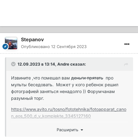
Stepanov
Опубликовано
12 Сентября 2023
12.09.2023 в 13:14,
Andre
сказал:
Извините ,что помешал вам
деньги прятать
про
мульты беседовать. Может у кого ребенок решил
фотографией заняться ненадолго )) Форумчанам
разумный торг.
https://www.avito.ru/tosno/fototehnika/fotoapparat_cano
n_eos_500_d_v_komplekte_3345127160
Расширить