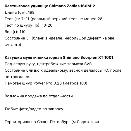
Кастинговое удилище Shimano Zodias 166M-2
Длина (см): 198
Тест (г): 7-21 (реальный верхний тест не менее 28)
Тест по шнуру (lb): 10-20
Вес (г): 110
Состояние 5- (бланк в идеале, небольшой дефект на эве,
см.фото)
Катушка мультипликаторная Shimano Scorpion XT 1001
Под левую руку, центробежные тормоза SVS
Состояние близко к идеальному, весной делалось ТО, после
не трогал ее.
Намотан шнур Power Pro 0.23 (метров 100)
Возможна продажа по отдельности.
Любые фото/видео по запросу.
Территориально Санкт-Петербург (м.Ладожская)