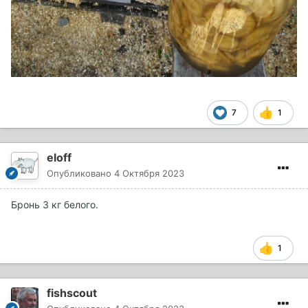
7
1
eloff
Опубликовано
4 Октября 2023
Бронь 3 кг белого.
1
fishscout