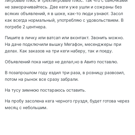
литровые плюс и трехлитровые плюс. Так что с баночками
не заморачивайтесь. Две кеги уже ушли и сожраны без
всяких объявлений, я в шоке, как-то люди узнают. Засол
как всегда нормальный, употребляю с удовольствием. В
погребе 2 центнера.
Пишите в личку или ватсап или вконтакт. Звонить можно.
На даче подключили вышку Мегафон, месенджеры при
делах. Как заказов на три кеги наберу, так и поеду.
Объявлений пока нигде не делал,но в Авито поставлю.
В позапрошлом году ездил три раза, в розницу развозил,
потом на рынок все сразу забрали.
На тусу зимнюю постараюсь оставить.
На пробу засолена кега черного груздя, будет готова через
месяц с небольшим.