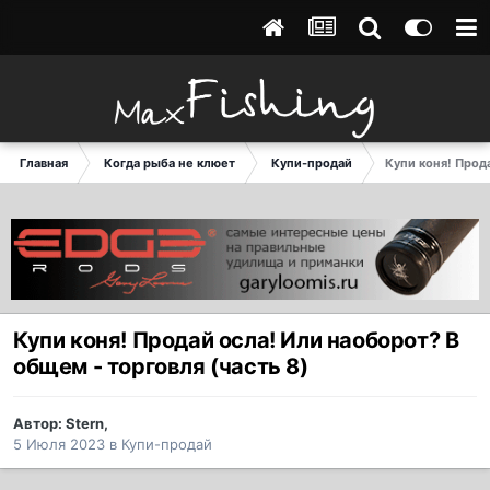
Главная
Когда рыба не клюет
Купи-продай
Купи коня! Прода
Купи коня! Продай осла! Или наоборот? В
общем - торговля (часть 8)
Автор:
Stern
,
5 Июля 2023
в
Купи-продай