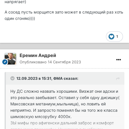
напрягает)
А сосед пусть морщится зато может в следующий раз хоть
один сгоняю))))
1
Еремин Андрей
Опубликовано
14 Сентября 2023
12.09.2023 в 15:31,
ФМА
сказал:
Ну ДС сложно назвать хорошими. Визжат они адски и
это реально заебывает. Оставил у себя одну дисишку(
Максовская метаниум,мыльница), но ловить ей
неприятно. И запросто поменял бы на того же класса
шимовскую мясорубку 4000к.
ЗЫ мифы про афигенски дальний заброс и комфорт