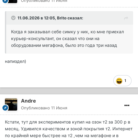
Опубликовано
11 Июня
11.06.2026 в 12:05,
Brito
сказал:
Когда я заказывал себе симку у них, ко мне приехал
курьер-консультант, он сказал что они на
оборудовании мегафона, было это года три назад
напиздел)
1
Andre
Опубликовано
11 Июня
Кстати, тут для экспериментов купил на озон т2 за 300 р в
месяц. Удивился качеством и зоной покрытия т2. Интернет
по крайней мере быстрее на т2 ,чем на мегафоне и в