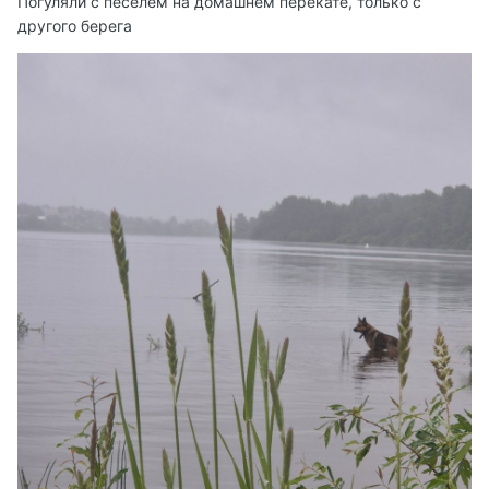
Погуляли с песелем на домашнем перекате, только с
другого берега