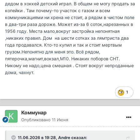
дедом в хоккей детский играл. В общем не могу продать за
копейки . Там почему-то участок с газом и всем
коммуникациями ни хрена не стоит, а рядом в чистом поле
в два-три раза дороже. Может из-за 6 соток,нарезанных в
1956 году. Места мало,вокруг застройка непонятная
,никаких правил. Дом на шести сотках за лямтриста два
года продавался. Кто-то купил и так и стоит мертвым
грузом.Непонятно для меня это. Всё рядом,
пятерочка,магнит,вокзал,М10. Никаких поборов СНТ.
Никому не надо,цена смешная . Стоят вокруг непроданные
дома, чахнут.
1
Коммунар
Опубликовано
11 Июня
11.06.2026 в 19:28,
Andre
сказал: