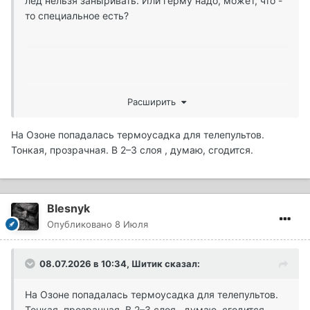
лёд нельзя заныривать. Или герму надо, может, что -
то специальное есть?
Расширить
На Озоне попадалась термоусадка для телепультов.
Тонкая, прозрачная. В 2–3 слоя , думаю, сгодится.
Blesnyk
Опубликовано
8 Июля
08.07.2026 в 10:34,
Шитик
сказал:
На Озоне попадалась термоусадка для телепультов.
Тонкая, прозрачная. В 2–3 слоя , думаю, сгодится.