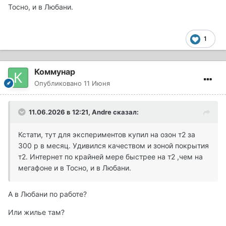
Тосно, и в Любани.
1
Коммунар
Опубликовано
11 Июня
11.06.2026 в 12:21,
Andre
сказал:
Кстати, тут для экспериментов купил на озон т2 за
300 р в месяц. Удивился качеством и зоной покрытия
т2. Интернет по крайней мере быстрее на т2 ,чем на
мегафоне и в Тосно, и в Любани.
А в Любани по работе?
Или жилье там?