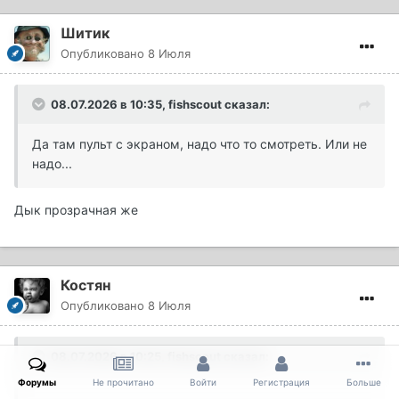
Шитик
Опубликовано
8 Июля
08.07.2026 в 10:35,
fishscout
сказал:
Да там пульт с экраном, надо что то смотреть. Или не
надо...
Дык прозрачная же
Костян
Опубликовано
8 Июля
08.07.2026 в 10:25,
fishscout
сказал:
Форумы
Не прочитано
Войти
Регистрация
Больше