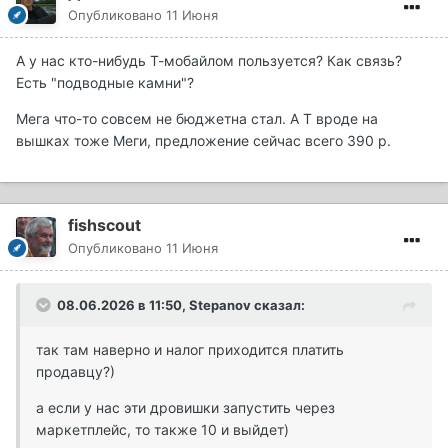
Опубликовано
11 Июня
А у нас кто-нибудь Т-мобайлом пользуется? Как связь?
Есть "подводные камни"?
Мега что-то совсем не бюджетна стал. А Т вроде на
вышках тоже Меги, предложение сейчас всего 390 р.
fishscout
Опубликовано
11 Июня
08.06.2026 в 11:50,
Stepanov
сказал:
так там наверно и налог приходится платить
продавцу?)
а если у нас эти дровишки запустить через
маркетплейс, то также 10 и выйдет)