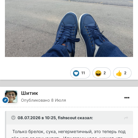
11
2
2
Шитик
Опубликовано
8 Июля
08.07.2026 в 10:25,
fishscout
сказал:
Только брелок, сука, негерметичный, это теперь под