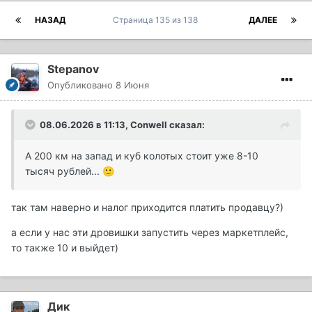
НАЗАД
Страница 135 из 138
ДАЛЕЕ
Stepanov
Опубликовано
8 Июня
08.06.2026 в 11:13,
Conwell
сказал:
А 200 км на запад и куб колотых стоит уже 8-10
тысяч рублей...
🙂
так там наверно и налог приходится платить продавцу?)
а если у нас эти дровишки запустить через маркетплейс,
то также 10 и выйдет)
Дик