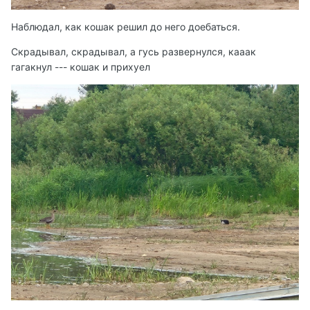
Наблюдал, как кошак решил до него доебаться.
Скрадывал, скрадывал, а гусь развернулся, кааак
гагакнул --- кошак и прихуел