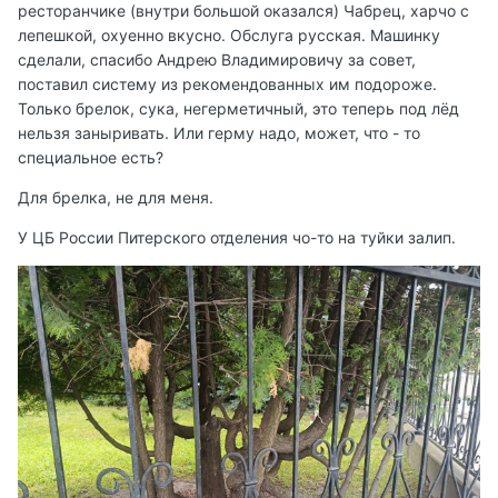
ресторанчике (внутри большой оказался) Чабрец, харчо с
лепешкой, охуенно вкусно. Обслуга русская. Машинку
сделали, спасибо Андрею Владимировичу за совет,
поставил систему из рекомендованных им подороже.
Только брелок, сука, негерметичный, это теперь под лёд
нельзя заныривать. Или герму надо, может, что - то
специальное есть?
Для брелка, не для меня.
У ЦБ России Питерского отделения чо-то на туйки залип.