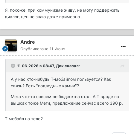
Я, похоже, при коммунизме живу, не могу поддержать
диалог, цен не знаю даже примерно...
Andre
Опубликовано
11 Июня
11.06.2026 в 08:47,
Дик
сказал:
А у нас кто-нибудь Т-мобайлом пользуется? Как
связь? Есть "подводные камни"?
Мега что-то совсем не бюджетна стал. А Т вроде на
вышках тоже Меги, предложение сейчас всего 390 р.
Т мобайл на теле2