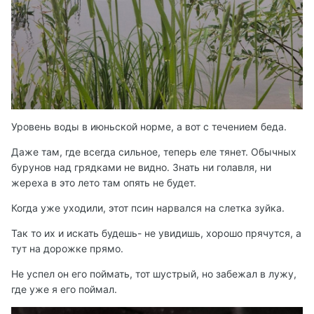
Уровень воды в июньской норме, а вот с течением беда.
Даже там, где всегда сильное, теперь еле тянет. Обычных
бурунов над грядками не видно. Знать ни голавля, ни
жереха в это лето там опять не будет.
Когда уже уходили, этот псин нарвался на слетка зуйка.
Так то их и искать будешь- не увидишь, хорошо прячутся, а
тут на дорожке прямо.
Не успел он его поймать, тот шустрый, но забежал в лужу,
где уже я его поймал.