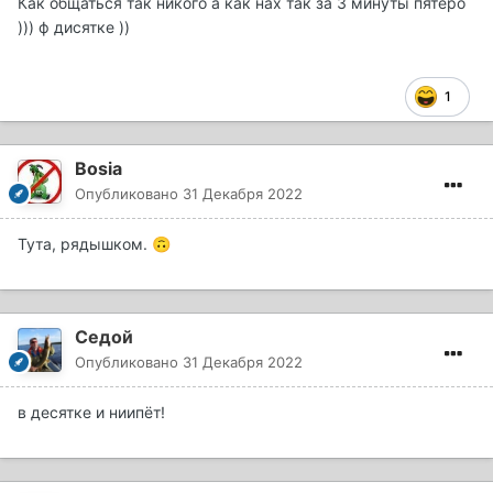
Как общаться так никого а как нах так за 3 минуты пятеро
))) ф дисятке ))
1
Bosia
Опубликовано
31 Декабря 2022
Тута, рядышком.
🙃
Седой
Опубликовано
31 Декабря 2022
в десятке и ниипёт!