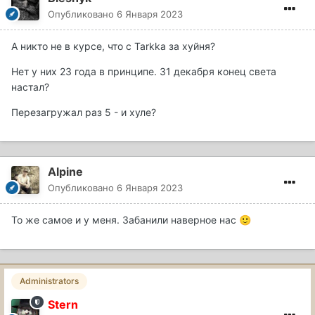
Опубликовано
6 Января 2023
А никто не в курсе, что с Tarkka за хуйня?
Нет у них 23 года в принципе. 31 декабря конец света
настал?
Перезагружал раз 5 - и хуле?
Alpine
Опубликовано
6 Января 2023
То же самое и у меня. Забанили наверное нас
🙂
Administrators
Stern