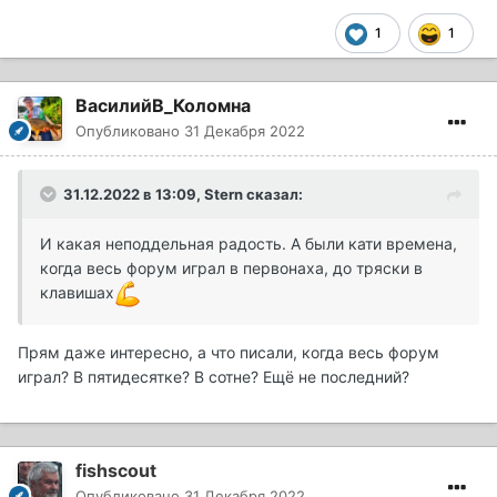
1
1
ВасилийВ_Коломна
Опубликовано
31 Декабря 2022
31.12.2022 в 13:09,
Stern
сказал:
И какая неподдельная радость. А были кати времена,
когда весь форум играл в первонаха, до тряски в
клавишах
Прям даже интересно, а что писали, когда весь форум
играл? В пятидесятке? В сотне? Ещё не последний?
fishscout
Опубликовано
31 Декабря 2022