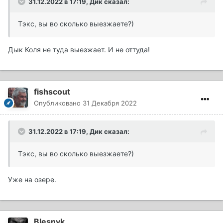
31.12.2022 в 17:19,
Дик
сказал:
Тэкс, вы во сколько выезжаете?)
Дык Коля не туда выезжает. И не оттуда!
fishscout
Опубликовано
31 Декабря 2022
31.12.2022 в 17:19,
Дик
сказал:
Тэкс, вы во сколько выезжаете?)
Уже на озере.
Blesnyk