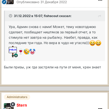
Опубликовано
31 Декабря 2022
31.12.2022 в 15:07,
fishscout
сказал:
Ура, Админ снова с нами! Может, тему новогоднюю
сделает, пообещает ништяков за первый отчет, а то
стимула нет завтра на рыбалку. Наебет, правда, как
последние три года. Но вера в чудо не угасла)))
Были призы, уж где застряли на пути от меня, хрен знает
Administrators
Stern