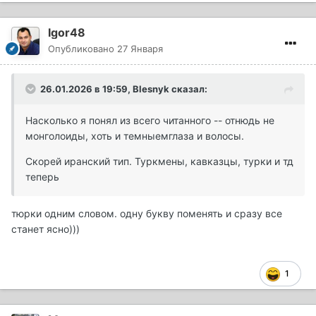
Igor48
Опубликовано
27 Января
26.01.2026 в 19:59,
Blesnyk
сказал:
Насколько я понял из всего читанного -- отнюдь не
монголоиды, хоть и темныемглаза и волосы.
Скорей иранский тип. Туркмены, кавказцы, турки и тд
теперь
тюрки одним словом. одну букву поменять и сразу все
станет ясно)))
1