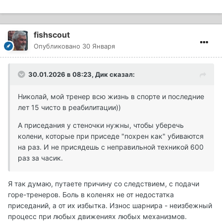
fishscout
Опубликовано
30 Января
30.01.2026 в 08:23,
Дик
сказал:
Николай, мой тренер всю жизнь в спорте и последние
лет 15 чисто в реабилитации))
А приседания у стеночки нужны, чтобы уберечь
колени, которые при приседе "похрен как" убиваются
на раз. И не присядешь с неправильной техникой 600
раз за часик.
Я так думаю, путаете причину со следствием, с подачи
горе-тренеров. Боль в коленях не от недостатка
приседаний, а от их избытка. Износ шарнира - неизбежный
процесс при любых движениях любых механизмов.