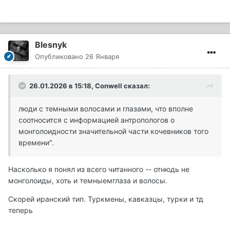
Blesnyk
Опубликовано
26 Января
26.01.2026 в 15:18,
Conwell
сказал:
люди с темными волосами и глазами, что вполне
соотносится с информацией антропологов о
монголоидности значительной части кочевников того
времени".
Насколько я понял из всего читанного -- отнюдь не
монголоиды, хоть и темныемглаза и волосы.
Скорей иранский тип. Туркмены, кавказцы, турки и тд
теперь