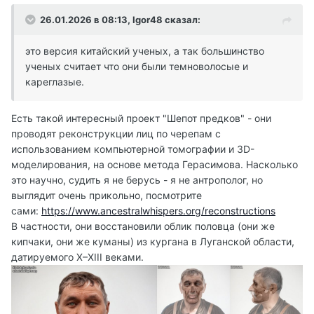
26.01.2026 в 08:13,
Igor48
сказал:
это версия китайский ученых, а так большинство
ученых считает что они были темноволосые и
кареглазые.
Есть такой интересный проект "Шепот предков" - они
проводят реконструкции лиц по черепам с
использованием компьютерной томографии и 3D-
моделирования, на основе метода Герасимова. Насколько
это научно, судить я не берусь - я не антрополог, но
выглядит очень прикольно, посмотрите
сами:
https://www.ancestralwhispers.org/reconstructions
В частности, они восстановили облик половца (они же
кипчаки, они же куманы) из кургана в Луганской области,
датируемого X–XIII веками.