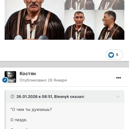
5
Костян
Опубликовано
26 Января
26.01.2026 в 08:51,
Blesnyk
сказал:
"О чем ты думаешь?
О пизде.