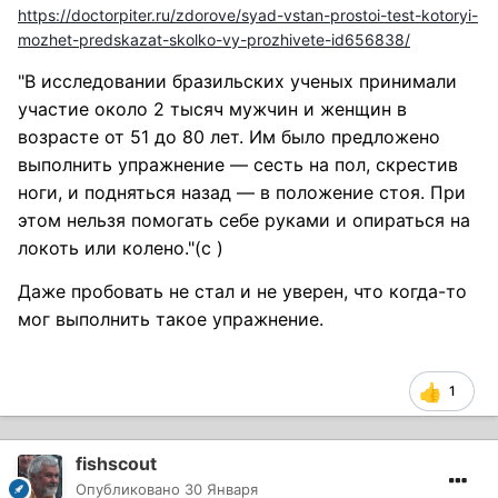
https://doctorpiter.ru/zdorove/syad-vstan-prostoi-test-kotoryi-
mozhet-predskazat-skolko-vy-prozhivete-id656838/
"В исследовании бразильских ученых принимали
участие около 2 тысяч мужчин и женщин в
возрасте от 51 до 80 лет. Им было предложено
выполнить упражнение — сесть на пол, скрестив
ноги, и подняться назад — в положение стоя. При
этом нельзя помогать себе руками и опираться на
локоть или колено."(c )
Даже пробовать не стал и не уверен, что когда-то
мог выполнить такое упражнение.
1
fishscout
Опубликовано
30 Января