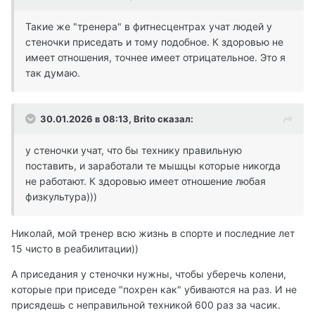
Такие же "тренера" в фитнесцентрах учат людей у
стеночки приседать и тому подобное. К здоровью не
имеет отношения, точнее имеет отрицательное. Это я
так думаю.
30.01.2026 в 08:13,
Brito
сказал:
у стеночки учат, что бы технику правильную
поставить, и заработали те мышцы которые никогда
не работают. К здоровью имеет отношение любая
физкультура)))
Николай, мой тренер всю жизнь в спорте и последние лет
15 чисто в реабилитации))
А приседания у стеночки нужны, чтобы уберечь колени,
которые при приседе "похрен как" убиваются на раз. И не
присядешь с неправильной техникой 600 раз за часик.