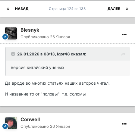
НАЗАД
Страница 124 из 138
ДАЛЕЕ
Blesnyk
Опубликовано
26 Января
26.01.2026 в 08:13,
Igor48
сказал:
версия китайский ученых
Да вроде во многих статьях наших авторов читал.
И название то от "половы", т.е. соломы
Conwell
Опубликовано
26 Января