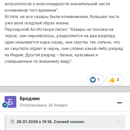
антропологов о монголоидности значительной части
кочевников того времени".
Кстати, не все хазары были кочевниками, большая часть
уже вела оседлый образ жизни.
Персидский Ал-Истахри писал: “Хазары не похожи на
тюрок, они черноволосы, разделяются на два разряда,
один называется кара-хазар, они смуглы так сильно, что
их смуглота отдает в чернь, они словно какой-либо разряд
из Индии. Другой разряд – белые, красивые и
совершенные по внешнему виду”.
1
2
Бродник
Опубликовано
26 Января
26.01.2026 в 15:18,
Conwell
сказал: