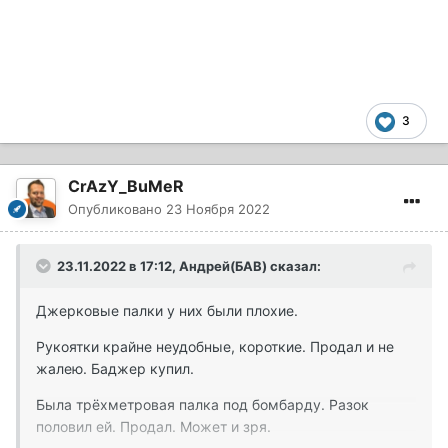
3
CrAzY_BuMeR
Опубликовано
23 Ноября 2022
23.11.2022 в 17:12,
Андрей(БАВ)
сказал:
Джерковые палки у них были плохие.
Рукоятки крайне неудобные, короткие. Продал и не
жалею. Баджер купил.
Была трёхметровая палка под бомбарду. Разок
половил ей. Продал. Может и зря.