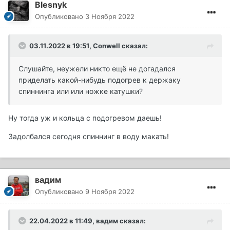
Blesnyk
Опубликовано
3 Ноября 2022
03.11.2022 в 19:51,
Conwell
сказал:
Слушайте, неужели никто ещё не догадался
приделать какой-нибудь подогрев к держаку
спиннинга или или ножке катушки?
Ну тогда уж и кольца с подогревом даешь!
Задолбался сегодня спиннинг в воду макать!
вадим
Опубликовано
9 Ноября 2022
22.04.2022 в 11:49,
вадим
сказал: