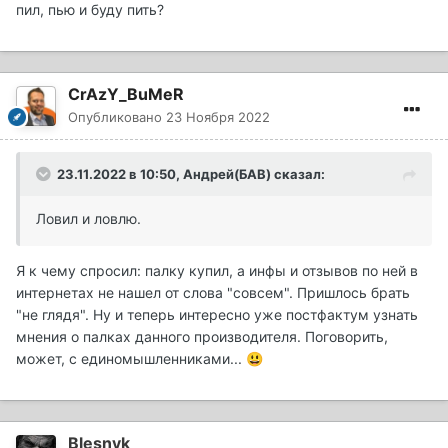
пил, пью и буду пить?
CrAzY_BuMeR
Опубликовано
23 Ноября 2022
23.11.2022 в 10:50,
Андрей(БАВ)
сказал:
Ловил и ловлю.
Я к чему спросил: палку купил, а инфы и отзывов по ней в
интернетах не нашел от слова "совсем". Пришлось брать
"не глядя". Ну и теперь интересно уже постфактум узнать
мнения о палках данного производителя. Поговорить,
может, с единомышленниками...
😃
Blesnyk