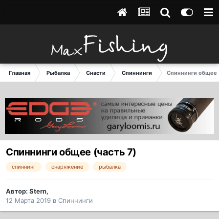
Главная
Рыбалка
Снасти
Спиннинги
Спиннинги общее (
Спиннинги общее (часть 7)
спиннинг
снаряжение
рыбалка
Автор:
Stern
,
12 Марта 2019
в
Спиннинги