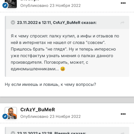
Опубликовано
23 Ноября 2022
23.11.2022 в 12:11,
CrAzY_BuMeR
сказал:
Я к чему спросил: палку купил, а инфы и отзывов по
ней в интернетах не нашел от слова "совсем".
Пришлось брать "не глядя". Ну и теперь интересно
уже постфактум узнать мнения о палках данного
производителя. Поговорить, может, с
единомышленниками...
😃
Ну если имеешь и ловишь, к чему вопросы?
CrAzY_BuMeR
Опубликовано
23 Ноября 2022
23.11.2022 в 12:28,
Blesnyk
сказал: