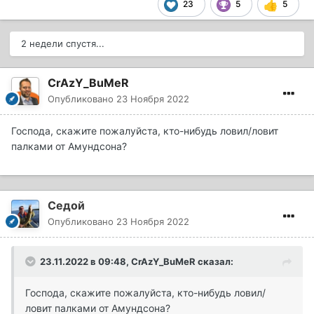
23
5
5
2 недели спустя...
CrAzY_BuMeR
Опубликовано
23 Ноября 2022
Господа, скажите пожалуйста, кто-нибудь ловил/ловит
палками от Амундсона?
Седой
Опубликовано
23 Ноября 2022
23.11.2022 в 09:48,
CrAzY_BuMeR
сказал:
Господа, скажите пожалуйста, кто-нибудь ловил/
ловит палками от Амундсона?