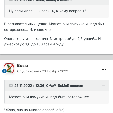
Ну если имеешь и ловишь, к чему вопросы?
В познавательных целях. Может, они ломучие и надо быть
осторожнее... Или еще что...
Опять же, у меня кастинг 3-метровый до 2,5 унций... И
джерковую 1,8 до 168 грамм жду...
Bosia
Опубликовано
23 Ноября 2022
23.11.2022 в 12:36,
CrAzY_BuMeR
сказал:
Может, они ломучие и надо быть осторожнее..
"Жопа, она на многое способна"(с)!..