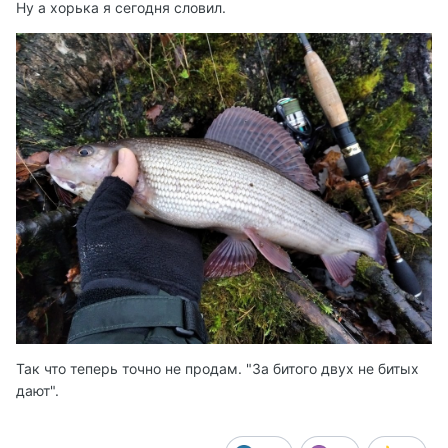
Ну а хорька я сегодня словил.
Так что теперь точно не продам. "За битого двух не битых
дают".