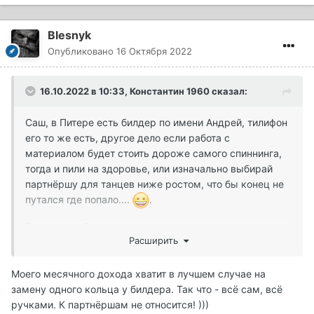
Blesnyk
Опубликовано
16 Октября 2022
16.10.2022 в 10:33,
Константин 1960
сказал:
Саш, в Питере есть билдер по имени Андрей, тилифон
его то же есть, другое дело если работа с
материалом будет стоить дороже самого спиннинга,
тогда и пили на здоровье, или изначально выбирай
партнёршу для танцев ниже ростом, что бы конец не
путался где попало....
.
Так, то нехуй чужим инструментом и пользоваться,
Расширить
знаешь же чего и кого нельзя доверять мужчине....
Моего месячного дохода хватит в лучшем случае на
замену одного кольца у билдера. Так что - всё сам, всё
ручками. К партнёршам не относится! )))