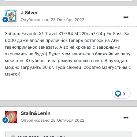
J.Silver
Опубликовано
28 Октября 2022
Забрал Favorite X1 Travel X1-764 M 229cm7-24g Ex-Fast. За
6000 даже вполне прилично) Теперь осталось на Али
гавноприманок заказать. А во на крюках с заводными
экономить не буду)) Будет чем заняться в ближайшие пару
месяцев. Ютуберы и на резину хорошо ловят. В чумадан
можно загрузить 30 кг. Туда свинец, обратно мангустины с
манго))
2
Stalin&Lenin
Опубликовано
28 Октября 2022