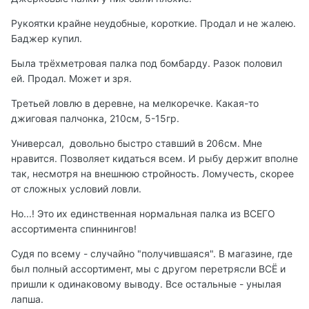
Рукоятки крайне неудобные, короткие. Продал и не жалею.
Баджер купил.
Была трёхметровая палка под бомбарду. Разок половил
ей. Продал. Может и зря.
Третьей ловлю в деревне, на мелкоречке. Какая-то
джиговая палчонка, 210см, 5-15гр.
Универсал, довольно быстро ставший в 206см. Мне
нравится. Позволяет кидаться всем. И рыбу держит вполне
так, несмотря на внешнюю стройность. Ломучесть, скорее
от сложных условий ловли.
Но...! Это их единственная нормальная палка из ВСЕГО
ассортимента спиннингов!
Судя по всему - случайно "получившаяся". В магазине, где
был полный ассортимент, мы с другом перетрясли ВСЁ и
пришли к одинаковому выводу. Все остальные - унылая
лапша.