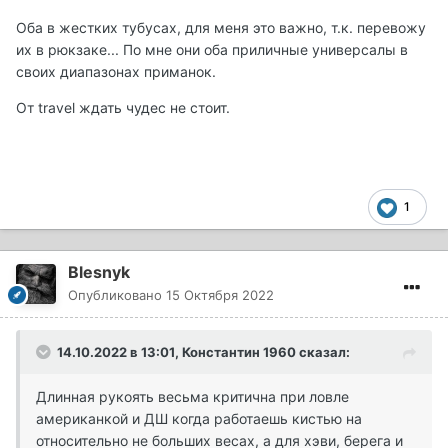
Оба в жестких тубусах, для меня это важно, т.к. перевожу
их в рюкзаке... По мне они оба приличные универсалы в
своих диапазонах приманок.
От travel ждать чудес не стоит.
1
Blesnyk
Опубликовано
15 Октября 2022
14.10.2022 в 13:01,
Константин 1960
сказал:
Длинная рукоять весьма критична при ловле
американкой и ДШ когда работаешь кистью на
относительно не больших весах, а для хэви, берега и