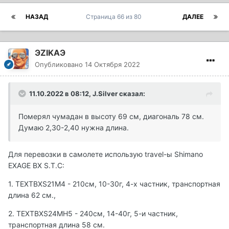
НАЗАД
Страница 66 из 80
ДАЛЕЕ
ЭZIKAЭ
Опубликовано
14 Октября 2022
11.10.2022 в 08:12,
J.Silver
сказал:
Померял чумадан в высоту 69 см, диагональ 78 см.
Думаю 2,30-2,40 нужна длина.
Для перевозки в самолете использую travel-ы Shimano
EXAGE BX S.T.C:
1. TEXTBXS21M4 - 210см, 10-30г, 4-х частник, транспортная
длина 62 см.,
2. TEXTBXS24MH5 - 240см, 14-40г, 5-и частник,
транспортная длина 58 см.