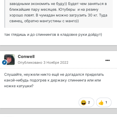
заводными экономить не буду)) Будет чем заняться в
ближайшие пару месяцев. Ютуберы и на резину
хорошо ловят. В чумадан можно загрузить 30 кг. Туда
свинец, обратно мангустины с манго))
так глядишь и до спиннингов в кладовке руки дойдут)
Conwell
Опубликовано
3 Ноября 2022
Слушайте, неужели никто ещё не догадался приделать
какой-нибудь подогрев к держаку спиннинга или или
ножке катушки?
2
1