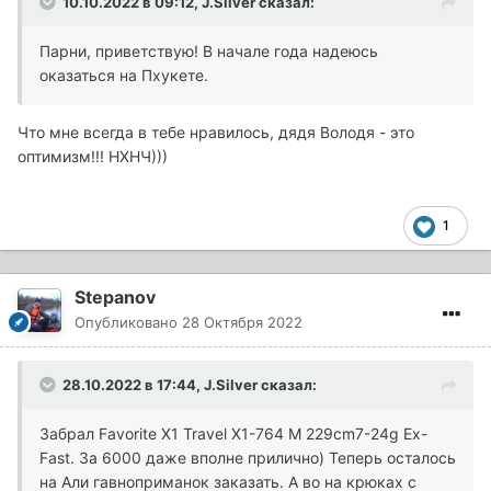
10.10.2022 в 09:12,
J.Silver
сказал:
Парни, приветствую! В начале года надеюсь
оказаться на Пхукете.
Что мне всегда в тебе нравилось, дядя Володя - это
оптимизм!!! НХНЧ)))
1
Stepanov
Опубликовано
28 Октября 2022
28.10.2022 в 17:44,
J.Silver
сказал:
Забрал Favorite X1 Travel X1-764 M 229cm7-24g Ex-
Fast. За 6000 даже вполне прилично) Теперь осталось
на Али гавноприманок заказать. А во на крюках с