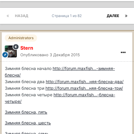
НАЗАД
Страница 1 из 82
ДАЛЕЕ
Administrators
Stern
Опубликовано
3 Декабря 2015
Зимняя блесна начало
http://forum.maxfish...-зимняя-
блесна/
Зимняя блесна два
http://forum.maxfish...няя-блесна-два/
Зимняя блесна три
http://forum.maxfish...няя-блесна-три/
Зимняя блесна четыре
http://forum.maxfish...-блесна-
четыре/
Зимняя блесна, пять
Зимняя блесна, шесть
Зимняя блесна, семь