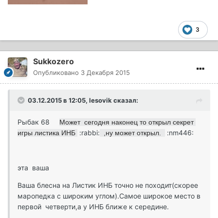
3
Sukkozero
Опубликовано
3 Декабря 2015
03.12.2015 в 12:05, lesovik сказал:
Рыбак 68
Может сегодня наконец то открыл секрет
:rabbi:
:nm446:
игры листика ИНБ
,ну может открыл.
эта ваша
Ваша блесна на Листик ИНБ точно не походит(скорее
маропедка с широким углом).Самое широкое место в
первой четверти,а у ИНБ ближе к середине.