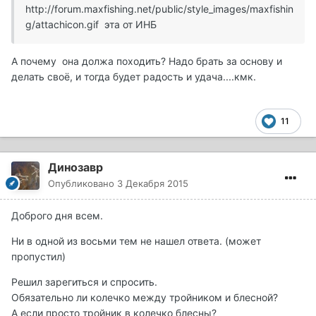
http://forum.maxfishing.net/public/style_images/maxfishin
g/attachicon.gif
эта от ИНБ
А почему она должа походить? Надо брать за основу и
делать своё, и тогда будет радость и удача....кмк.
11
Динозавр
Опубликовано
3 Декабря 2015
Доброго дня всем.
Ни в одной из восьми тем не нашел ответа. (может
пропустил)
Решил зарегиться и спросить.
Обязательно ли колечко между тройником и блесной?
А если просто тройник в колечко блесны?