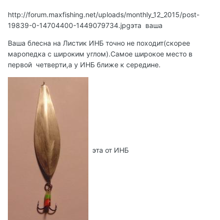
http://forum.maxfishing.net/uploads/monthly_12_2015/post-
19839-0-14704400-1449079734.jpg
эта ваша
Ваша блесна на Листик ИНБ точно не походит(скорее
маропедка с широким углом).Самое широкое место в
первой четверти,а у ИНБ ближе к середине.
эта от ИНБ