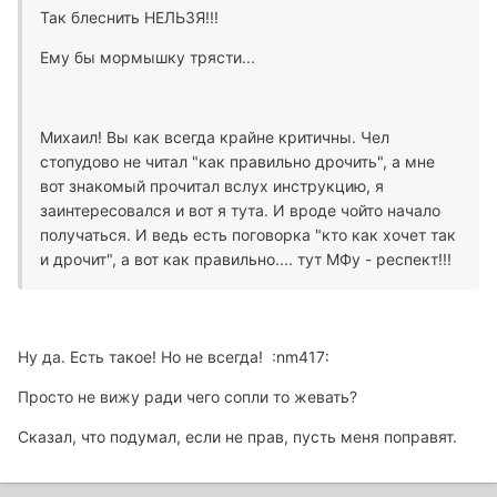
Так блеснить НЕЛЬЗЯ!!!
Ему бы мормышку трясти...
Михаил! Вы как всегда крайне критичны. Чел
стопудово не читал "как правильно дрочить", а мне
вот знакомый прочитал вслух инструкцию, я
заинтересовался и вот я тута. И вроде чойто начало
получаться. И ведь есть поговорка "кто как хочет так
и дрочит", а вот как правильно.... тут МФу - респект!!!
Ну да. Есть такое! Но не всегда! :nm417:
Просто не вижу ради чего сопли то жевать?
Сказал, что подумал, если не прав, пусть меня поправят.