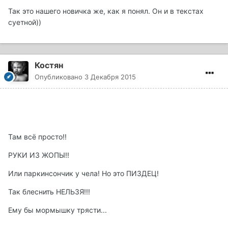
Так это нашего новичка же, как я понял. Он и в текстах
суетной))
Костян
Опубликовано
3 Декабря 2015
Там всё просто!!
РУКИ ИЗ ЖОПЫ!!
Или паркинсончик у чела! Но это ПИЗДЕЦ!
Так блеснить НЕЛЬЗЯ!!!
Ему бы мормышку трясти...