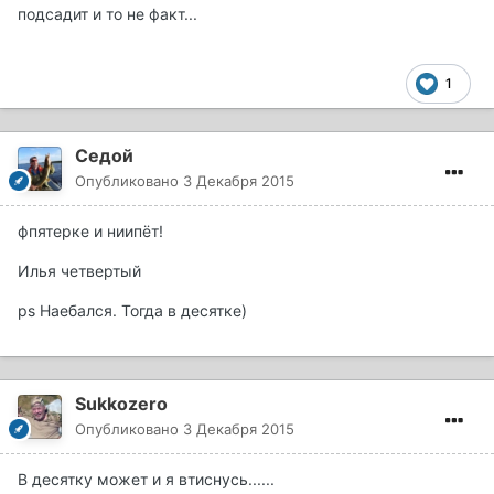
подсадит и то не факт...
1
Седой
Опубликовано
3 Декабря 2015
фпятерке и ниипёт!
Илья четвертый
ps Наебался. Тогда в десятке)
Sukkozero
Опубликовано
3 Декабря 2015
В десятку может и я втиснусь......