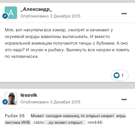
_Александр_
Опубликовано
3 Декабря 2015
Мля, вот накупили все камер, смотрят и начинают у
окуневой морды вавилоны выписывать. И вместо
нормальной анимации получаются танцы с бубнами. А оно
это надо? И окуню и рыбаку. Выкинуть все нахрен и ловить
по человечески.
1
lesovik
Опубликовано
3 Декабря 2015
Рыбак 68
Может сегодня наконец то открыл секрет игры
:rabbi:
:nm446:
листика ИНБ
,ну может открыл.