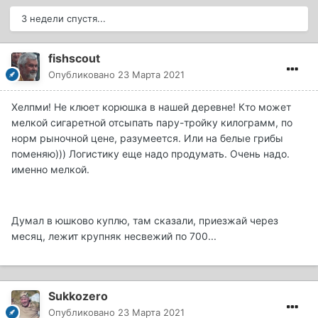
3 недели спустя...
fishscout
Опубликовано
23 Марта 2021
Хелпми! Не клюет корюшка в нашей деревне! Кто может
мелкой сигаретной отсыпать пару-тройку килограмм, по
норм рыночной цене, разумеется. Или на белые грибы
поменяю))) Логистику еще надо продумать. Очень надо.
именно мелкой.
Думал в юшково куплю, там сказали, приезжай через
месяц, лежит крупняк несвежий по 700...
Sukkozero
Опубликовано
23 Марта 2021