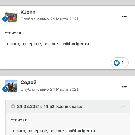
KJohn
Опубликовано
24 Марта 2021
отписал...
только, наверное, все же
av@
badger.ru
1
Седой
Опубликовано
24 Марта 2021
24.03.2021 в 14:52,
KJohn
сказал:
отписал...
только, наверное, все же
av@
badger.ru