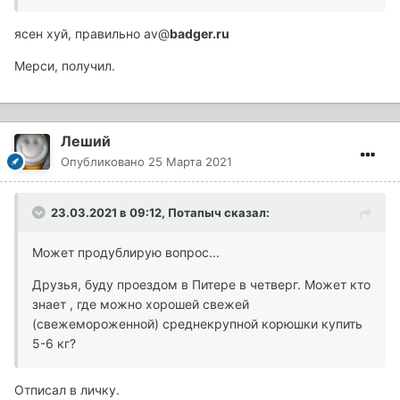
ясен хуй, правильно
av@
badger.ru
Мерси, получил.
Леший
Опубликовано
25 Марта 2021
23.03.2021 в 09:12,
Потапыч
сказал:
Может продублирую вопрос...
Друзья, буду проездом в Питере в четверг. Может кто
знает , где можно хорошей свежей
(свежемороженной) среднекрупной корюшки купить
5-6 кг?
Отписал в личку.