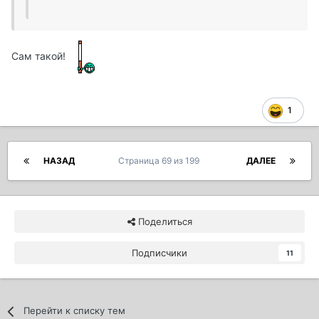
Сам такой!
1
НАЗАД
Страница 69 из 199
ДАЛЕЕ
Поделиться
Подписчики
11
Перейти к списку тем