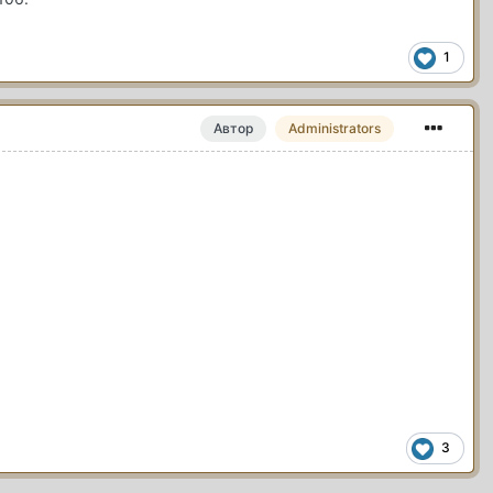
1
Автор
Administrators
3