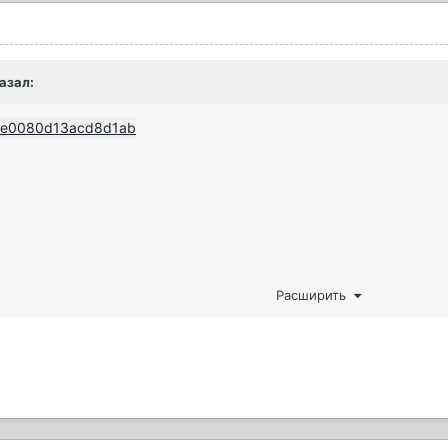
азал:
Расширить