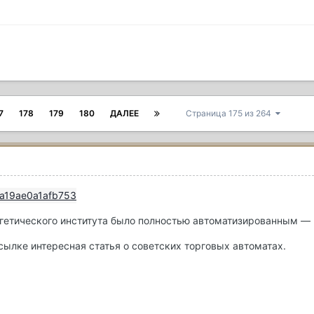
7
178
179
180
ДАЛЕЕ
Страница 175 из 264
гетического института было полностью автоматизированным — в
сылке интересная статья о советских торговых автоматах.