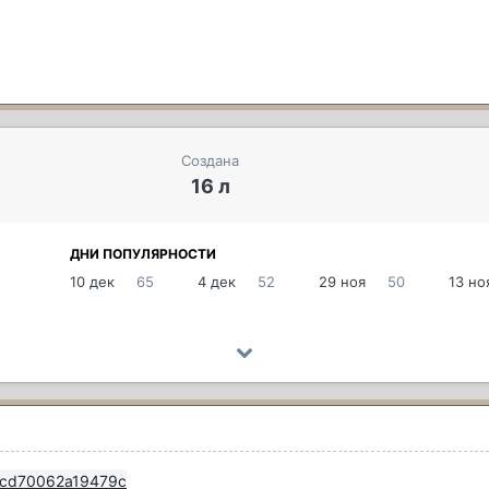
Создана
16 л
ДНИ ПОПУЛЯРНОСТИ
10 дек
65
4 дек
52
29 ноя
50
13 но