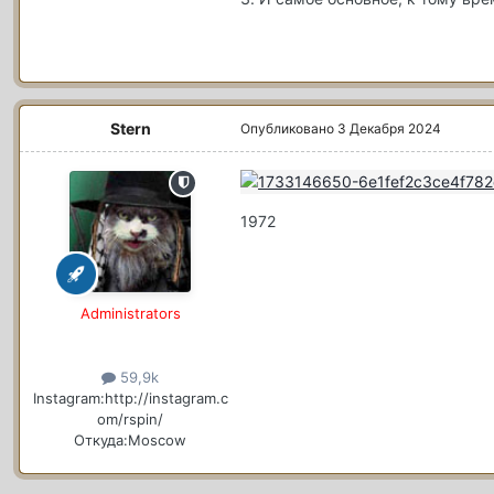
Stern
Опубликовано
3 Декабря 2024
1972
Administrators
59,9k
Instagram:
http://instagram.c
om/rspin/
Откуда:
Moscow