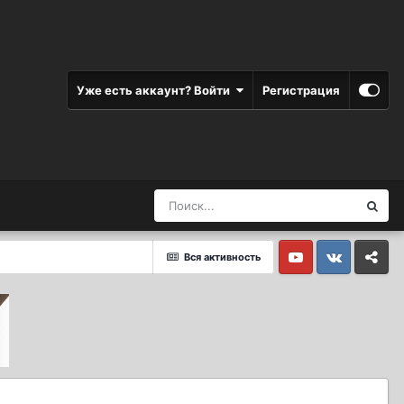
Уже есть аккаунт? Войти
Регистрация
Вся активность
Youtube
Vkontakte
Yandex