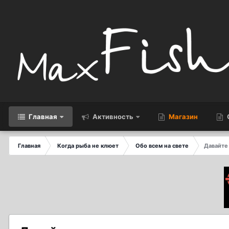
Главная
Активность
Магазин
Главная
Когда рыба не клюет
Обо всем на свете
Давайте