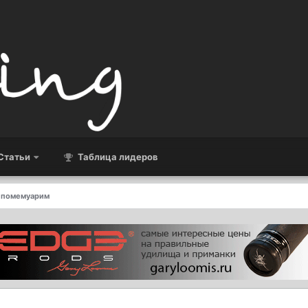
Статьи
Таблица лидеров
 помемуарим