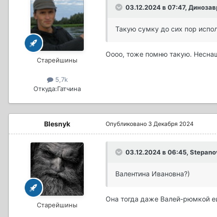
03.12.2024 в 07:47,
Динозав
Такую сумку до сих пор испол
Оооо, тоже помню такую. Несна
Старейшины
5,7k
Откуда:
Гатчина
Blesnyk
Опубликовано
3 Декабря 2024
03.12.2024 в 06:45,
Stepano
Валентина Ивановна?)
Она тогда даже Валей-рюмкой е
Старейшины