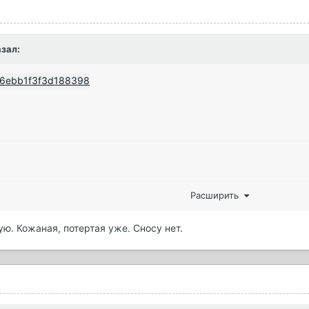
зал:
Расширить
ю. Кожаная, потертая уже. Сносу нет.