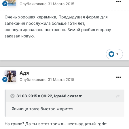
Опубликовано
31 Марта 2015
Очень хорошая керамика, Предыдущая форма для
запекания прослужила больше 15ти лет,
эксплуатировалась постоянно. Зимой разбил и сразу
заказал новую.
1
Адя
Опубликовано
31 Марта 2015
31.03.2015 в 09:22, Igor48 сказал:
Яичница тоже быстро жарится...
На гриле? Да ты эстет триждышестнадцатый :grin: