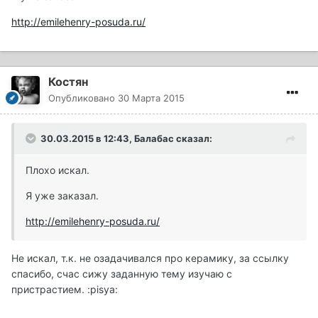
http://emilehenry-posuda.ru/
Костян
Опубликовано
30 Марта 2015
30.03.2015 в 12:43, Балабас сказал:
Плохо искал.
Я уже заказал.
http://emilehenry-posuda.ru/
Не искал, т.к. не озадачивался про керамику, за ссылку
спасибо, счас сижу заданную тему изучаю с
пристрастием. :pisya: