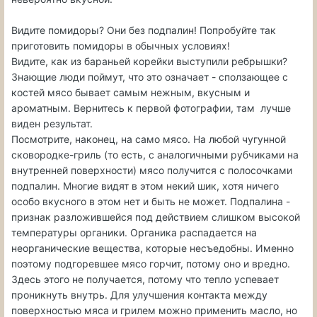
Видите помидоры? Они без подпалин! Попробуйте так
приготовить помидоры в обычных условиях!
Видите, как из бараньей корейки выступили ребрышки?
Знающие люди поймут, что это означает - сползающее с
костей мясо бывает самым нежным, вкусным и
ароматным. Вернитесь к первой фотографии, там лучше
виден результат.
Посмотрите, наконец, на само мясо. На любой чугунной
сковородке-гриль (то есть, с аналогичными рубчиками на
внутренней поверхности) мясо получится с полосочками
подпалин. Многие видят в этом некий шик, хотя ничего
особо вкусного в этом нет и быть не может. Подпалина -
признак разложившейся под действием слишком высокой
температуры органики. Органика распадается на
неорганические вещества, которые несъедобны. Именно
поэтому подгоревшее мясо горчит, потому оно и вредно.
Здесь этого не получается, потому что тепло успевает
проникнуть внутрь. Для улучшения контакта между
поверхностью мяса и грилем можно применить масло, но