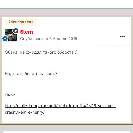
Administrators
Stern
Опубликовано
3 Апреля 2015
Обана, не ожидал такого оборота :)
Надо и себе, чтоль взять?
Оно?
http://emile-henry.ru/kupit/barbeku-gril-42x25-sm-cvet-
krasnyj-emile-henry/