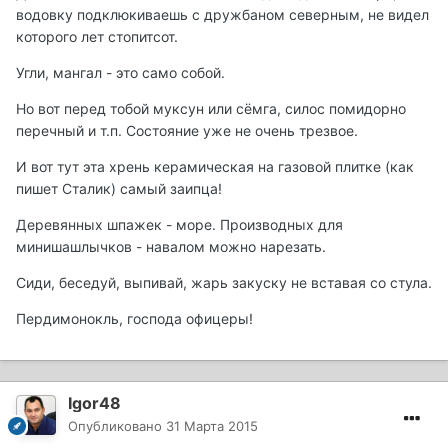
водовку подклюкиваешь с дружбаном северным, не видел
которого лет стопитсот.
Угли, мангал - это само собой.
Но вот перед тобой муксун или сёмга, силос помидорно
перечный и т.п. Состояние уже не очень трезвое.
И вот тут эта хрень керамическая на газовой плитке (как
пишет Сталик) самый заипца!
Деревянных шпажек - море. Производных для
минишашлычков - навалом можно нарезать.
Сиди, беседуй, выпивай, жарь закуску не вставая со стула.
Пердимонокль, господа офицеры!
Igor48
Опубликовано
31 Марта 2015