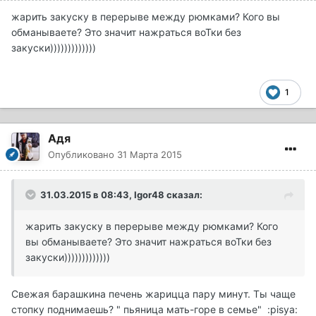
жарить закуску в перерыве между рюмками? Кого вы
обманываете? Это значит нажраться воТки без
закуски)))))))))))))
1
Адя
Опубликовано
31 Марта 2015
31.03.2015 в 08:43, Igor48 сказал:
жарить закуску в перерыве между рюмками? Кого
вы обманываете? Это значит нажраться воТки без
закуски)))))))))))))
Свежая барашкина печень жарицца пару минут. Ты чаще
стопку поднимаешь? " пьяница мать-горе в семье" :pisya: