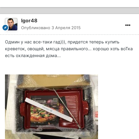
Igor48
Опубликовано
3 Апреля 2015
Одмин у нас все-таки гад))), придется теперь купить
креветок, овощей, мясца правильного... хорошо хоть воТка
есть охлажденная дома...