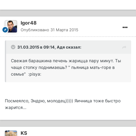
Igor48
Опубликовано
31 Марта 2015
31.03.2015 в 09:14, Адя сказал:
Свежая барашкина печень жарицца пару минут. Ты
чаще стопку поднимаешь? " пьяница мать-горе в
семье" :pisya:
Посмеялсо, Эндрю, молодец))))) Яичница тоже быстро
жарится...
KS