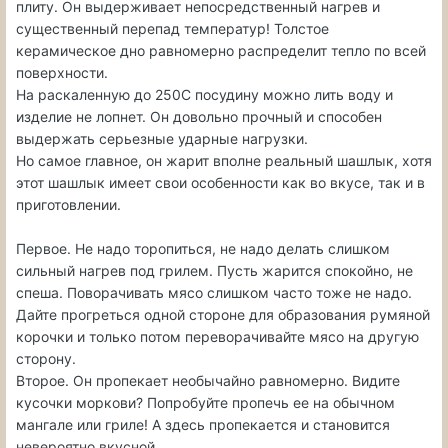
плиту. Он выдерживает непосредственный нагрев и
существенный перепад температур! Толстое
керамическое дно равномерно распределит тепло по всей
поверхности.
На раскаленную до 250С посудину можно лить воду и
изделие не лопнет. Он довольно прочный и способен
выдержать серьезные ударные нагрузки.
Но самое главное, он жарит вполне реальный шашлык, хотя
этот шашлык имеет свои особенности как во вкусе, так и в
приготовлении.
Первое. Не надо торопиться, не надо делать слишком
сильный нагрев под грилем. Пусть жарится спокойно, не
спеша. Поворачивать мясо слишком часто тоже не надо.
Дайте прогреться одной стороне для образования румяной
корочки и только потом переворачивайте мясо на другую
сторону.
Второе. Он пропекает необычайно равномерно. Видите
кусочки моркови? Попробуйте пропечь ее на обычном
мангале или гриле! А здесь пропекается и становится
невероятно вкусной.