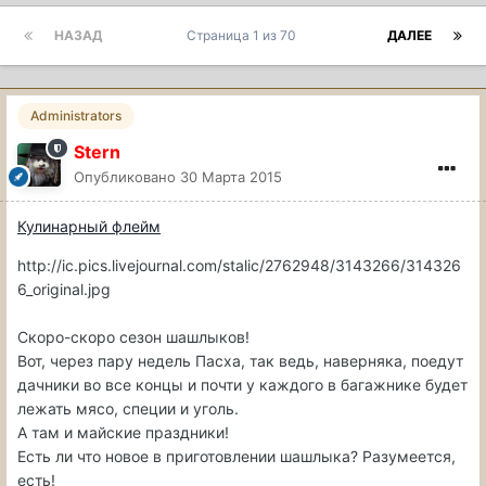
НАЗАД
Страница 1 из 70
ДАЛЕЕ
Administrators
Stern
Опубликовано
30 Марта 2015
Кулинарный флейм
http://ic.pics.livejournal.com/stalic/2762948/3143266/314326
6_original.jpg
Скоро-скоро сезон шашлыков!
Вот, через пару недель Пасха, так ведь, наверняка, поедут
дачники во все концы и почти у каждого в багажнике будет
лежать мясо, специи и уголь.
А там и майские праздники!
Есть ли что новое в приготовлении шашлыка? Разумеется,
есть!