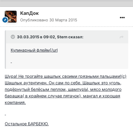
КапДок
Опубликовано
30 Марта 2015
30.03.2015 в 09:02, Stern сказал:
Кулинарный флейм[/url
Шура! Не трогайте шашлык своими грязными пальцами!(с)
Шашлык аутентичен. Он сам по себе. Шашлык это уголь,
подёрнутый белёсым пеплом, шампурЫ, мясо молодого
барашка( в крайнем случае пятачок), мангал и хорошая
компания.
Остальное БАРБЕКЮ.