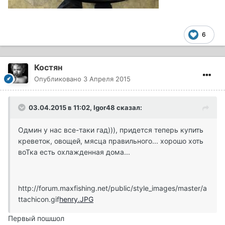
6
Костян
Опубликовано
3 Апреля 2015
03.04.2015 в 11:02, Igor48 сказал:
Одмин у нас все-таки гад))), придется теперь купить
креветок, овощей, мясца правильного... хорошо хоть
воТка есть охлажденная дома...
http://forum.maxfishing.net/public/style_images/master/a
ttachicon.gif
henry.JPG
Первый пошшол