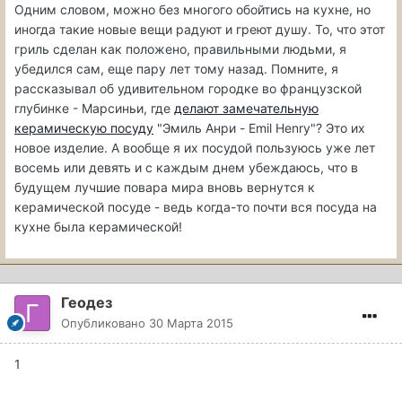
Одним словом, можно без многого обойтись на кухне, но
иногда такие новые вещи радуют и греют душу. То, что этот
гриль сделан как положено, правильными людьми, я
убедился сам, еще пару лет тому назад. Помните, я
рассказывал об удивительном городке во французской
глубинке - Марсиньи, где
делают замечательную
керамическую посуду
"Эмиль Анри - Emil Henry"? Это их
новое изделие. А вообще я их посудой пользуюсь уже лет
восемь или девять и с каждым днем убеждаюсь, что в
будущем лучшие повара мира вновь вернутся к
керамической посуде - ведь когда-то почти вся посуда на
кухне была керамической!
Геодез
Опубликовано
30 Марта 2015
1