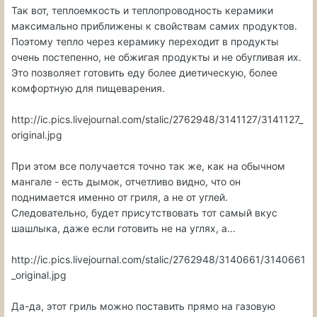
Так вот, теплоемкость и теплопроводность керамики
максимально приближены к свойствам самих продуктов.
Поэтому тепло через керамику переходит в продукты
очень постепенно, не обжигая продукты и не обугливая их.
Это позволяет готовить еду более диетическую, более
комфортную для пищеварения.
http://ic.pics.livejournal.com/stalic/2762948/3141127/3141127_
original.jpg
При этом все получается точно так же, как на обычном
мангале - есть дымок, отчетливо видно, что он
поднимается именно от гриля, а не от углей.
Следовательно, будет присутствовать тот самый вкус
шашлыка, даже если готовить не на углях, а...
http://ic.pics.livejournal.com/stalic/2762948/3140661/3140661
_original.jpg
Да-да, этот гриль можно поставить прямо на газовую