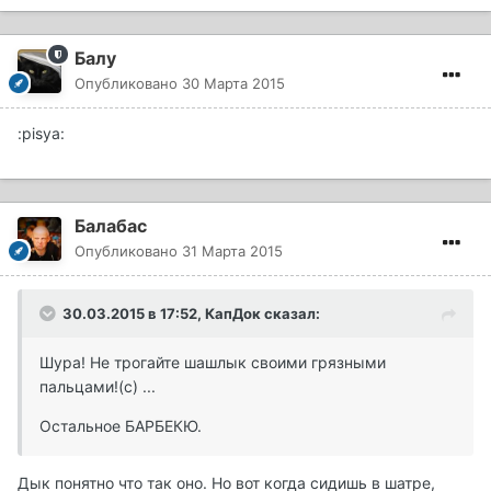
Балу
Опубликовано
30 Марта 2015
:pisya:
Балабас
Опубликовано
31 Марта 2015
30.03.2015 в 17:52, КапДок сказал:
Шура! Не трогайте шашлык своими грязными
пальцами!(с) ...
Остальное БАРБЕКЮ.
Дык понятно что так оно. Но вот когда сидишь в шатре,