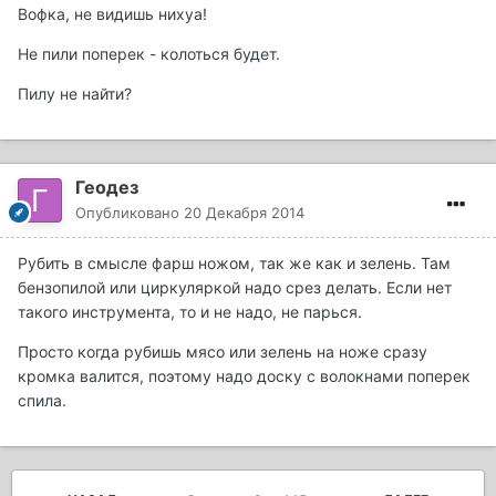
Вофка, не видишь нихуа!
Не пили поперек - колоться будет.
Пилу не найти?
Геодез
Опубликовано
20 Декабря 2014
Рубить в смысле фарш ножом, так же как и зелень. Там
бензопилой или циркуляркой надо срез делать. Если нет
такого инструмента, то и не надо, не парься.
Просто когда рубишь мясо или зелень на ноже сразу
кромка валится, поэтому надо доску с волокнами поперек
спила.