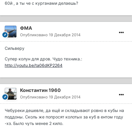
60й , а ты че с курганами делаешь?
ФМА
Опубликовано
19 Декабря 2014
Сильверу
Супер колун для дров. Чудо техника.:
http://youtu.be/ta06dKP2264
Константин 1960
Опубликовано
19 Декабря 2014
Чебуреки дешевле, да ещё и складывают ровно в кубы на
поддоны. Сколь же попросят колотых за куб в ентом году
-хз. Было чуть менее 2 кило.