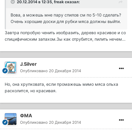
20.12.2014 в 12:35, freak сказал:
Вова, а можешь мне пару спилов см по 5-10 сделать?
Очень хорошие доски для рубки мяса должны выйти.
Завтра попробую ченить изобразить, дерево красивое и со
спицифичиским запахом.Зы как отрубится, пилить нечем...
J.Silver
Опубликовано
20 Декабря 2014
Но, она хрупковата, если промажешь мимо мяса ольха
расколится, но красивая.
ФМА
Опубликовано
20 Декабря 2014