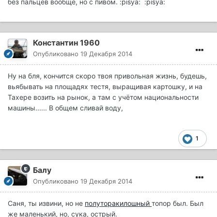
без пальцев вообще, но с пивом. :pisya: :pisya:
Константин 1960
Опубликовано
19 Декабря 2014
Ну на бля, кончится скоро твоя привольная жизнь, будешь,
вьябывать на площадях тестя, выращивая картошку, и на
Тахере возить на рынок, а там с учётом национальности
машины...... В общем сливай воду,
1
Балу
Опубликовано
19 Декабря 2014
Саня, ты извини, но не
полуторакилошный
топор был. Был
же маленький, но, сука, острый.