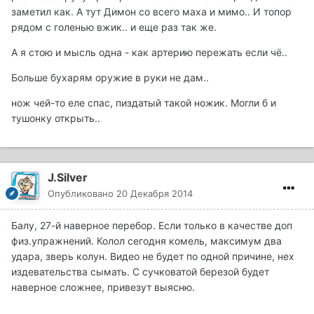
заметил как. А тут Димон со всего маха и мимо.. И топор
рядом с голенью вжик.. и еще раз так же.
А я стою и мысль одна - как артерию пережать если чё..
Больше бухарям оружие в руки не дам..
нож чей-то еле спас, пиздатый такой ножик. Могли б и
тушонку открыть..
J.Silver
Опубликовано
20 Декабря 2014
Балу, 27-й наверное перебор. Если только в качестве доп
физ.упражнений. Колол сегодня комель, максимум два
удара, зверь колун. Видео не будет по одной причине, нех
издевательства сымать. С сучковатой березой будет
наверное сложнее, привезут выясню.