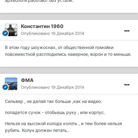
археологи работают без устали..
Константин 1960
Опубликовано
19 Декабря 2014
В этом году шоужоснах, от общественной помойки
повсеместной расплодились наверное, ворон и то меньше.
ФМА
Опубликовано
19 Декабря 2014
Сильвер , не делай так больше ,как на видео.
попадется сучок - отобьешь руку , или корпус.
Нельзя на высокой колоде колоть , и тем более нельзя
рубить. Колун должен летать..