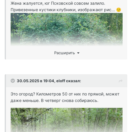
Жена жалуется, юг Псковской совсем залило.
Привезенные кустики клубники, изображают рис...
🙂
Расширить
30.05.2025 в 19:04,
eloff
сказал:
Это огород? Километров 50 от них по прямой, может
даже меньше. В четверг снова собираюсь.