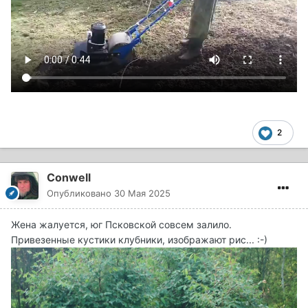
2
Conwell
Опубликовано
30 Мая 2025
Жена жалуется, юг Псковской совсем залило.
Привезенные кустики клубники, изображают рис... :-)