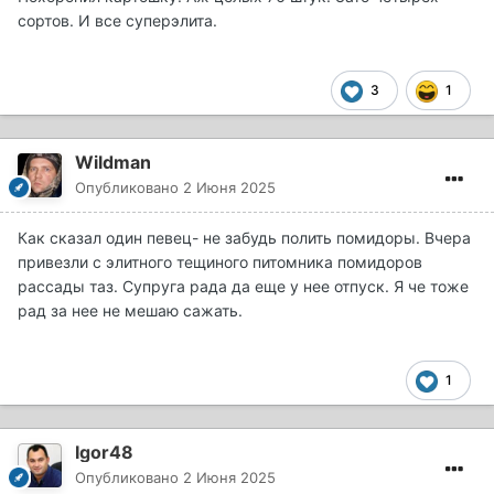
сортов. И все суперэлита.
3
1
Wildman
Опубликовано
2 Июня 2025
Как сказал один певец- не забудь полить помидоры. Вчера
привезли с элитного тещиного питомника помидоров
рассады таз. Супруга рада да еще у нее отпуск. Я че тоже
рад за нее не мешаю сажать.
1
Igor48
Опубликовано
2 Июня 2025