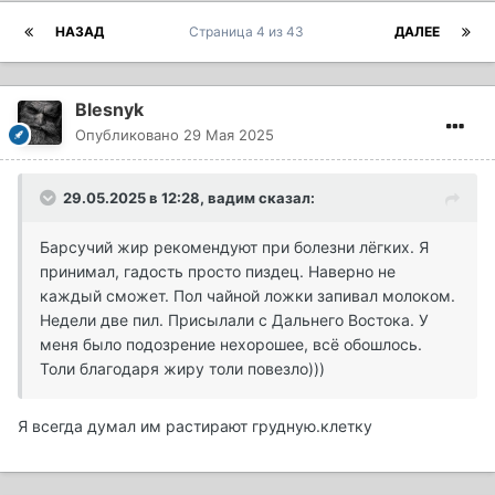
НАЗАД
Страница 4 из 43
ДАЛЕЕ
Blesnyk
Опубликовано
29 Мая 2025
29.05.2025 в 12:28,
вадим
сказал:
Барсучий жир рекомендуют при болезни лëгких. Я
принимал, гадость просто пиздец. Наверно не
каждый сможет. Пол чайной ложки запивал молоком.
Недели две пил. Присылали с Дальнего Востока. У
меня было подозрение нехорошее, всë обошлось.
Толи благодаря жиру толи повезло)))
Я всегда думал им растирают грудную.клетку