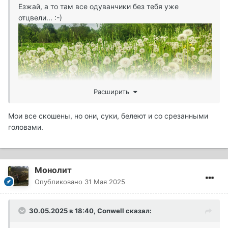
Езжай, а то там все одуванчики без тебя уже
отцвели... :-)
Расширить
Мои все скошены, но они, суки, белеют и со срезанными
головами.
Монолит
Опубликовано
31 Мая 2025
30.05.2025 в 18:40,
Conwell
сказал: