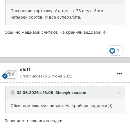
Похоронил картошку. Аж целых 76 штук. Зато
четырех сортов. И все суперэлита.
Обычно мешками считают. На крайняк ведрами )))
1
eloff
Опубликовано
2 Июня 2025
02.06.2025 в 16:09,
Blesnyk
сказал:
Обычно мешками считают. На крайняк ведрами )))
Зависит от площади посадки.