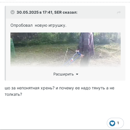
30.05.2025 в 17:41,
SER
сказал:
Опробовал новую игрушку.
Расширить
шо за непонятная хрень? и почему ее надо тянуть а не
толкать?
1