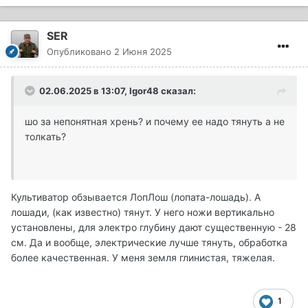
SER
Опубликовано
2 Июня 2025
02.06.2025 в 13:07,
Igor48
сказал:
шо за непонятная хрень? и почему ее надо тянуть а не
толкать?
Культиватор обзывается ЛопЛош (лопата-лошадь). А
лошади, (как известно) тянут. У него ножи вертикально
установлены, для электро глубину дают существенную - 28
см. Да и вообще, электрические лучше тянуть, обработка
более качественная. У меня земля глинистая, тяжелая.
1