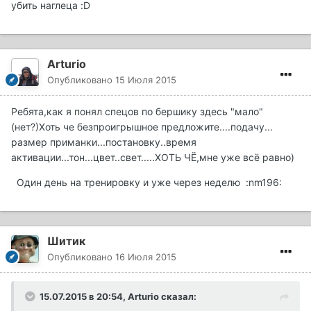
убить наглеца :D
Arturio
Опубликовано
15 Июля 2015
Ребята,как я понял спецов по бершику здесь "мало"
(нет?)Хоть че безпроигрышное предложите....подачу...
размер приманки...постановку..время
активации...тон...цвет..свет.....ХОТЬ ЧЁ,мне уже всё равно)
Один день на тренировку и уже через неделю :nm196:
Шитик
Опубликовано
16 Июля 2015
15.07.2015 в 20:54, Arturio сказал: