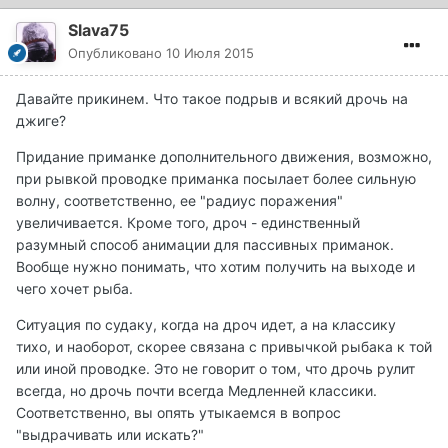
Slava75
Опубликовано
10 Июля 2015
Давайте прикинем. Что такое подрыв и всякий дрочь на
джиге?
Придание приманке дополнительного движения, возможно,
при рывкой проводке приманка посылает более сильную
волну, соответственно, ее "радиус поражения"
увеличивается. Кроме того, дроч - единственный
разумный способ анимации для пассивных приманок.
Вообще нужно понимать, что хотим получить на выходе и
чего хочет рыба.
Ситуация по судаку, когда на дроч идет, а на классику
тихо, и наоборот, скорее связана с привычкой рыбака к той
или иной проводке. Это не говорит о том, что дрочь рулит
всегда, но дрочь почти всегда Медленней классики.
Соответственно, вы опять утыкаемся в вопрос
"выдрачивать или искать?"