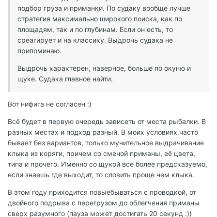
подбор груза и приманки. По судаку вообще лучше
стратегия максимально широкого поиска, как по
площадям, так и по глубинам. Если он есть, то
среагирует и на классику. Выдрочь судака не
припоминаю.
Выдрочь характерен, наверное, больше по окуню и
щуке. Судака главное найти.
Вот нифига не согласен :)
Всё будет в первую очередь зависеть от места рыбалки. В
разных местах и подход разный. В моих условиях часто
бывает без вариантов, только мучительное выдрачивание
клыка из коряги, причем со сменой приманы, её цвета,
типа и прочего. Именно со щукой все более предсказуемо,
если знаешь где выходит, то словить проще чем клыка.
В этом году приходится повыёбываться с проводкой, от
двойного подрыва с перегрузом до облегчения приманы
сверх разумного (пауза может достигать 20 секунд :))