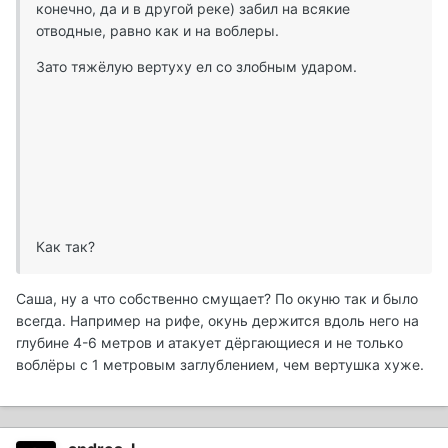
конечно, да и в другой реке) забил на всякие
отводные, равно как и на воблеры.
Зато тяжёлую вертуху ел со злобным ударом.
Как так?
Саша, ну а что собственно смущает? По окуню так и было
всегда. Например на рифе, окунь держится вдоль него на
глубине 4-6 метров и атакует дёргающиеся и не только
воблёры с 1 метровым заглублением, чем вертушка хуже.