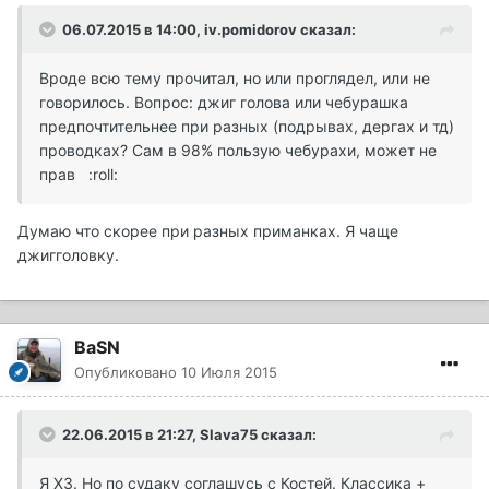
06.07.2015 в 14:00, iv.pomidorov сказал:
Вроде всю тему прочитал, но или проглядел, или не
говорилось. Вопрос: джиг голова или чебурашка
предпочтительнее при разных (подрывах, дергах и тд)
проводках? Сам в 98% пользую чебурахи, может не
прав :roll:
Думаю что скорее при разных приманках. Я чаще
джигголовку.
BaSN
Опубликовано
10 Июля 2015
22.06.2015 в 21:27, Slava75 сказал:
Я ХЗ. Но по судаку соглашусь с Костей. Классика +