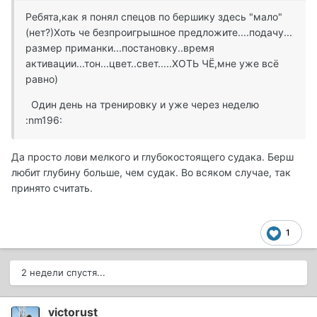
Ребята,как я понял спецов по бершику здесь "мало"
(нет?)Хоть че безпроигрышное предложите....подачу...
размер приманки...постановку..время
активации...тон...цвет..свет.....ХОТЬ ЧЁ,мне уже всё
равно)
Один день на тренировку и уже через неделю
:nm196:
Да просто лови мелкого и глубокостоящего судака. Берш
любит глубину больше, чем судак. Во всяком случае, так
принято считать.
1
2 недели спустя...
victorust