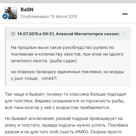
BaSN
Опубликовано
15 Июля 2015
14.07.2015 в 09:31, Алексей Магнитогорск сказал:
На прошлые выхи такое рукоблудство рулило по
поклевкам и количеству хвостов, при этом ни одного
зачетного хвоста. (рыба судак)
на плавную проводку единичные поклевки, но морды
у рып толще. :nm447:
Так чаще и бывает, почему-то классика больше подходит
для толстяка. Видимо сказывается осторожность рыбы,
всё-таки мозгов у неё с возрастом прибавляется.
Но бывают исключения, резкий подрыв провоцирует на
атаку и толстого, правда подсечь нужно успеть. Поклёвка
резкая и не для того чтоб съесть ИМХО. Скорее просто