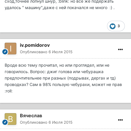
сход,точнее лопнул шнур, :blink: но всё же подержать
удалось " машину",даже с ней покачался не много :) .
3
iv.pomidorov
Опубликовано
6 Июля 2015
Вроде всю тему прочитал, но или проглядел, или не
говорилось. Вопрос: джиг голова или чебурашка
предпочтительнее при разных (подрывах, дергах и тд)
проводках? Сам в 98% пользую чебурахи, может не прав
:roll:
Вячеслав
Опубликовано
6 Июля 2015