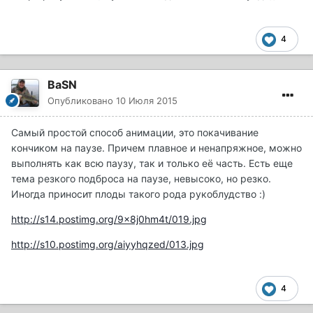
4
BaSN
Опубликовано
10 Июля 2015
Самый простой способ анимации, это покачивание
кончиком на паузе. Причем плавное и ненапряжное, можно
выполнять как всю паузу, так и только её часть. Есть еще
тема резкого подброса на паузе, невысоко, но резко.
Иногда приносит плоды такого рода рукоблудство :)
http://s14.postimg.org/9x8j0hm4t/019.jpg
http://s10.postimg.org/aiyyhqzed/013.jpg
4