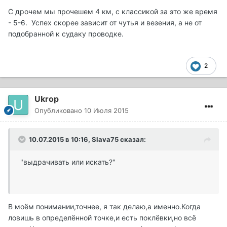
С дрочем мы прочешем 4 км, с классикой за это же время
- 5-6. Успех скорее зависит от чутья и везения, а не от
подобранной к судаку проводке.
2
Ukrop
Опубликовано
10 Июля 2015
10.07.2015 в 10:16, Slava75 сказал:
"выдрачивать или искать?"
В моём понимании,точнее, я так делаю,а именно.Когда
ловишь в определённой точке,и есть поклёвки,но всё