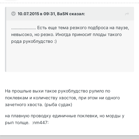
10.07.2015 в 09:31, BaSN сказал:
.................... Есть еще тема резкого подброса на паузе,
невысоко, но резко. Иногда приносит плоды такого
рода рукоблудство :)
На прошлые выхи такое рукоблудство рулило по
поклевкам и количеству хвостов, при этом ни одного
зачетного хвоста. (рыба судак)
на плавную проводку единичные поклевки, но морды у
рып толще. :nm447: