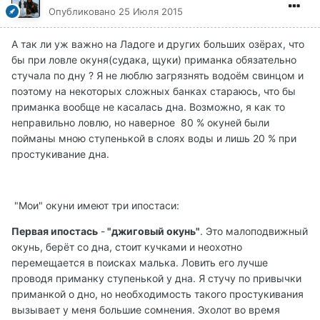
Опубликовано
25 Июля 2015
А так ли уж важно на Ладоге и других больших озёрах, что
бы при ловле окуня(судака, щуки) приманка обязательно
стучала по дну ? Я не люблю загрязнять водоём свинцом и
поэтому на некоторых сложных банках стараюсь, что бы
приманка вообще не касалась дна. Возможно, я как то
неправильно ловлю, но наверное 80 % окуней были
пойманы мною ступенькой в слоях воды и лишь 20 % при
простукивание дна.
"Мои" окуни имеют три ипостаси:
Первая ипостась
-
"джиговый окунь"
. Это малоподвижный
окунь, берёт со дна, стоит кучками и неохотно
перемещается в поисках малька. Ловить его лучше
проводя приманку ступенькой у дна. Я стучу по привычки
приманкой о дно, но необходимость такого простукивания
вызывает у меня большие сомнения. Эхолот во время