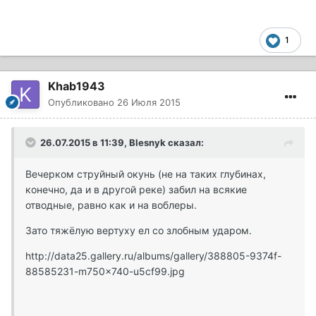
1
Khab1943
Опубликовано
26 Июля 2015
26.07.2015 в 11:39, Blesnyk сказал:
Вечерком струйный окунь (не на таких глубинах,
конечно, да и в другой реке) забил на всякие
отводные, равно как и на воблеры.
Зато тяжёлую вертуху ел со злобным ударом.
http://data25.gallery.ru/albums/gallery/388805-9374f-
88585231-m750x740-u5cf99.jpg