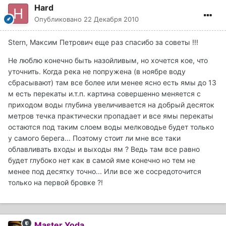
Hard
Опубликовано
22 Декабря 2010
Stern, Максим Петрович еще раз спасибо за советы !!!
Не люблю конечно быть назойливым, но хочется кое, что
уточнить. Когда река не попружена (в ноябре воду
сбрасывают) там все более или менее ясно есть ямы до 13
м есть перекаты и.т.п. картина совершенно меняется с
приходом воды глубина увеличивается на добрый десяток
метров течка практически пропадает и все ямы перекаты
остаются под таким слоем воды мелководье будет только
у самого берега... Поэтому стоит ли мне все таки
облавливать входы и выходы ям ? Ведь там все равно
будет глубоко нет как в самой яме конечно но тем не
менее под десятку точно... Или все же сосредоточится
только на первой бровке ?!
Master Yoda