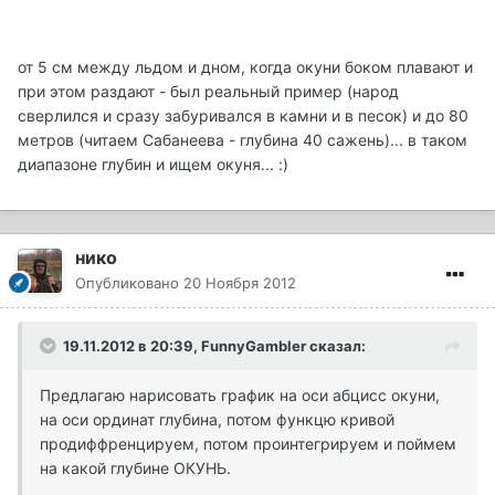
от 5 см между льдом и дном, когда окуни боком плавают и
при этом раздают - был реальный пример (народ
сверлился и сразу забуривался в камни и в песок) и до 80
метров (читаем Сабанеева - глубина 40 сажень)... в таком
диапазоне глубин и ищем окуня... :)
нико
Опубликовано
20 Ноября 2012
19.11.2012 в 20:39, FunnyGambler сказал:
Предлагаю нарисовать график на оси абцисс окуни,
на оси ординат глубина, потом функцю кривой
продиффренцируем, потом проинтегрируем и поймем
на какой глубине ОКУНЬ.