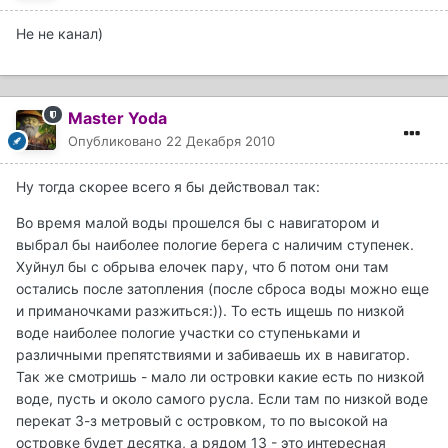
Не не канал)
Master Yoda
Опубликовано
22 Декабря 2010
Ну тогда скорее всего я бы действовал так:
Во время малой воды прошелся бы с навигатором и
выбрал бы наиболее пологие берега с наличим ступенек.
Хуйнул бы с обрыва елочек пару, что б потом они там
остались после затопления (после сброса воды можно еще
и приманочками разжиться:)). То есть ищешь по низкой
воде наиболее пологие участки со ступеньками и
различными препятствиями и забиваешь их в навигатор.
Так же смотришь - мало ли островки какие есть по низкой
воде, пусть и около самого русла. Если там по низкой воде
перекат 3-з метровый с островком, то по высокой на
островке будет десятка, а рядом 13 - это интересная