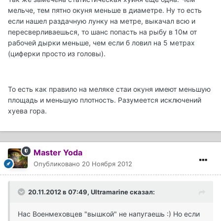
мельче, тем пятно окуня меньше в диаметре. Ну то есть
если нашел раздачную лунку на метре, выкачал всю и
пересверливаешься, то шанс попасть на рыбу в 10м от
рабочей дырки меньше, чем если б ловил на 5 метрах
(циферки просто из головы).
То есть как правило на меляке стаи окуня имеют меньшую
площадь и меньшую плотность. Разумеется исключений
хуева гора.
Master Yoda
Опубликовано
20 Ноября 2012
20.11.2012 в 07:49, Ultramarine сказал:
Нас Военмеховцев "вышкой" не напугаешь :) Но если