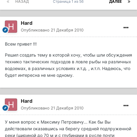
НАЗАД
Страница 1 из 56
ДАЛЕЕ
Hard
Опубликовано
21 Декабря 2010
Всем привет !!!
Решил создать тему в которой хочу, чтобы шли обсуждения
технико тактических подходов в ловле рыбы на различных
водоемах, в различных условиях и.т.д. , и.т.п. Надеюсь, что
будет интересна не мне одному.
Hard
Опубликовано
21 Декабря 2010
У меня вопрос к Максиму Петровичу... Как бы Вы
действовали оказавшись на берегу средней подпруженной
реки (шириной до 70 м и с глубинами в русле почти