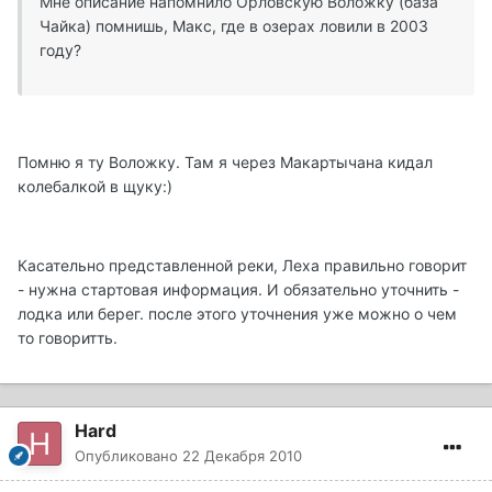
Мне описание напомнило Орловскую Воложку (база
Чайка) помнишь, Макс, где в озерах ловили в 2003
году?
Помню я ту Воложку. Там я через Макартычана кидал
колебалкой в щуку:)
Касательно представленной реки, Леха правильно говорит
- нужна стартовая информация. И обязательно уточнить -
лодка или берег. после этого уточнения уже можно о чем
то говоритть.
Hard
Опубликовано
22 Декабря 2010