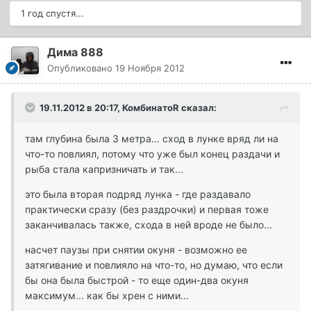
1 год спустя...
Дима 888
Опубликовано
19 Ноября 2012
19.11.2012 в 20:17, КомбинатоR сказал:
там глубина была 3 метра... сход в лунке вряд ли на
что-то повлиял, потому что уже был конец раздачи и
рыба стала капризничать и так...
это была вторая подряд лунка - где раздавало
практически сразу (без раздрочки) и первая тоже
заканчивалась также, схода в ней вроде не было...
насчет паузы при снятии окуня - возможно ее
затягивание и повлияло на что-то, но думаю, что если
бы она была быстрой - то еще один-два окуня
максимум... как бы хрен с ними...