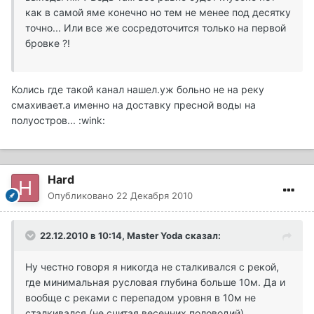
как в самой яме конечно но тем не менее под десятку
точно... Или все же сосредоточится только на первой
бровке ?!
Колись где такой канал нашел.уж больно не на реку
смахивает.а именно на доставку пресной воды на
полуостров... :wink:
Hard
Опубликовано
22 Декабря 2010
22.12.2010 в 10:14, Master Yoda сказал:
Ну честно говоря я никогда не сталкивался с рекой,
где минимальная русловая глубина больше 10м. Да и
вообще с реками с перепадом уровня в 10м не
сталкивался (не считая весенних половодий).