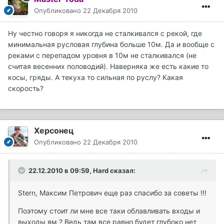
Опубликовано
22 Декабря 2010
Ну честно говоря я никогда не сталкивался с рекой, где
минимальная русловая глубина больше 10м. Да и вообще с
реками с перепадом уровня в 10м не сталкивался (не
считая весенних половодий). Наверняка же есть какие то
косы, гряды. А текуха то сильная по руслу? Какая
скорость?
Херсонец
Опубликовано
22 Декабря 2010
22.12.2010 в 09:59, Hard сказал:
Stern, Максим Петрович еще раз спасибо за советы !!!
Поэтому стоит ли мне все таки облавливать входы и
выходы ям ? Ведь там все равно будет глубоко нет