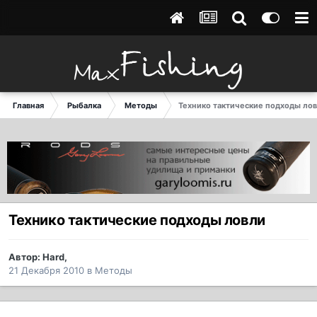
Главная
Рыбалка
Методы
Технико тактические подходы ло
Технико тактические подходы ловли
Автор:
Hard
,
21 Декабря 2010
в
Методы