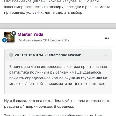
Нас Военмеховцев "вышкой" не напугаешь:) Но если
закономерность есть то планируя поездки в разные места
при равных условиях, легче сделать выбор.
Master Yoda
Опубликовано
20 Ноября 2012
20.11.2012 в 07:45, Ultramarine сказал:
В принципе меня интересовала как раз просто личная
статистика по личным рыбалкам - чаще удавалось
поймать определенное кол-во окуня на глубине или на
меляке. Или такой зависимости нет (похоже, что так).
Ну я б сказал что она есть. Чем глубже - тем длительность
раздачи с 1 дырки больше. В среднем.
Так же замечена статистическая хуйня еще одна. Чем