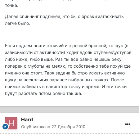
точка.
Далее спиннинг подлинее, что бы с бровки затаскивать
легче было.
Если водоем почти стоячий и с резкой бровкой, то щук (в
зависимости от активности) ходит вдоль ступенек\уступов
либо ниже, либо выше. Раз ты все равно чешешь реку
поперек с глуботы на меляк, то собственно тебе похуй где
именно она стоит. Твоя задача быстро искать активную
щуку на нескольких заранее выбранных точках. После
поимок забивать в навигатор точку и время. И эти точки
будут работать потом ровно так же.
Hard
Опубликовано
22 Декабря 2010