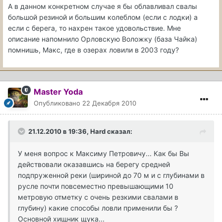
А в данном конкретном случае я бы облавливал свалы
большой резиной и большим колеблом (если с лодки) а
если с берега, то нахрен такое удовольствие. Мне
описание напомнило Орловскую Воложку (база Чайка)
помнишь, Макс, где в озерах ловили в 2003 году?
Master Yoda
Опубликовано
22 Декабря 2010
21.12.2010 в 19:36, Hard сказал:
У меня вопрос к Максиму Петровичу... Как бы Вы
действовали оказавшись на берегу средней
подпруженной реки (шириной до 70 м и с глубинами в
русле почти повсеместно превышающими 10
метровую отметку с очень резкими свалами в
глубину) какие способы ловли применили бы ?
Основной хищник щука...