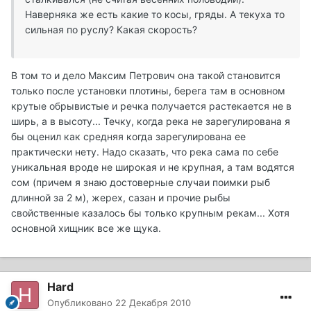
Наверняка же есть какие то косы, гряды. А текуха то
сильная по руслу? Какая скорость?
В том то и дело Максим Петрович она такой становится
только после установки плотины, берега там в основном
крутые обрывистые и речка получается растекается не в
ширь, а в высоту... Течку, когда река не зарегулирована я
бы оценил как средняя когда зарегулирована ее
практически нету. Надо сказать, что река сама по себе
уникальная вроде не широкая и не крупная, а там водятся
сом (причем я знаю достоверные случаи поимки рыб
длинной за 2 м), жерех, сазан и прочие рыбы
свойственные казалось бы только крупным рекам... Хотя
основной хищник все же щука.
Hard
Опубликовано
22 Декабря 2010