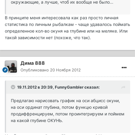
окружающие, а лучше, чтоб их вообще не было...
В принципе меня интересовала как раз просто личная
статистика по личным рыбалкам - чаще удавалось поймать
определенное кол-во окуня на глубине или на меляке. Или
такой зависимости нет (похоже, что так).
Дима 888
Опубликовано
20 Ноября 2012
19.11.2012 в 20:39, FunnyGambler сказал:
Предлагаю нарисовать график на оси абцисс окуни,
на оси ординат глубина, потом функцю кривой
продиффренцируем, потом проинтегрируем и поймем
на какой глубине ОКУНЬ.