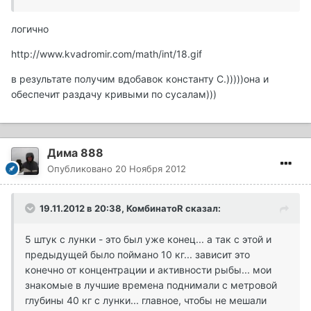
логично
http://www.kvadromir.com/math/int/18.gif
в результате получим вдобавок константу С.)))))она и
обеспечит раздачу кривыми по сусалам)))
Дима 888
Опубликовано
20 Ноября 2012
19.11.2012 в 20:38, КомбинатоR сказал:
5 штук с лунки - это был уже конец... а так с этой и
предыдущей было поймано 10 кг... зависит это
конечно от концентрации и активности рыбы... мои
знакомые в лучшие времена поднимали с метровой
глубины 40 кг с лунки... главное, чтобы не мешали