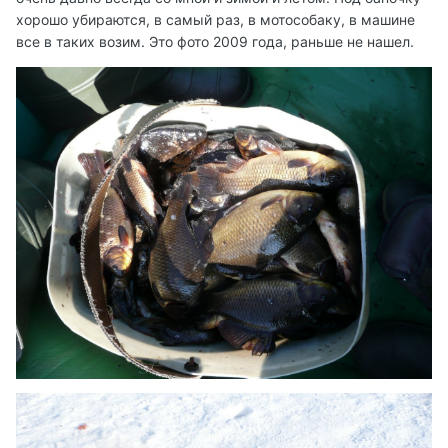
хорошо убираются, в самый раз, в мотособаку, в машине
все в таких возим. Это фото 2009 года, раньше не нашел.