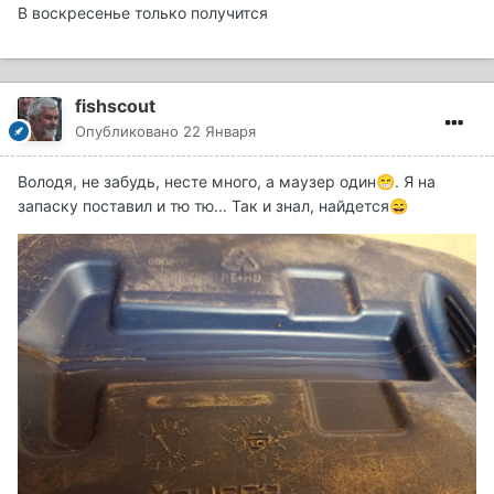
В воскресенье только получится
fishscout
Опубликовано
22 Января
Володя, не забудь, несте много, а маузер один
. Я на
😁
запаску поставил и тю тю... Так и знал, найдется
😄