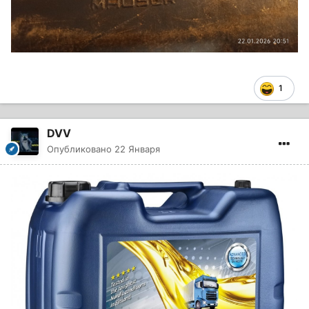
1
DVV
Опубликовано
22 Января