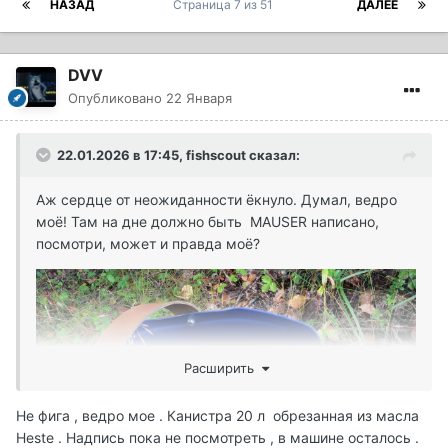
НАЗАД
Страница 7 из 51
ДАЛЕЕ
DVV
Опубликовано
22 Января
22.01.2026 в 17:45,
fishscout
сказал:
Аж сердце от неожиданности ёкнуло. Думал, ведро
моё! Там на дне должно быть MAUSER написано,
посмотри, может и правда моё?
Расширить
Не фига , ведро мое . Канистра 20 л обрезанная из масла
Heste . Надпись пока не посмотреть , в машине осталось .