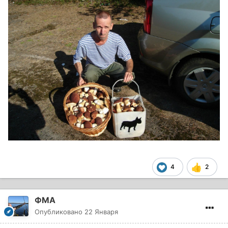
4
2
ФМА
Опубликовано
22 Января