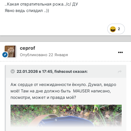
..Какая отвратительная рожа../с/ ДУ
Явно ведь спиздил ..))
2
сергоf
Опубликовано
22 Января
22.01.2026 в 17:45,
fishscout
сказал:
Аж сердце от неожиданности ёкнуло. Думал, ведро
моё! Там на дне должно быть MAUSER написано,
посмотри, может и правда моё?