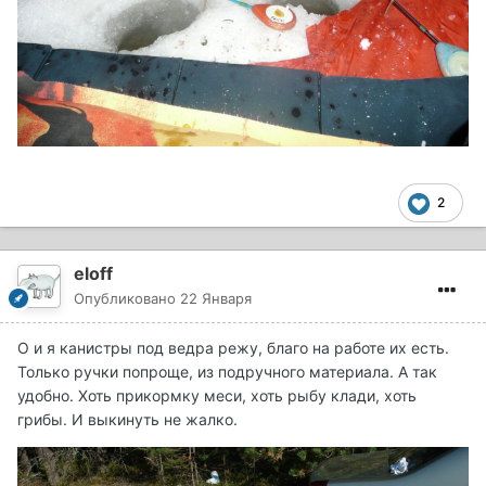
2
eloff
Опубликовано
22 Января
О и я канистры под ведра режу, благо на работе их есть.
Только ручки попроще, из подручного материала. А так
удобно. Хоть прикормку меси, хоть рыбу клади, хоть
грибы. И выкинуть не жалко.