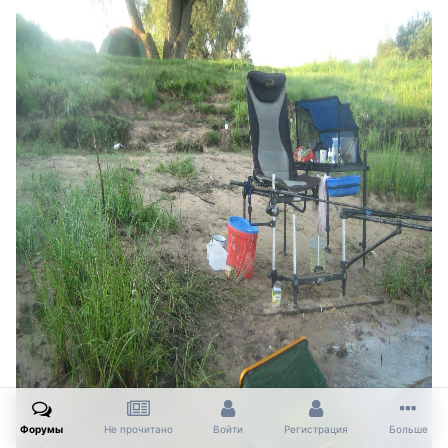
Форумы
Не прочитано
Войти
Регистрация
Больше