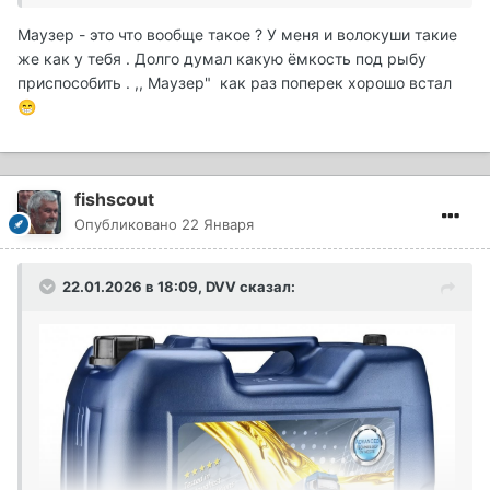
Маузер - это что вообще такое ? У меня и волокуши такие
же как у тебя . Долго думал какую ёмкость под рыбу
приспособить . ,, Маузер" как раз поперек хорошо встал
😁
fishscout
Опубликовано
22 Января
22.01.2026 в 18:09,
DVV
сказал: