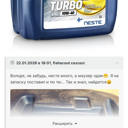
22.01.2026 в 18:01,
fishscout
сказал:
Володя, не забудь, несте много, а маузер один
. Я на
😁
запаску поставил и тю тю... Так и знал, найдется
😄
Расширить