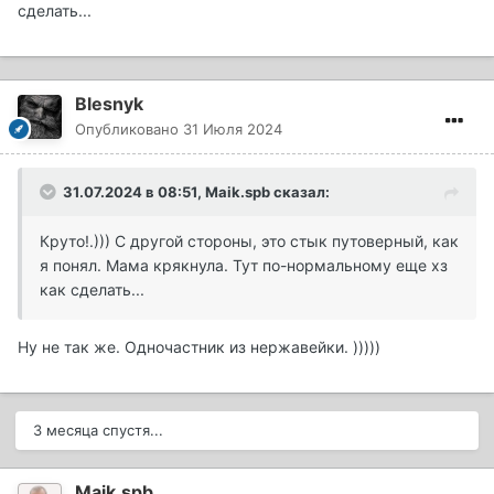
сделать...
Blesnyk
Опубликовано
31 Июля 2024
31.07.2024 в 08:51,
Maik.spb
сказал:
Круто!.))) С другой стороны, это стык путоверный, как
я понял. Мама крякнула. Тут по-нормальному еще хз
как сделать...
Ну не так же. Одночастник из нержавейки. )))))
3 месяца спустя...
Maik.spb