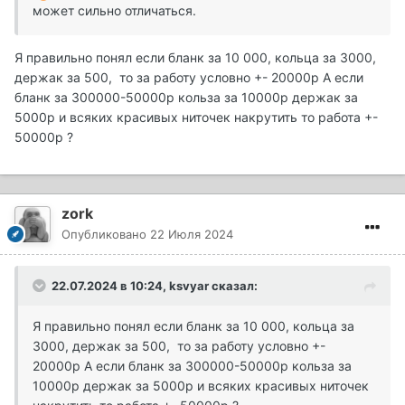
может сильно отличаться.
Я правильно понял если бланк за 10 000, кольца за 3000,
держак за 500, то за работу условно +- 20000р А если
бланк за 300000-50000р кольза за 10000р держак за
5000р и всяких красивых ниточек накрутить то работа +-
50000р ?
zork
Опубликовано
22 Июля 2024
22.07.2024 в 10:24,
ksvyar
сказал:
Я правильно понял если бланк за 10 000, кольца за
3000, держак за 500, то за работу условно +-
20000р А если бланк за 300000-50000р кольза за
10000р держак за 5000р и всяких красивых ниточек