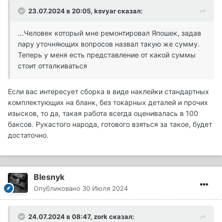
23.07.2024 в 20:05,
ksvyar
сказал:
...Человек который мне ремонтировал Япошек, задав
пару уточняющих вопросов назвал такую же сумму.
Теперь у меня есть представление от какой суммы
стоит отталкиваться
Если вас интересует сборка в виде наклейки стандартных
комплектующих на бланк, без токарных деталей и прочих
изысков, то да, такая работа всегда оценивалась в 100
баксов. Рукастого народа, готового взяться за такое, будет
достаточно.
Blesnyk
Опубликовано
30 Июля 2024
24.07.2024 в 08:47,
zork
сказал: