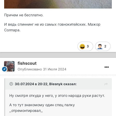
Причем не бесплатно.
И ведь спиннинг не из самых говнокитейских. Мажор
Солпара.
3
2
fishscout
Опубликовано
31 Июля 2024
30.07.2024 в 20:22,
Blesnyk
сказал:
Ну смотря откуда у него, у этого народа руки растут.
А то тут знакомому один спец палку
,,отремонтировал,,