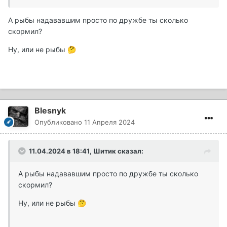
А рыбы надававшим просто по дружбе ты сколько
скормил?
Ну, или не рыбы
🤔
Blesnyk
Опубликовано
11 Апреля 2024
11.04.2024 в 18:41,
Шитик
сказал:
А рыбы надававшим просто по дружбе ты сколько
скормил?
Ну, или не рыбы
🤔