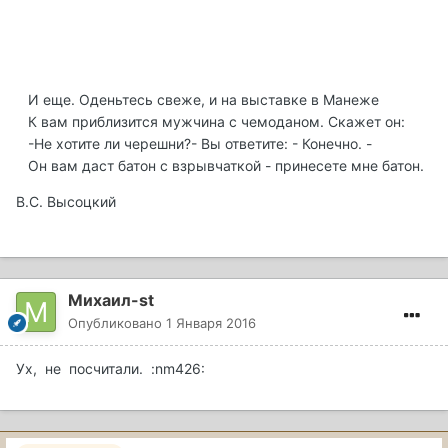
И еще. Оденьтесь свеже, и на выставке в Манеже
К вам приблизится мужчина с чемоданом. Скажет он:
-Не хотите ли черешни?- Вы ответите: - Конечно. -
Он вам даст батон с взрывчаткой - принесете мне батон.
В.С. Высоцкий
Михаил-st
Опубликовано
1 Января 2016
Ух, не посчитали. :nm426: