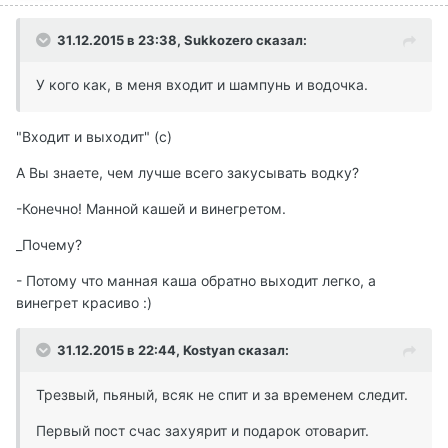
31.12.2015 в 23:38, Sukkozero сказал:
У кого как, в меня входит и шампунь и водочка.
"Входит и выходит" (с)
А Вы знаете, чем лучше всего закусывать водку?
-Конечно! Манной кашей и винегретом.
_Почему?
- Потому что манная каша обратно выходит легко, а
винегрет красиво :)
31.12.2015 в 22:44, Kostyan сказал:
Трезвый, пьяный, всяк не спит и за временем следит.
Первый пост счас захуярит и подарок отоварит.