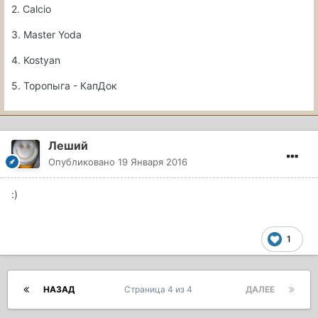
2. Calcio
3. Master Yoda
4. Kostyan
5. Торопыга - КапДок
Леший
Опубликовано
19 Января 2016
:)
1
НАЗАД
Страница 4 из 4
ДАЛЕЕ