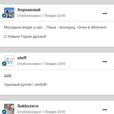
Хоромский
Опубликовано
1 Января 2016
Молодым везде у нас... Паша - молодец, точно в яблочко!
С Новым Годом друзья!
eloff
Опубликовано
1 Января 2016
zork
Удачный дуплет :nm426:
Sukkozero
Опубликовано
1 Января 2016