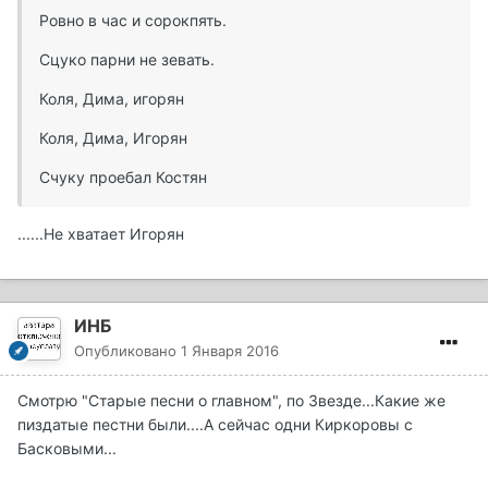
Ровно в час и сорокпять.
Сцуко парни не зевать.
Коля, Дима, игорян
Коля, Дима, Игорян
Счуку проебал Костян
......Не хватает Игорян
ИНБ
Опубликовано
1 Января 2016
Смотрю "Старые песни о главном", по Звезде...Какие же
пиздатые пестни были....А сейчас одни Киркоровы с
Басковыми...