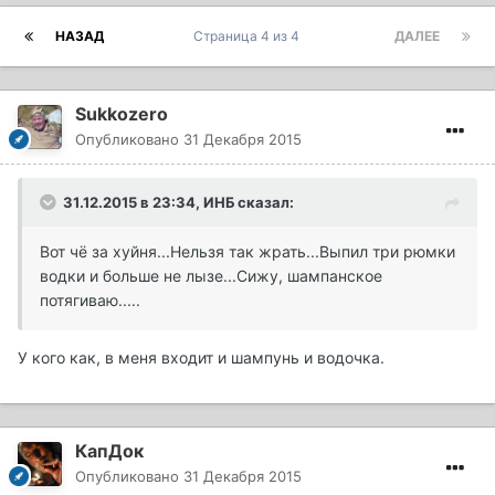
НАЗАД
Страница 4 из 4
ДАЛЕЕ
Sukkozero
Опубликовано
31 Декабря 2015
31.12.2015 в 23:34, ИНБ сказал:
Вот чё за хуйня...Нельзя так жрать...Выпил три рюмки
водки и больше не лызе...Сижу, шампанское
потягиваю.....
У кого как, в меня входит и шампунь и водочка.
КапДок
Опубликовано
31 Декабря 2015