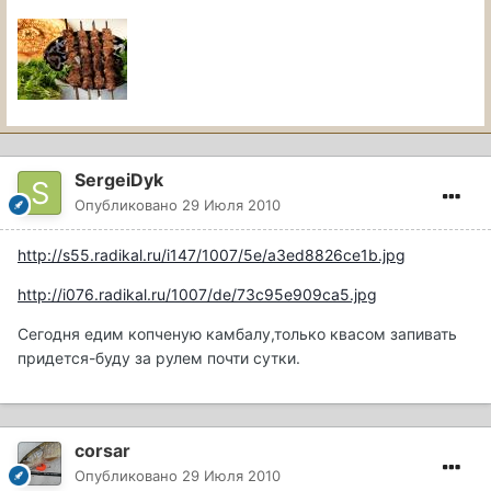
SergeiDyk
Опубликовано
29 Июля 2010
http://s55.radikal.ru/i147/1007/5e/a3ed8826ce1b.jpg
http://i076.radikal.ru/1007/de/73c95e909ca5.jpg
Сегодня едим копченую камбалу,только квасом запивать
придется-буду за рулем почти сутки.
corsar
Опубликовано
29 Июля 2010