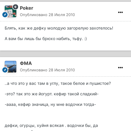
Poker
Опубликовано
28 Июля 2010
Блять, как же дефку молодую загорелую захотелось!
А вам бы лишь бы брюхо набить, тьфу. :)
ФМА
Опубликовано
28 Июля 2010
..а что это у вас там в углу, такое белое и пушистое?
-это? так это же йогурт. кефир такой сладкий-
-аааа, кефир значица, ну мне водочки тогда-
дефки, огурцы, хуйня всякая . водочки бы, да