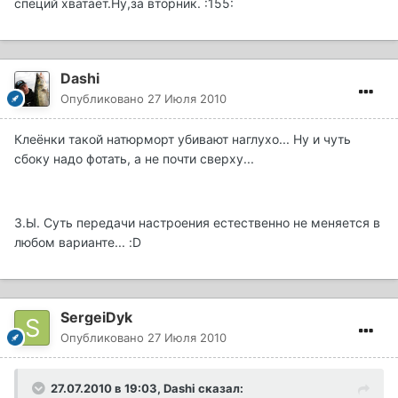
специй хватает.Ну,за вторник. :155:
Dashi
Опубликовано
27 Июля 2010
Клеёнки такой натюрморт убивают наглухо... Ну и чуть
сбоку надо фотать, а не почти сверху...
З.Ы. Суть передачи настроения естественно не меняется в
любом варианте... :D
SergeiDyk
Опубликовано
27 Июля 2010
27.07.2010 в 19:03, Dashi сказал: