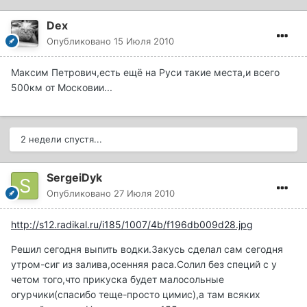
Dex
Опубликовано
15 Июля 2010
Максим Петрович,есть ещё на Руси такие места,и всего
500км от Московии...
2 недели спустя...
SergeiDyk
Опубликовано
27 Июля 2010
http://s12.radikal.ru/i185/1007/4b/f196db009d28.jpg
Решил сегодня выпить водки.Закусь сделал сам сегодня
утром-сиг из залива,осенняя раса.Солил без специй с у
четом того,что прикуска будет малосольные
огурчики(спасибо теще-просто цимис),а там всяких