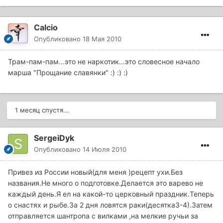
Calcio
Опубликовано
18 Мая 2010
Трам-пам-пам...это не наркотик...это словесное начало
марша "Прощание славянки" :) :) :)
1 месяц спустя...
SergeiDyk
Опубликовано
14 Июля 2010
Привез из России новый(для меня )рецепт ухи.Без
названия.Не много о подготовке.Делается это варево не
каждый день.Я ел на какой-то церковный праздник.Теперь
о снастях и рыбе.За 2 дня ловятся раки(десятка3-4).Затем
отправляется шантропа с вилками ,на мелкие ручьи за