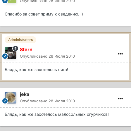
Опубликовано
28 Июля 2010
Спасибо за совет,приму к сведению. :)
Administrators
Stern
Опубликовано
28 Июля 2010
Блядь, как же захотелось сига!
jeka
Опубликовано
28 Июля 2010
Блядь, как же захотелось малосольных огурчиков!