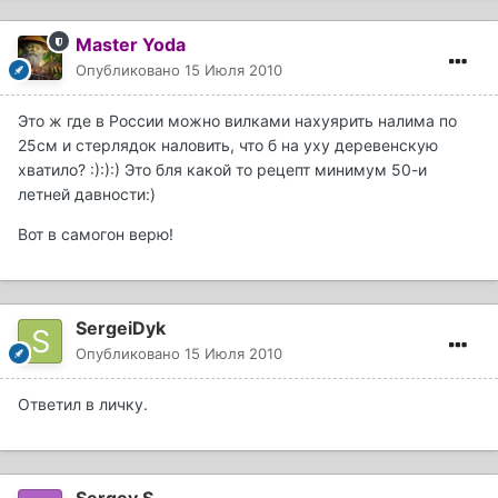
Master Yoda
Опубликовано
15 Июля 2010
Это ж где в России можно вилками нахуярить налима по
25см и стерлядок наловить, что б на уху деревенскую
хватило? :):):) Это бля какой то рецепт минимум 50-и
летней давности:)
Вот в самогон верю!
SergeiDyk
Опубликовано
15 Июля 2010
Ответил в личку.