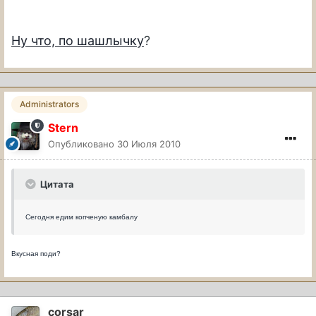
Ну что, по шашлычку
?
Administrators
Stern
Опубликовано
30 Июля 2010
Цитата
Сегодня едим копченую камбалу
Вкусная поди?
corsar