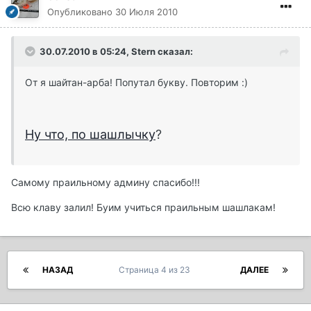
Опубликовано
30 Июля 2010
30.07.2010 в 05:24, Stern сказал:
От я шайтан-арба! Попутал букву. Повторим :)
Ну что, по шашлычку
?
Самому праильному админу спасибо!!!
Всю клаву залил! Буим учиться праильным шашлакам!
НАЗАД
Страница 4 из 23
ДАЛЕЕ