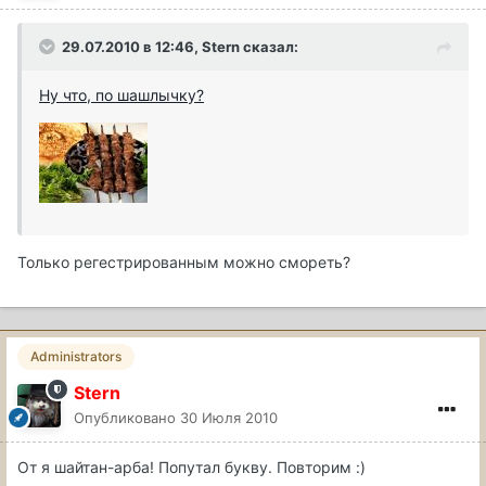
29.07.2010 в 12:46, Stern сказал:
Ну что, по шашлычку?
Только регестрированным можно смореть?
Administrators
Stern
Опубликовано
30 Июля 2010
От я шайтан-арба! Попутал букву. Повторим :)