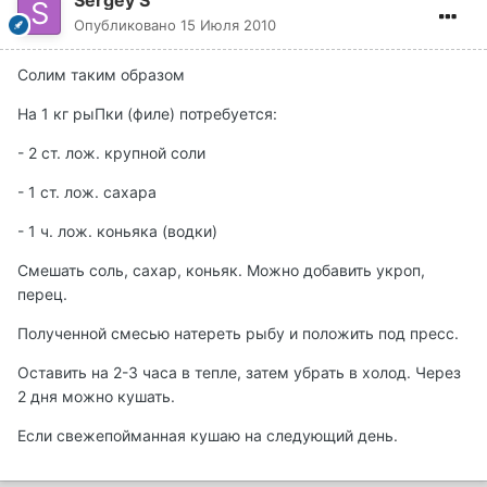
Sergey S
Опубликовано
15 Июля 2010
Солим таким образом
На 1 кг рыПки (филе) потребуется:
- 2 ст. лож. крупной соли
- 1 ст. лож. сахара
- 1 ч. лож. коньяка (водки)
Смешать соль, сахар, коньяк. Можно добавить укроп,
перец.
Полученной смесью натереть рыбу и положить под пресс.
Оставить на 2-3 часа в тепле, затем убрать в холод. Через
2 дня можно кушать.
Если свежепойманная кушаю на следующий день.