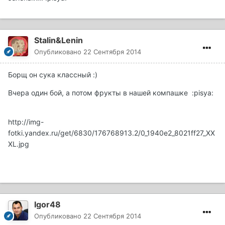
Stalin&Lenin
Опубликовано
22 Сентября 2014
Борщ он сука классный :)
Вчера один бой, а потом фрукты в нашей компашке :pisya:
http://img-
fotki.yandex.ru/get/6830/176768913.2/0_1940e2_8021ff27_XX
XL.jpg
Igor48
Опубликовано
22 Сентября 2014