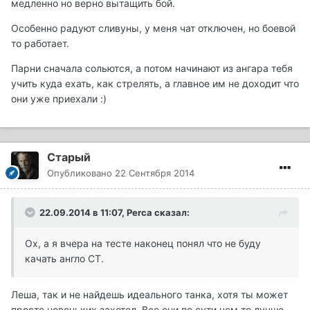
медленно но верно вытащить бой.
Особенно радуют сливуны, у меня чат отключен, но боевой
то работает.
Парни сначала сольются, а потом начинают из ангара тебя
учить куда ехать, как стрелять, а главное им не доходит что
они уже приехали :)
Старый
Опубликовано
22 Сентября 2014
22.09.2014 в 11:07, Perca сказал:
Ох, а я вчера на тесте наконец понял что не буду
качать англо СТ.
Леша, так и не найдешь идеального танка, хотя ты может
просто новеньких захотел. Все они по сути чем то лучше,