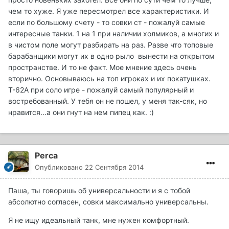
чем то хуже. Я уже пересмотрел все характеристики. И
если по большому счету - то совки ст - пожалуй самые
интересные танки. 1 на 1 при наличии холмиков, а многих и
в чистом поле могут разбирать на раз. Разве что топовые
барабанщики могут их в одно рыло вынести на открытом
пространстве. И то не факт. Мое мнение здесь очень
вторично. Основываюсь на топ игроках и их покатушках.
Т-62А при соло игре - пожалуй самый популярный и
востребованный. У тебя он не пошел, у меня так-сяк, но
нравится...а они гнут на нем пипец как. :)
Perca
Опубликовано
22 Сентября 2014
Паша, ты говоришь об универсальности и я с тобой
абсолютно согласен, совки максимально универсальны.
Я не ищу идеальный танк, мне нужен комфортный.