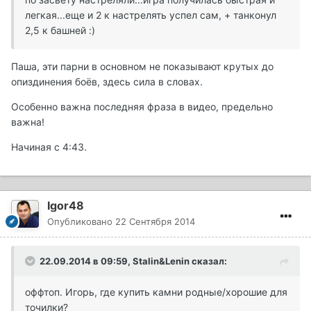
легкая...еще и 2 к настрелять успел сам, + танконул
2,5 к башней :)
Паша, эти парни в основном не показывают крутых до
опиздинения боёв, здесь сила в словах.
Особенно важна последняя фраза в видео, предельно
важна!
Начиная с 4:43.
Igor48
Опубликовано
22 Сентября 2014
22.09.2014 в 09:59, Stalin&Lenin сказал:
оффтоп. Игорь, где купить камни родные/хорошие для
точилки?