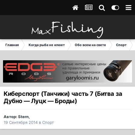
Главная
Когда рыба не клюет
Обо всем на свете
Спорт
Киберспорт (Танчики) часть 7 (Битва за
Дубно — Луцк — Броды)
Автор:
Stern
,
19 Сентября 2014
в
Спорт