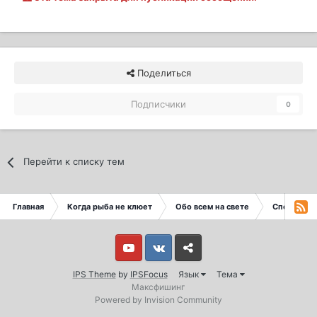
Поделиться
Подписчики
0
Перейти к списку тем
Главная
Когда рыба не клюет
Обо всем на свете
Спорт
Youtube
Vkontakte
Yandex
IPS Theme
by
IPSFocus
Язык
Тема
Максфишинг
Powered by Invision Community