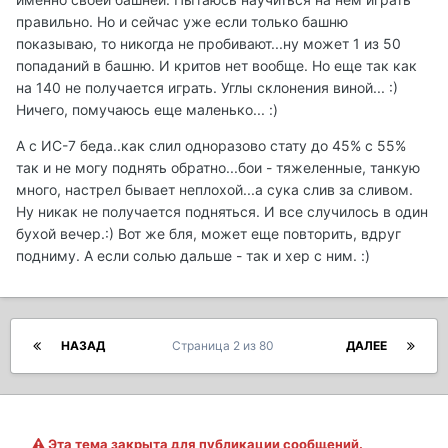
правильно. Но и сейчас уже если только башню
показываю, то никогда не пробивают...ну может 1 из 50
попаданий в башню. И критов нет вообще. Но еще так как
на 140 не получается играть. Углы склонения виной... :)
Ничего, помучаюсь еще маленько... :)
А с ИС-7 беда..как слил одноразово стату до 45% с 55%
так и не могу поднять обратно...бои - тяжеленные, танкую
много, настрел бывает неплохой...а сука слив за сливом.
Ну никак не получается подняться. И все случилось в один
бухой вечер.:) Вот же бля, может еще повторить, вдруг
подниму. А если солью дальше - так и хер с ним. :)
НАЗАД
Страница 2 из 80
ДАЛЕЕ
Эта тема закрыта для публикации сообщений.