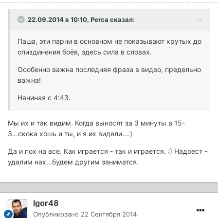
22.09.2014 в 10:10, Perca сказал:
Паша, эти парни в основном не показывают крутых до
опиздинения боёв, здесь сила в словах.
Особенно важна последняя фраза в видео, предельно
важна!
Начиная с 4:43.
Мы их и так видим. Когда выносят за 3 минуты в 15-
3...скока хошь и ты, и я их видели...:)
Да и пох на все. Как играется - так и играется. :) Надоест -
удалим нах...будем другим заниматся.
Igor48
Опубликовано
22 Сентября 2014