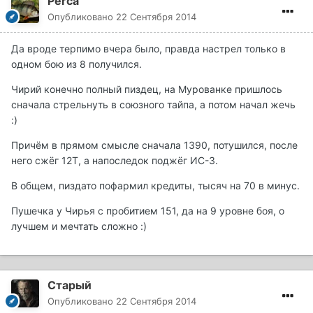
Perca
Опубликовано
22 Сентября 2014
Да вроде терпимо вчера было, правда настрел только в
одном бою из 8 получился.
Чирий конечно полный пиздец, на Мурованке пришлось
сначала стрельнуть в союзного тайпа, а потом начал жечь
:)
Причём в прямом смысле сначала 1390, потушился, после
него сжёг 12Т, а напоследок поджёг ИС-3.
В общем, пиздато пофармил кредиты, тысяч на 70 в минус.
Пушечка у Чирья с пробитием 151, да на 9 уровне боя, о
лучшем и мечтать сложно :)
Старый
Опубликовано
22 Сентября 2014