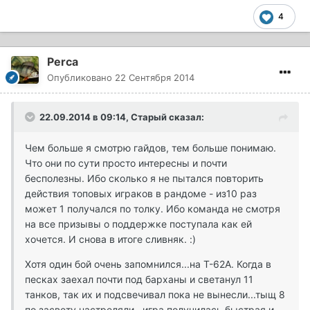
4
Perca
Опубликовано
22 Сентября 2014
22.09.2014 в 09:14, Старый сказал:
Чем больше я смотрю гайдов, тем больше понимаю.
Что они по сути просто интересны и почти
бесполезны. Ибо сколько я не пытался повторить
действия топовых играков в рандоме - из10 раз
может 1 получался по толку. Ибо команда не смотря
на все призывы о поддержке поступала как ей
хочется. И снова в итоге сливняк. :)
Хотя один бой очень запомнился...на Т-62А. Когда в
песках заехал почти под барханы и светанул 11
танков, так их и подсвечивал пока не вынесли...тыщ 8
по засвету настреляли...игра получилась быстрая и