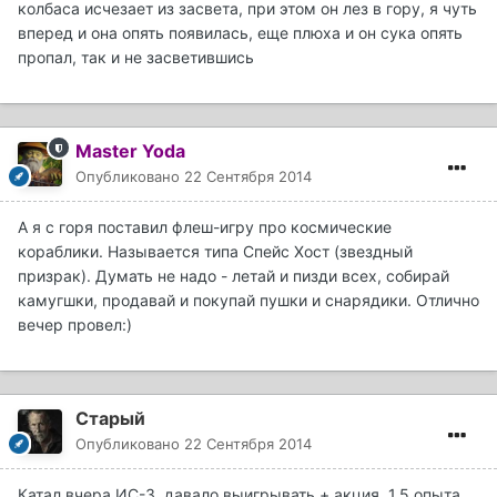
колбаса исчезает из засвета, при этом он лез в гору, я чуть
вперед и она опять появилась, еще плюха и он сука опять
пропал, так и не засветившись
Master Yoda
Опубликовано
22 Сентября 2014
А я с горя поставил флеш-игру про космические
кораблики. Называется типа Спейс Хост (звездный
призрак). Думать не надо - летай и пизди всех, собирай
камугшки, продавай и покупай пушки и снарядики. Отлично
вечер провел:)
Старый
Опубликовано
22 Сентября 2014
Катал вчера ИС-3, давало выигрывать + акция, 1.5 опыта