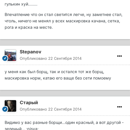
гулькин хуй........
Впечатление что он стал светится легче, ну заметнее стал,
чтоль, ничего не менял у всех маскировка качана, сетка,
рога и краска на месте.
Stepanov
Опубликовано
22 Сентября 2014
у меня как был борщ, так и остался тот же борщ,
маскировка норм, катаю его ваще без сети помоему
Старый
Опубликовано
22 Сентября 2014
Видимо у вас разные борщи...один красный, а вот другой -
зеленый... :pisya: