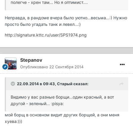
полегче - хрен там... Но я оптимист....
Неправда, в рандоме вчера было уютно...весьма...:) Нужно
просто было угадать танк и левел...:)
http://signature.kttc.ru/user/SPS1974.png
Stepanov
Опубликовано
22 Сентября 2014
22.09.2014 в 09:43, Старый сказал:
Видимо у вас разные борщи...один красный, а вот
другой - зеленый... :pisya:
мой борщ в основном видит других борщей, а они меня
хуева:)))