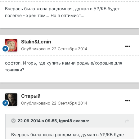
Вчерась была жопа рандомная, думал в УР/КБ будет
полегче - хрен там... Но я оптимист....
Stalin&Lenin
Опубликовано
22 Сентября 2014
оффтоп. Игорь, где купить камни родные/хорошие для
точилки?
Старый
Опубликовано
22 Сентября 2014
22.09.2014 в 09:55, Igor48 сказал:
Вчерась была жопа рандомная, думал в УР/КБ будет