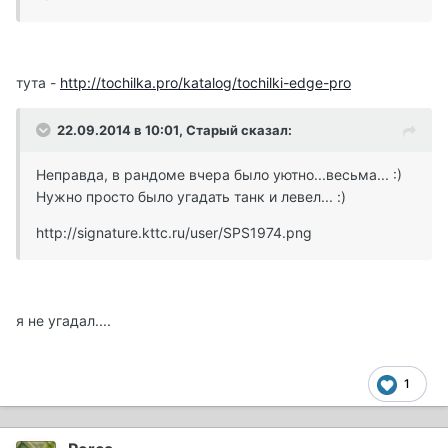
тута -
http://tochilka.pro/katalog/tochilki-edge-pro
22.09.2014 в 10:01, Старый сказал:
Неправда, в рандоме вчера было уютно...весьма... :)
Нужно просто было угадать танк и левел... :)
http://signature.kttc.ru/user/SPS1974.png
я не угадал....
1