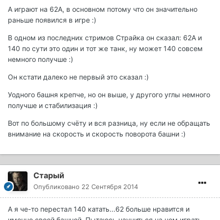
А играют на 62А, в основном потому что он значительно
раньше появился в игре :)
В одном из последних стримов Страйка он сказал: 62А и
140 по сути это один и тот же танк, ну может 140 совсем
немного получше :)
Он кстати далеко не первый это сказал :)
Уодного башня крепче, но он выше, у другого углы немного
получше и стабилизация :)
Вот по большому счёту и вся разница, ну если не обращать
внимание на скорость и скорость поворота башни :)
Старый
Опубликовано
22 Сентября 2014
А я че-то перестал 140 катать...62 больше нравится и
именно своей башней. Пытаюсь научиться на нем играть