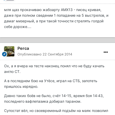
мля щаз прокачиваю жабоарту АМХ13 - писец кривая,
даже при полном сведении 1 попадание на 5 выстрелов, и
дамаг мизерный, а при такой точности стрелять голдой
себе дороже....
Perca
Опубликовано
22 Сентября 2014
Ох, а я вчера на тесте наконец понял что не буду качать
англо СТ.
А в последнем бою на Утёсе, играл на СТБ, запотеть
пришлось изрядно.
Давно таких боёв не было, счёт 14-15, время боя 14:43,
последнего вафлепазика добирал тараном.
Супостат вёл, но своевременый подъём на маяк позволил