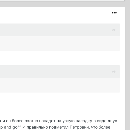
к и он более охотно нападет на узкую насадку в виде двух-
top and go"? И правильно подметил Петрович, что более