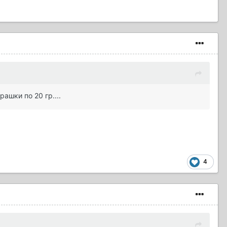
ашки по 20 гр....
4