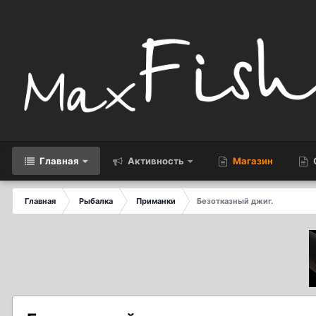
Главная
Активность
Магазин
Главная
Рыбалка
Приманки
Безотказный джиг.