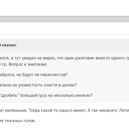
3 сказал:
лся, а тут увидел на видео, что один джиговик вместо одного 
гр. Вопрос к знатокам:
заброса, не будет ли перехлестов?
тельно на уловистость снасти в целом?
л "дробить" большой груз на несколько мелких?
) маленькие. Тогда какой то смысл имеет. А так никакого. Лети
вия тяжелых голов.