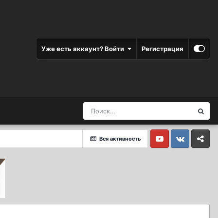
Уже есть аккаунт? Войти
Регистрация
Вся активность
Youtube
Vkontakte
Yandex