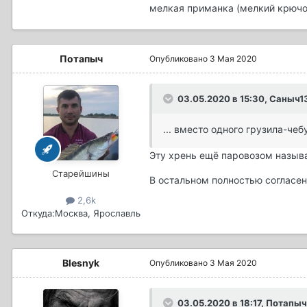
мелкая приманка (мелкий крючок
Потапыч
Опубликовано
3 Мая 2020
03.05.2020 в 15:30, Саныч1
... вместо одного грузила-че
Эту хрень ещё паровозом назыв
Старейшины
В остальном полностью согласе
2,6k
Откуда:
Москва, Ярославль
Blesnyk
Опубликовано
3 Мая 2020
03.05.2020 в 18:17, Потапыч