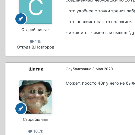
- это удобнее с точки зрения заб
- это повлияет как-то положител
Старейшины -
- и как итог - имеет ли смысл "
1,1k
Откуда:
В.Новгород
Шитик
Опубликовано
3 Мая 2020
Может, просто 40г у него не был
Старейшины
10,7k