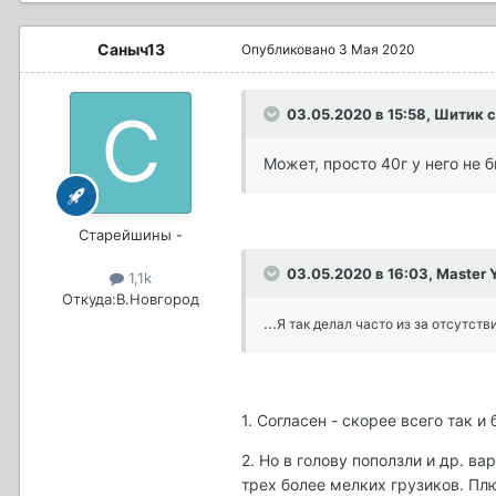
Саныч13
Опубликовано
3 Мая 2020
03.05.2020 в 15:58, Шитик 
Может, просто 40г у него не 
Старейшины -
03.05.2020 в 16:03, Master 
1,1k
Откуда:
В.Новгород
...
Я так делал часто из за отсутств
1. Согласен - скорее всего так и 
2. Но в голову поползли и др. в
трех более мелких грузиков. Плю