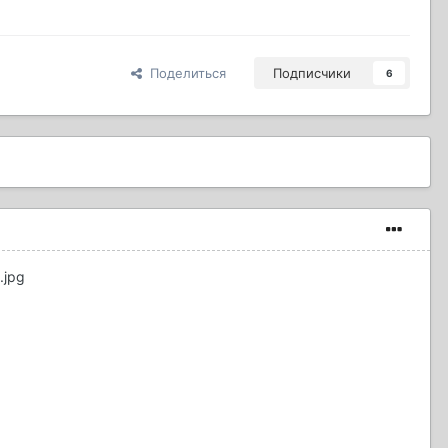
Поделиться
Подписчики
6
.jpg