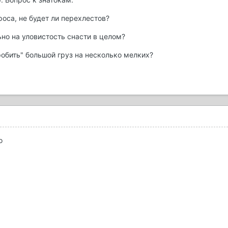
роса, не будет ли перехлестов?
ьно на уловистость снасти в целом?
дробить" большой груз на несколько мелких?
о