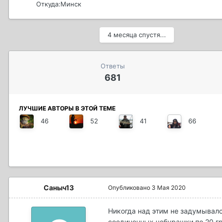
Откуда:
Минск
4 месяца спустя...
Ответы
681
ЛУЧШИЕ АВТОРЫ В ЭТОЙ ТЕМЕ
46
52
41
66
Саныч13
Опубликовано
3 Мая 2020
Никогда над этим не задумывался
соединенных чебурашки по 20 гр