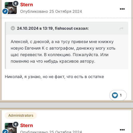
Stern
Опубликовано
25 Октября 2024
24.10.2024 в 13:19,
fishscout
сказал:
Алексей, с днюхой, а на тусу привези мне книжку
новую Евгения К с автографом, денежку могу хоть
щас перевести. В коллекцию. Пожалуйста. Или
поменяю на что нибудь красивое автору.
Николай, я узнаю, но не факт, что есть в остатке
1
Administrators
Stern
Опубликовано
25 Октября 2024