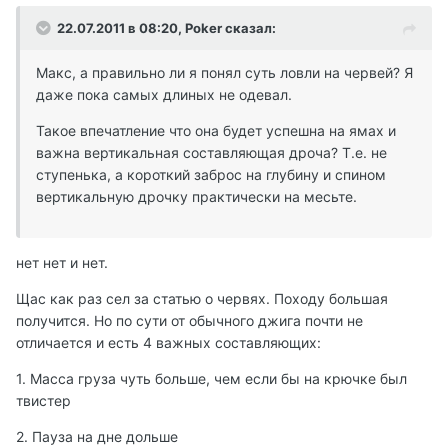
22.07.2011 в 08:20, Poker сказал:
Макс, а правильно ли я понял суть ловли на червей? Я
даже пока самых длиных не одевал.
Такое впечатление что она будет успешна на ямах и
важна вертикальная составляющая дроча? Т.е. не
ступенька, а короткий заброс на глубину и спином
вертикальную дрочку практически на месьте.
нет нет и нет.
Щас как раз сел за статью о червях. Походу большая
получится. Но по сути от обычного джига почти не
отличается и есть 4 важных составляющих:
1. Масса груза чуть больше, чем если бы на крючке был
твистер
2. Пауза на дне дольше