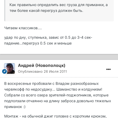
Как правильно определить вес груза для приманки, а
тем более какой перегруз должен быть.
Читаем классиков....
удар по дну, ступенька, завис от 0.5 до 3-4 сек-
падение...перегруз 0.5 сек и меньше
Андрей (Новополоцк)
Опубликовано
26 Июля 2011
В воскресенье пробовали с Владом разнообразных
червякофф по недосудаку... Шаманство и колдунизм!
Собрали со всего озера зрителей-поджопников, которые
подползали отчаянно на длину заброса довольно тяжелых
приманок :)
Монтаж - на обычной джиг головке с коротким крюком,