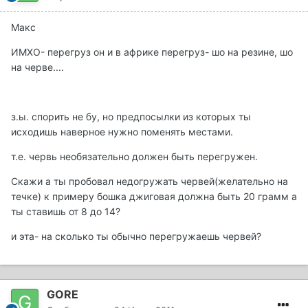
Макс
ИМХО- перегруз он и в африке перегруз- шо на резине, шо
на черве....
з.ы. спорить не бу, но предпосылки из которых ты
исходишь наверное нужно поменять местами.
т.е. червь необязательно должен быть перегружен.
Скажи а ты пробовал недогружать червей(желательно на
течке) к примеру бошка джиговая должна быть 20 грамм а
ты ставишь от 8 до 14?
и эта- на сколько ты обычно перегружаешь червей?
GORE