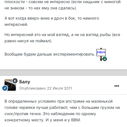
плоскости - совсем не интересно (если хищьник с миногой
не знаком - то нах ему она сдалась).
А вот когда вверх-вниз и дроч в бок, то намного
интересней.
Но интересней это на мой взгляд, а не на взгляд рыбы (все
равно нихуя не поймал).
Вообщем будем дальше эксперементировать.
Балу
Опубликовано
22 Июля 2011
В определенных условиях при апстриме на маленькой
голове червяки лучше работают, чем с большим грузом на
снос/против течки. Это наблюдение по одному
конкретному месту. И у меня и у ВВМ.