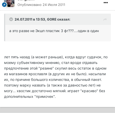
Опубликовано
24 Июля 2011
24.07.2011 в 13:53, GORE сказал:
а это разве не Экшп пластик 3 фг???....один в один
лет пять назад (а может раньше), когда вдруг судачок, по
моему субъективному мнению, стал вроде отдавать
предпочтение этой "резине" скупил весь остаток в одном
из магазинов ярославля (в других их не было). насыпали
их, по причине большого количества, в обычный пакет.
поэтому марку назвать (а также за давностью лет) не
могу... хвостик достаточно мягкий. играет "красиво" без
дополнительных "примочек".