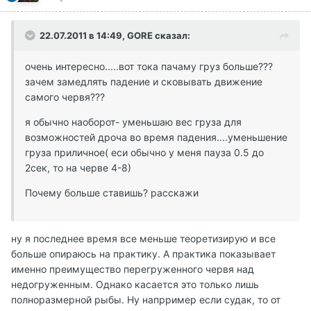
22.07.2011 в 14:49, GORE сказал:
очень интересно.....вот тока пачаму груз больше???
зачем замедлять падение и сковывать движение
самого червя???
я обычно наоборот- уменьшаю вес груза для
возможностей дроча во время падения....уменьшение
груза приличное( еси обычно у меня пауза 0.5 до
2сек, то на черве 4-8)
Почему больше ставишь? расскажи
ну я последнее время все меньше теоретизирую и все
больше опираюсь на практику. А практика показывает
именно преимущество перегруженного червя над
недогруженным. Однако касается это только лишь
полноразмерной рыбы. Ну напрример если судак, то от