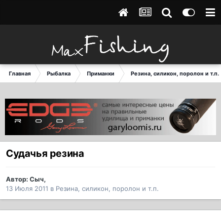
Главная
Рыбалка
Приманки
Резина, силикон, поролон и т.п.
Судачья резина
Автор:
Сыч
,
13 Июля 2011
в
Резина, силикон, поролон и т.п.