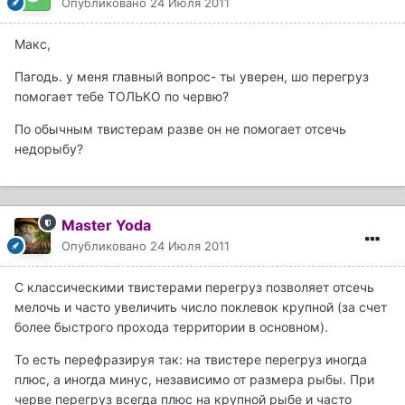
Опубликовано
24 Июля 2011
Макс,
Пагодь. у меня главный вопрос- ты уверен, шо перегруз
помогает тебе ТОЛЬКО по червю?
По обычным твистерам разве он не помогает отсечь
недорыбу?
Master Yoda
Опубликовано
24 Июля 2011
С классическими твистерами перегруз позволяет отсечь
мелочь и часто увеличить число поклевок крупной (за счет
более быстрого прохода территории в основном).
То есть перефразируя так: на твистере перегруз иногда
плюс, а иногда минус, независимо от размера рыбы. При
черве перегруз всегда плюс на крупной рыбе и часто