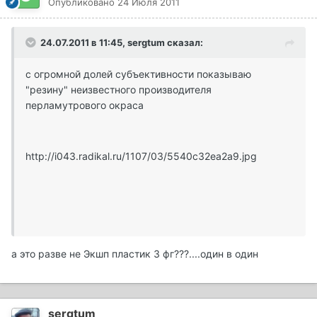
Опубликовано
24 Июля 2011
24.07.2011 в 11:45, sergtum сказал:
с огромной долей субъективности показываю
"резину" неизвестного производителя
перламутрового окраса
http://i043.radikal.ru/1107/03/5540c32ea2a9.jpg
а это разве не Экшп пластик 3 фг???....один в один
sergtum