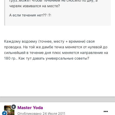
груз..может чтобы течением не сносило по дну, а
червяк извивался на месте?
А если течения нет?? :?:
Каждому водоему (точнее, месту + времени) своя
проводка. На той же дамбе течка меняется от нулевой до
сильнейшей в течение дня плюс меняется направление на
180 гр.. Как тут давать универсальные советы?
Master Yoda
Опубликовано
24 Июля 2011