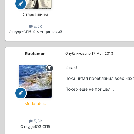
Старейшины
9,5k
Откуда:
СПб Комендантский
Rootsman
Опубликовано
17 Мая 2013
2 нах!
Пока читал проебланил всех нах
Покер еще не пришел...
Moderators
5,3k
Откуда:
ЮЗ СПб