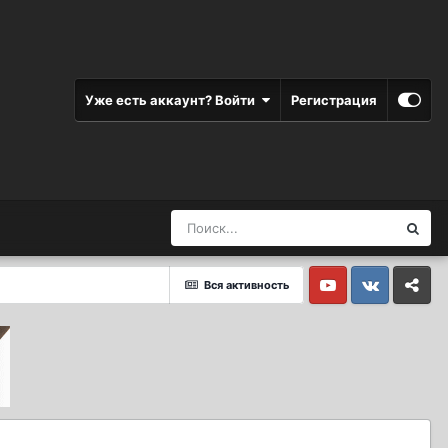
Уже есть аккаунт? Войти
Регистрация
Вся активность
Youtube
Vkontakte
Yandex