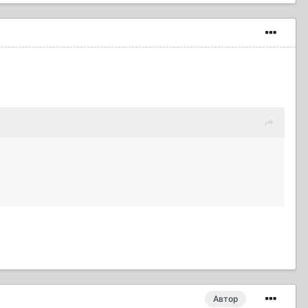
Автор