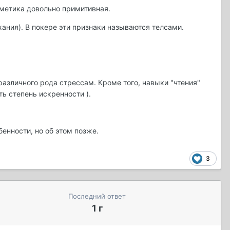
ифметика довольно примитивная.
ания). В покере эти признаки называются телсами.
различного рода стрессам. Кроме того, навыки "чтения"
ть степень искренности ).
бенности, но об этом позже.
3
Последний ответ
1 г