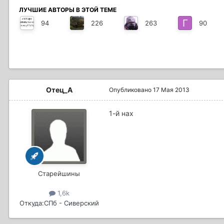
ЛУЧШИЕ АВТОРЫ В ЭТОЙ ТЕМЕ
94
226
263
90
Отец_А
Опубликовано
17 Мая 2013
1-й нах
Старейшины
1,6k
Откуда:
СПб - Сиверский