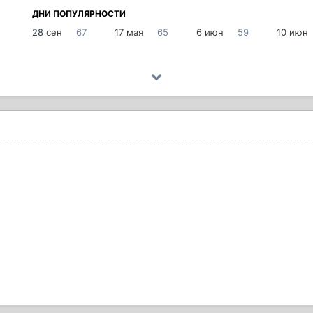
ДНИ ПОПУЛЯРНОСТИ
28 сен
67
17 мая
65
6 июн
59
10 июн