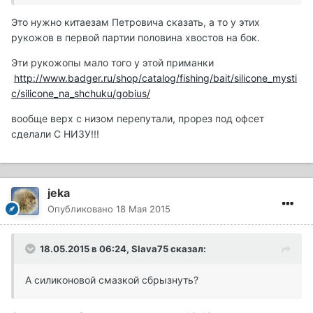
Это нужно китаезам Петровича сказать, а то у этих
рукожов в первой партии половина хвостов на бок.
Эти рукожопы мало того у этой приманки
http://www.badger.ru/shop/catalog/fishing/bait/silicone_mysti
c/silicone_na_shchuku/gobius/
вообще верх с низом перепутали, прорез под офсет
сделали С НИЗУ!!!
jeka
Опубликовано
18 Мая 2015
18.05.2015 в 06:24, Slava75 сказал:
А силиконовой смазкой сбрызнуть?