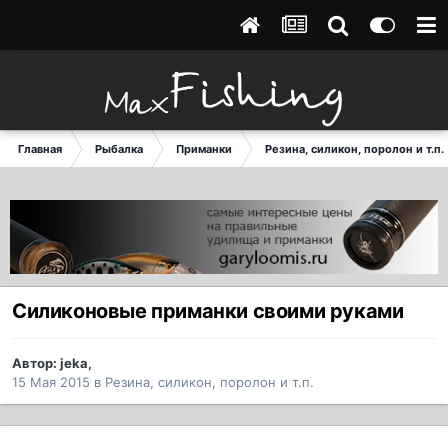
Главная
Рыбалка
Приманки
Резина, силикон, поролон и т.п.
Силиконовые приманки своими руками
Автор:
jeka
,
15 Мая 2015
в
Резина, силикон, поролон и т.п.