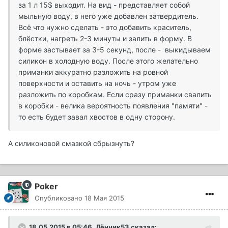
за 1 л 15$ выходит. На вид - представляет собой
мыльную воду, в него уже добавлен затвердитель.
Всё что нужно сделать - это добавить краситель,
блёстки, нагреть 2-3 минуты и залить в форму. В
форме застывает за 3-5 секунд, после - выкидываем
силикон в холодную воду. После этого желательно
приманки аккуратно разложить на ровной
поверхности и оставить на ночь - утром уже
разложить по коробкам. Если сразу приманки свалить
в коробки - велика вероятность появления "памяти" -
то есть будет завал хвостов в одну сторону.
А силиконовой смазкой сбрызнуть?
Poker
Опубликовано
18 Мая 2015
18.05.2015 в 05:46, Лёнчик53 сказал: