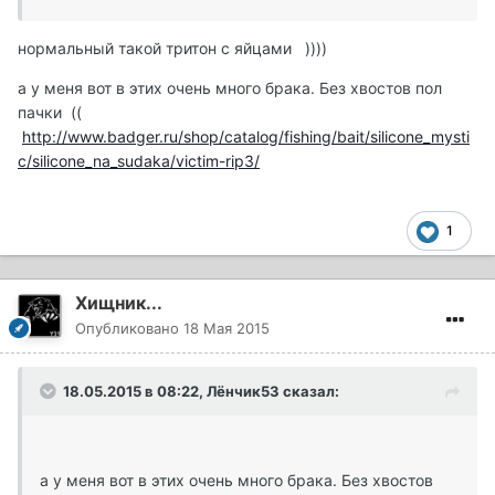
нормальный такой тритон с яйцами ))))
а у меня вот в этих очень много брака. Без хвостов пол
пачки ((
http://www.badger.ru/shop/catalog/fishing/bait/silicone_mysti
c/silicone_na_sudaka/victim-rip3/
1
Хищник...
Опубликовано
18 Мая 2015
18.05.2015 в 08:22, Лёнчик53 сказал:
а у меня вот в этих очень много брака. Без хвостов