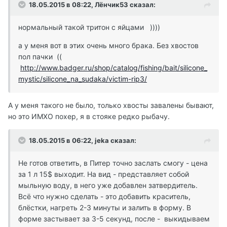
18.05.2015 в 08:22, Лёнчик53 сказал:
нормальный такой тритон с яйцами ))))
а у меня вот в этих очень много брака. Без хвостов
пол пачки ((
http://www.badger.ru/shop/catalog/fishing/bait/silicone_
mystic/silicone_na_sudaka/victim-rip3/
А у меня такого не было, только хвосты завалены бывают,
но это ИМХО похер, я в стояке редко рыбачу.
18.05.2015 в 06:22, jeka сказал:
Не готов ответить, в Питер точно заслать смогу - цена
за 1 л 15$ выходит. На вид - представляет собой
мыльную воду, в него уже добавлен затвердитель.
Всё что нужно сделать - это добавить краситель,
блёстки, нагреть 2-3 минуты и залить в форму. В
форме застывает за 3-5 секунд, после - выкидываем