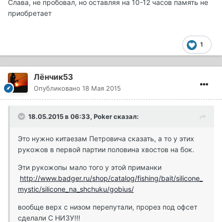
Слава, не пробовал, но оставляя на 10-12 часов память не
приобретает
1
Лёнчик53
Опубликовано
18 Мая 2015
18.05.2015 в 06:33, Poker сказал:
Это нужно китаезам Петровича сказать, а то у этих
рукожов в первой партии половина хвостов на бок.
Эти рукожопы мало того у этой приманки
http://www.badger.ru/shop/catalog/fishing/bait/silicone_
mystic/silicone_na_shchuku/gobius/
вообще верх с низом перепутали, прорез под офсет
сделали С НИЗУ!!!