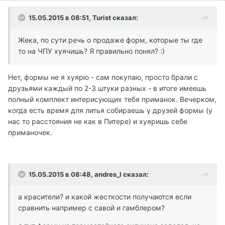
15.05.2015 в 08:51, Turist сказал:
Жека, по сути речь о продаже форм, которые ты где
то на ЧПУ хуячишь? Я правильно понял? :)
Нет, формы не я хуярю - сам покупаю, просто брали с
друзьями каждый по 2-3 штуки разных - в итоге имеешь
полный комплект интерисующих тебя приманок. Вечерком,
когда есть время для литья собираешь у друзей формы (у
нас то расстояния не как в Питере) и хуяришь себе
приманочек.
15.05.2015 в 08:48, andres_l сказал:
а красители? и какой жесткости получаются если
сравнить например с савой и гамблером?