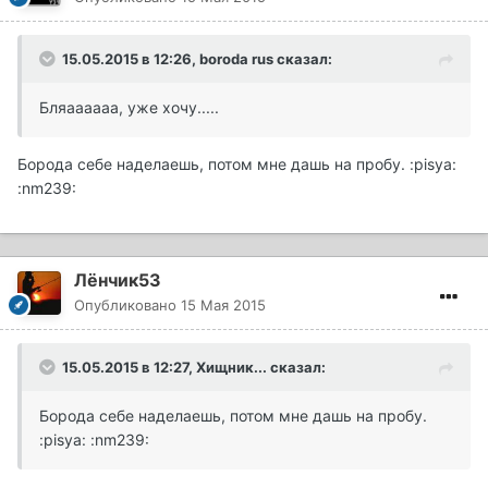
15.05.2015 в 12:26, boroda rus сказал:
Бляаааааа, уже хочу.....
Борода себе наделаешь, потом мне дашь на пробу. :pisya:
:nm239:
Лёнчик53
Опубликовано
15 Мая 2015
15.05.2015 в 12:27, Хищник... сказал:
Борода себе наделаешь, потом мне дашь на пробу.
:pisya: :nm239: