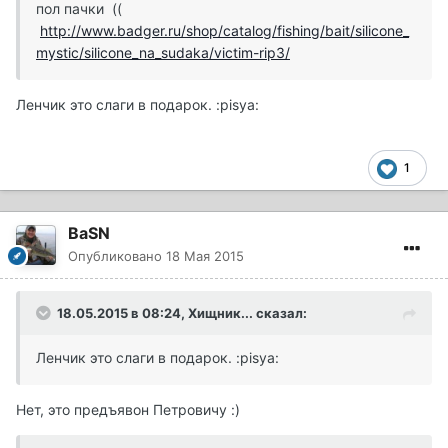
пол пачки ((
http://www.badger.ru/shop/catalog/fishing/bait/silicone_
mystic/silicone_na_sudaka/victim-rip3/
Ленчик это слаги в подарок. :pisya:
1
BaSN
Опубликовано
18 Мая 2015
18.05.2015 в 08:24, Хищник... сказал:
Ленчик это слаги в подарок. :pisya:
Нет, это предъявон Петровичу :)