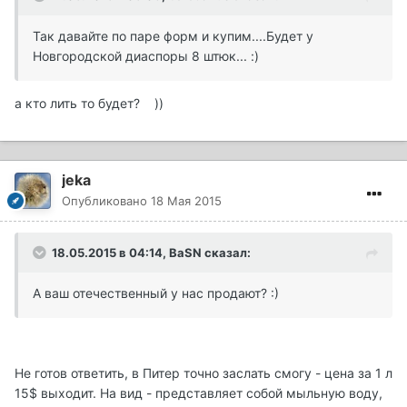
Так давайте по паре форм и купим....Будет у
Новгородской диаспоры 8 штюк... :)
а кто лить то будет? ))
jeka
Опубликовано
18 Мая 2015
18.05.2015 в 04:14, BaSN сказал:
А ваш отечественный у нас продают? :)
Не готов ответить, в Питер точно заслать смогу - цена за 1 л
15$ выходит. На вид - представляет собой мыльную воду,