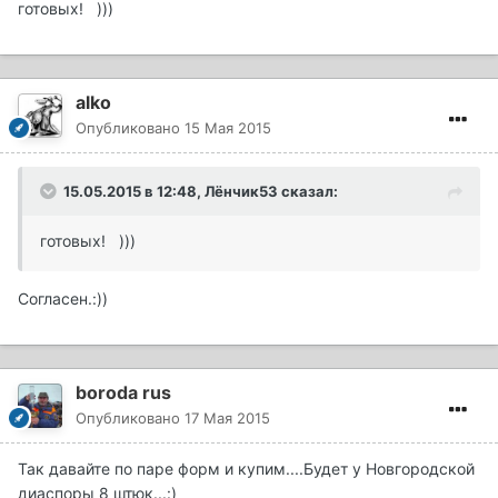
готовых! )))
alko
Опубликовано
15 Мая 2015
15.05.2015 в 12:48, Лёнчик53 сказал:
готовых! )))
Согласен.:))
boroda rus
Опубликовано
17 Мая 2015
Так давайте по паре форм и купим....Будет у Новгородской
диаспоры 8 штюк...:)