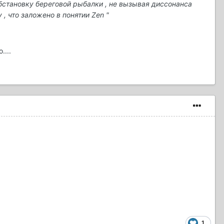
обстановку береговой рыбалки , не вызывая диссонанса
 что заложено в понятии Zen "
....
1