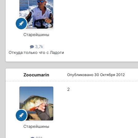
Старейшины
3,7k
Откуда:
только что с Ладоги
Zoocumarin
Опубликовано
30 Октября 2012
2
Старейшины