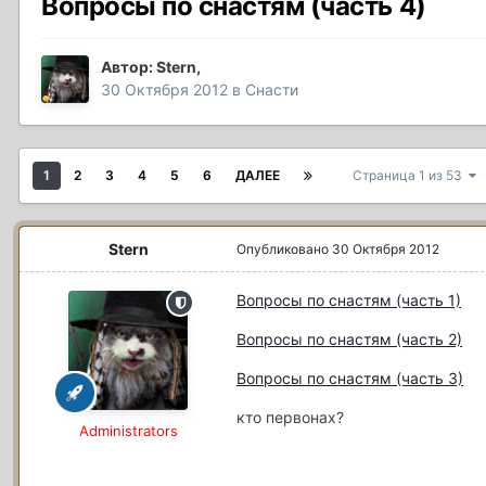
Вопросы по снастям (часть 4)
Автор:
Stern
,
30 Октября 2012
в
Снасти
1
2
3
4
5
6
ДАЛЕЕ
Страница 1 из 53
Stern
Опубликовано
30 Октября 2012
Вопросы по снастям (часть 1)
Вопросы по снастям (часть 2)
Вопросы по снастям (часть 3)
кто первонах?
Administrators