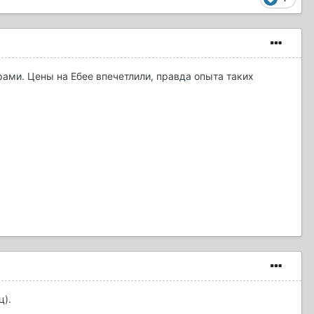
рами. Цены на Ебее впечетлили, правда опыта таких
ц).