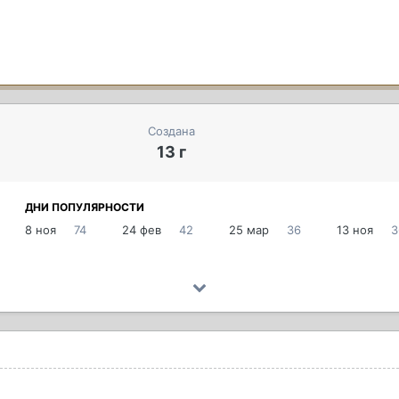
Создана
13 г
ДНИ ПОПУЛЯРНОСТИ
8 ноя
74
24 фев
42
25 мар
36
13 ноя
3