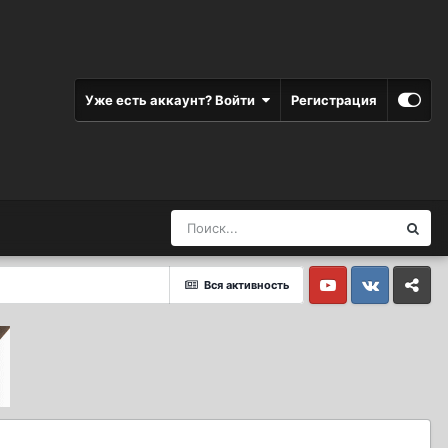
Уже есть аккаунт? Войти
Регистрация
Вся активность
Youtube
Vkontakte
Yandex