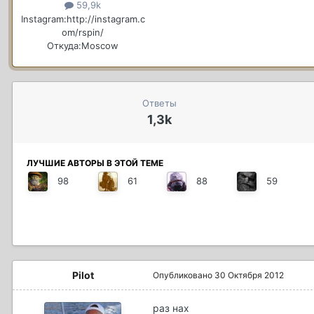
59,9k
Instagram:
http://instagram.c
om/rspin/
Откуда:
Moscow
Ответы
1,3k
ЛУЧШИЕ АВТОРЫ В ЭТОЙ ТЕМЕ
98
61
88
59
Pilot
Опубликовано
30 Октября 2012
раз нах