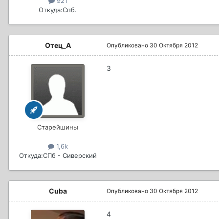
921
Откуда:
Спб.
Отец_А
Опубликовано
30 Октября 2012
3
Старейшины
1,6k
Откуда:
СПб - Сиверский
Cuba
Опубликовано
30 Октября 2012
4