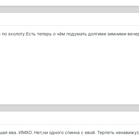
 по эхолоту.Есть теперь о чём подумать долгими зимними вече
ая ева. ИМХО. Нет,ни одного спинна с евой. Терпеть ненавижу(