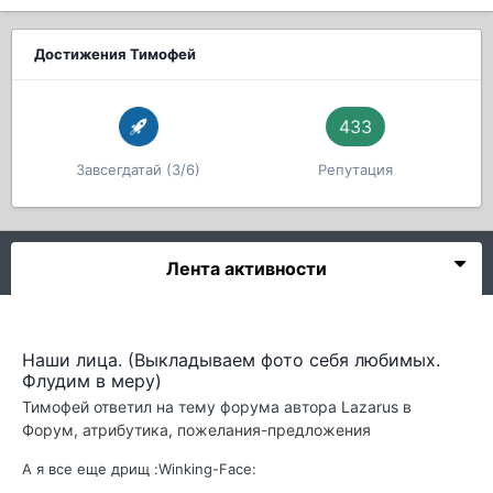
Достижения Тимофей
433
Завсегдатай (3/6)
Репутация
Лента активности
Наши лица. (Выкладываем фото себя любимых.
Флудим в меру)
Тимофей
ответил на тему форума автора
Lazarus
в
Форум, атрибутика, пожелания-предложения
А я все еще дрищ :Winking-Face: