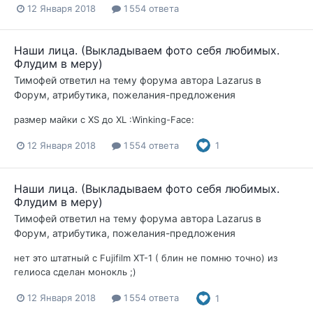
12 Января 2018
1 554 ответа
Наши лица. (Выкладываем фото себя любимых.
Флудим в меру)
Тимофей
ответил на тему форума автора
Lazarus
в
Форум, атрибутика, пожелания-предложения
размер майки с XS до XL :Winking-Face:
12 Января 2018
1 554 ответа
1
Наши лица. (Выкладываем фото себя любимых.
Флудим в меру)
Тимофей
ответил на тему форума автора
Lazarus
в
Форум, атрибутика, пожелания-предложения
нет это штатный с Fujifilm XT-1 ( блин не помню точно) из
гелиоса сделан монокль ;)
12 Января 2018
1 554 ответа
1