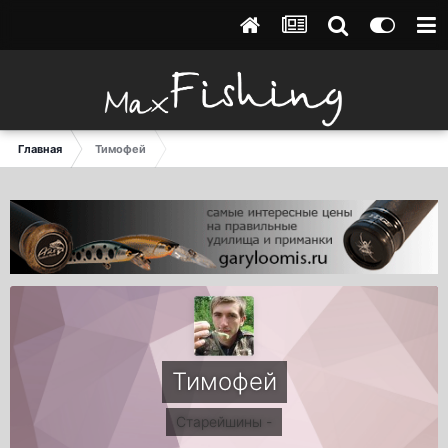
Главная
Тимофей
Тимофей
Старейшины -