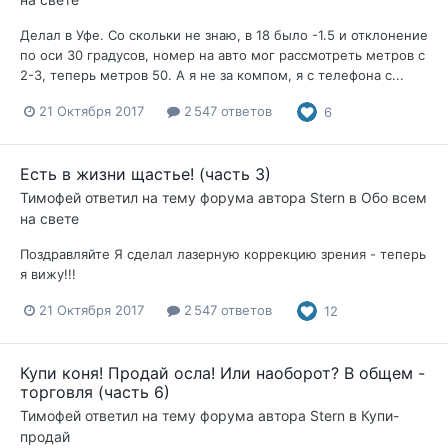
Делал в Уфе. Со скольки не знаю, в 18 было -1.5 и отклонение
по оси 30 градусов, номер на авто мог рассмотреть метров с
2-3, теперь метров 50. А я не за компом, я с телефона с...
21 Октября 2017
2 547 ответов
6
Есть в жизни щастье! (часть 3)
Тимофей
ответил на тему форума автора
Stern
в
Обо всем
на свете
Поздравляйте Я сделал лазерную коррекцию зрения - теперь
я вижу!!!
21 Октября 2017
2 547 ответов
12
Купи коня! Продай осла! Или наоборот? В общем -
торговля (часть 6)
Тимофей
ответил на тему форума автора
Stern
в
Купи-
продай