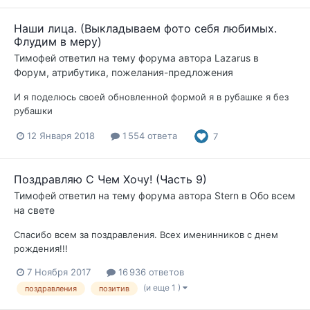
Наши лица. (Выкладываем фото себя любимых.
Флудим в меру)
Тимофей
ответил на тему форума автора
Lazarus
в
Форум, атрибутика, пожелания-предложения
И я поделюсь своей обновленной формой я в рубашке я без
рубашки
12 Января 2018
1 554 ответа
7
Поздравляю С Чем Хочу! (Часть 9)
Тимофей
ответил на тему форума автора
Stern
в
Обо всем
на свете
Спасибо всем за поздравления. Всех именинников с днем
рождения!!!
7 Ноября 2017
16 936 ответов
(и еще 1 )
поздравления
позитив