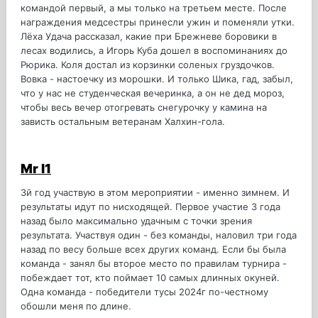
командой первый, а мы только на третьем месте. После
награждения медсестры принесли ужин и поменяли утки.
Лёха Удача рассказал, какие при Брежневе боровики в
лесах водились, а Игорь Куба дошел в воспоминаниях до
Рюрика. Коля достал из корзинки соленых груздочков.
Вовка - настоечку из морошки. И только Шика, гад, забыл,
что у нас не студенческая вечеринка, а он не дед мороз,
чтобы весь вечер отогревать снегурочку у камина на
зависть остальным ветеранам Халхин-гола.
Mr I1
3й год участвую в этом мероприятии - именно зимнем. И
результаты идут по нисходящей. Первое участие 3 года
назад было максимально удачным с точки зрения
результата. Участвуя один - без команды, наловил три года
назад по весу больше всех других команд. Если бы была
команда - занял бы второе место по правилам турнира -
побеждает тот, кто поймает 10 самых длинных окуней.
Одна команда - победители тусы 2024г по-честному
обошли меня по длине.