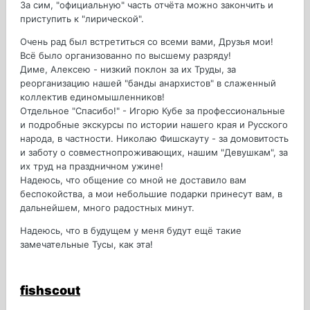
За сим, "официальную" часть отчёта можно закончить и
приступить к "лирической".
Очень рад был встретиться со всеми вами, Друзья мои!
Всё было организованно по высшему разряду!
Диме, Алексею - низкий поклон за их Труды, за
реорганизацию нашей "банды анархистов" в слаженный
коллектив единомышленников!
Отдельное "Спасибо!" - Игорю Кубе за профессиональные
и подробные экскурсы по истории нашего края и Русского
народа, в частности. Николаю Фишскауту - за домовитость
и заботу о совместнопроживающих, нашим "Девушкам", за
их труд на праздничном ужине!
Надеюсь, что общение со мной не доставило вам
беспокойства, а мои небольшие подарки принесут вам, в
дальнейшем, много радостных минут.
Надеюсь, что в будущем у меня будут ещё такие
замечательные Тусы, как эта!
fishscout