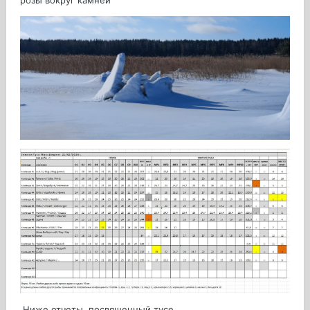
розы вокруг камней
Ниже отчеты, посвященный тусе