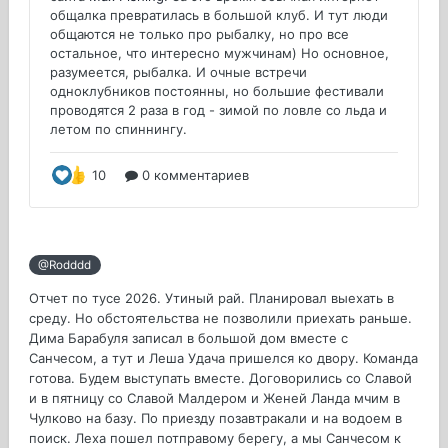
@Rodddd
Отчет по тусе 2026. Утиный рай. Планировал выехать в
среду. Но обстоятельства не позволили приехать раньше.
Дима Барабуля записал в большой дом вместе с
Санчесом, а тут и Леша Удача пришелся ко двору. Команда
готова. Будем выступать вместе. Договорились со Славой
и в пятницу со Славой Малдером и Женей Ланда мчим в
Чулково на базу. По приезду позавтракали и на водоем в
поиск. Леха пошел потправому берегу, а мы Санчесом к