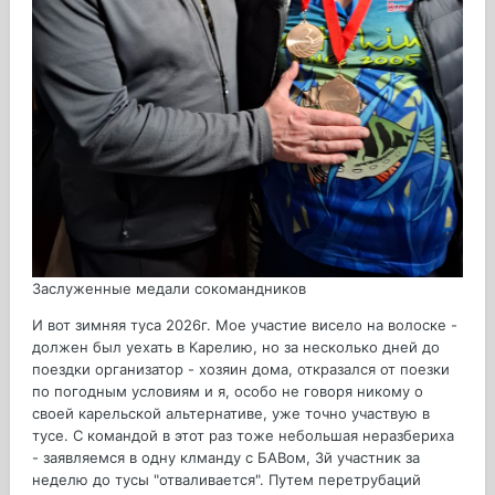
Заслуженные медали сокомандников
И вот зимняя туса 2026г. Мое участие висело на волоске -
должен был уехать в Карелию, но за несколько дней до
поездки организатор - хозяин дома, откразался от поезки
по погодным условиям и я, особо не говоря никому о
своей карельской альтернативе, уже точно участвую в
тусе. С командой в этот раз тоже небольшая неразбериха
- заявляемся в одну клманду с БАВом, 3й участник за
неделю до тусы "отваливается". Путем перетрубаций