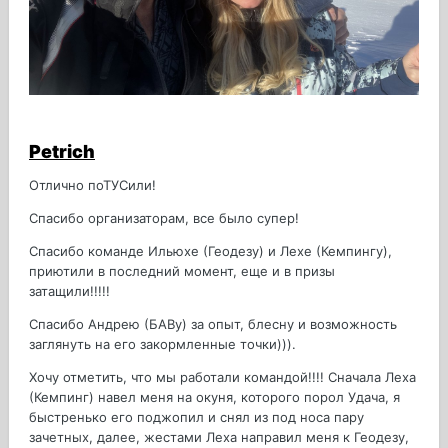
Petrich
Отлично поТУСили!
Спасибо организаторам, все было супер!
Спасибо команде Ильюхе (Геодезу) и Лехе (Кемпингу),
приютили в последний момент, еще и в призы
затащили!!!!!
Спасибо Андрею (БАВу) за опыт, блесну и возможность
заглянуть на его закормленные точки))).
Хочу отметить, что мы работали командой!!!! Сначала Леха
(Кемпинг) навел меня на окуня, которого порол Удача, я
быстренько его поджопил и снял из под носа пару
зачетных, далее, жестами Леха направил меня к Геодезу,