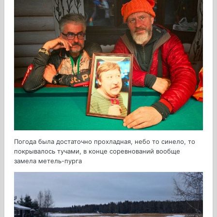
Погода была достаточно прохладная, небо то синело, то
покрывалось тучами, в конце соревнований вообще
замела метель-пурга