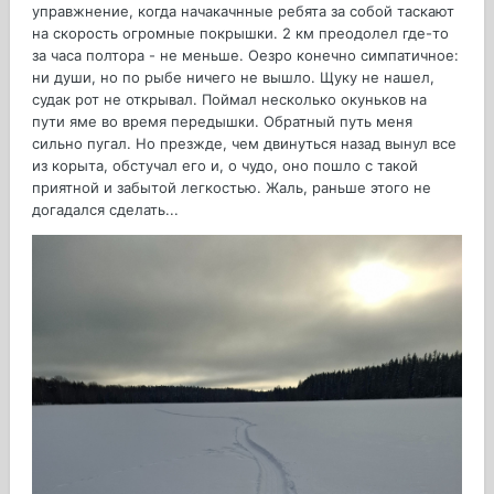
управжнение, когда начакачнные ребята за собой таскают
на скорость огромные покрышки. 2 км преодолел где-то
за часа полтора - не меньше. Оезро конечно симпатичное:
ни души, но по рыбе ничего не вышло. Щуку не нашел,
судак рот не открывал. Поймал несколько окуньков на
пути яме во время передышки. Обратный путь меня
сильно пугал. Но презжде, чем двинуться назад вынул все
из корыта, обстучал его и, о чудо, оно пошло с такой
приятной и забытой легкостью. Жаль, раньше этого не
догадался сделать...