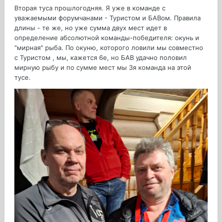
Вторая туса прошлогодняя. Я уже в команде с
уважаемыми форумчанами - Туристом и БАВом. Правила
длины - те же, но уже сумма двух мест идет в
определение абсолютной команды-победителя: окунь и
"мирная" рыба. По окуню, которого ловили мы совместно
с Туристом , мы, кажется 6е, но БАВ удачно половил
мирную рыбу и по сумме мест мы 3я команда на этой
тусе.