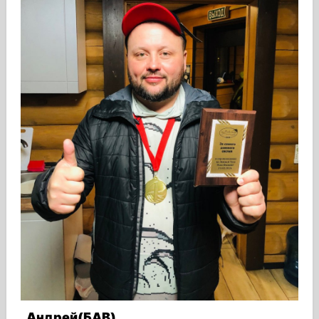
Андрей(БАВ)