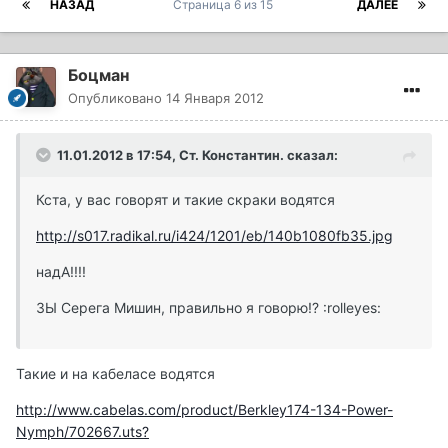
НАЗАД
Страница 6 из 15
ДАЛЕЕ
Боцман
Опубликовано
14 Января 2012
11.01.2012 в 17:54, Ст. Константин. сказал:
Кста, у вас говорят и такие скраки водятся
http://s017.radikal.ru/i424/1201/eb/140b1080fb35.jpg
надА!!!!
ЗЫ Серега Мишин, правильно я говорю!? :rolleyes:
Такие и на кабеласе водятся
http://www.cabelas.com/product/Berkley174-134-Power-
Nymph/702667.uts?