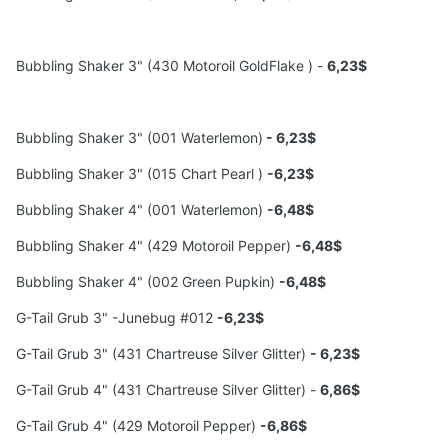
Bubbling Shaker 3" (430 Motoroil GoldFlake ) -
6,23$
Bubbling Shaker 3" (001 Waterlemon)
- 6,23$
Bubbling Shaker 3" (015 Chart Pearl )
-6,23$
Bubbling Shaker 4" (001 Waterlemon)
-6,48$
Bubbling Shaker 4" (429 Motoroil Pepper)
-6,48$
Bubbling Shaker 4" (002 Green Pupkin)
-6,48$
G-Tail Grub 3" -Junebug #012
-6,23$
G-Tail Grub 3" (431 Chartreuse Silver Glitter)
- 6,23$
G-Tail Grub 4" (431 Chartreuse Silver Glitter) -
6,86$
G-Tail Grub 4" (429 Motoroil Pepper)
-6,86$