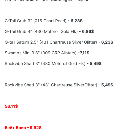
G-Tail Grub 3" (015 Chart Pearl)
- 6,23$
G-Tail Grub 4" (430 Motoroil Gold Flk)
- 6,86$
G-tail Saturn 2.5" (431 Chartreuse Silver Glitter)
- 6,23$
Swamps Mini 3.8" (009 GRP Allstars)
-7,11$
Rockvibe Shad 3" (430 Motoroil Gold Flk)
-
5,49$
Rockvibe Shad 3" (431 Chartreuse SilverGlitter)
-
5,49$
56.11$
Бейт Бриз – 9,62
$