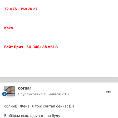
72.07$
+3%=74.27
Keks
Бейт Бриз – 50,34$
+3%=51.8
corsar
Опубликовано
15 Января 2012
облин))) Жека, я тож считал сейчас))))
В общем выкладывать не буду.