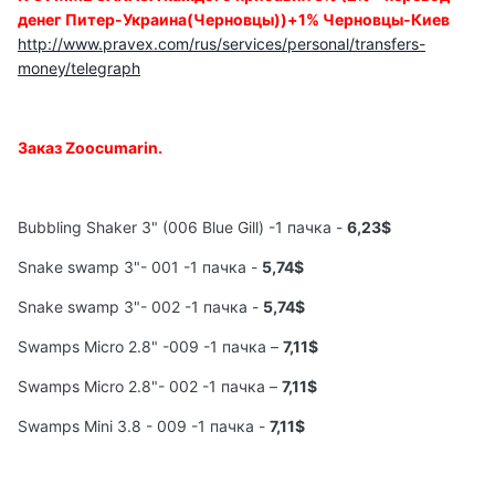
денег Питер-Украина(Черновцы))+1% Черновцы-Киев
http://www.pravex.com/rus/services/personal/transfers-
money/telegraph
Заказ Zoocumarin.
Bubbling Shaker 3" (006 Blue Gill) -1 пачка -
6,23$
Snake swamp 3"- 001 -1 пачка -
5,74$
Snake swamp 3"- 002 -1 пачка -
5,74$
Swamps Miсro 2.8" -009 -1 пачка –
7,11$
Swamps Miсro 2.8"- 002 -1 пачка –
7,11$
Swamps Mini 3.8 - 009 -1 пачка -
7,11$