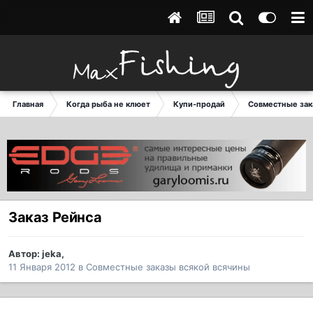
Главная
Когда рыба не клюет
Купи-продай
Совместные зак
Заказ Рейнса
Автор:
jeka
,
11 Января 2012
в
Совместные заказы всякой всячины