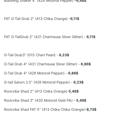
Bubbling Shaker 4" (429 Motoroil Pepper)
-6,48$
FAT G-Tail Grub 2" (413 Chika Orange)
-6,11$
FAT G-TailGrub 2" (431 Chartreuse Silver Glitter) -
6,11$
G-Tail Grub3" (015 Chart Pearl) -
6,23$
G-Tail Grub 4" (431 Chartreuse Silver Glitter) -
6,86$
G-Tail Grub 4" (429 Motoroil Pepper) -
6,86$
G-tail Saturn 2.5" (429 Motoroil Pepper) -
6,23$
Rockvibe Shad 2" (413 Chika Orange)-
5,49$
Rockvibe Shad 3" (430 Motoroil Gold Flk)
- 5,49$
Rockvibe Shad FAT 5" (413 Chika Chika Orange)
-8,73$