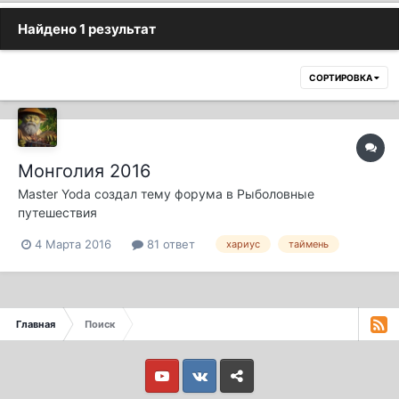
Найдено 1 результат
СОРТИРОВКА
Монголия 2016
Master Yoda
создал тему форума в
Рыболовные
путешествия
4 Марта 2016
81 ответ
хариус
таймень
Главная
Поиск
Youtube
Vkontakte
Yandex