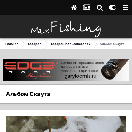
Главная
Галерея
Галереи пользователей
Альбом Скаута
Альбом Скаута