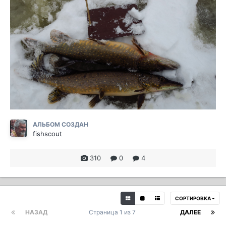
АЛЬБОМ СОЗДАН
fishscout
310
0
4
СОРТИРОВКА
НАЗАД
Страница 1 из 7
ДАЛЕЕ