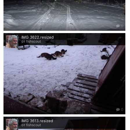
0
IMG 3622.resized
от fishscout
0
IMG 3613.resized
от fishscout