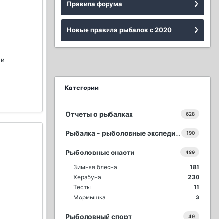
Правила форума
Новые правила рыбалок с 2020
 и
Категории
Отчеты о рыбалках
628
Рыбалка - рыболовные экспедиции
190
Рыболовные снасти
489
Зимняя блесна
181
Херабуна
230
Тесты
11
Мормышка
3
Рыболовный спорт
49