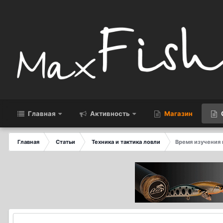
Главная
Активность
Магазин
Главная
Статьи
Техника и тактика ловли
Время изучения 