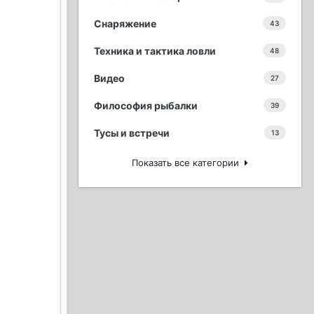
Снаряжение
43
Техника и тактика ловли
48
Видео
27
Философия рыбалки
39
Тусы и встречи
13
Показать все категории