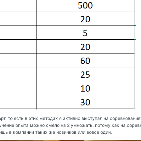
т, то есть в этих методах я активно выступал на соревнования
лучение опыта можно смело на 2 умножать, потому как на сорев
ишь в компании таких же новичков или вовсе один.