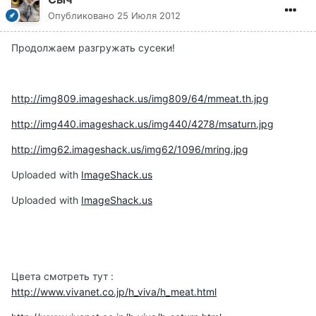
Опубликовано
25 Июля 2012
Продолжаем разгружать сусеки!
http://img809.imageshack.us/img809/64/mmeat.th.jpg
http://img440.imageshack.us/img440/4278/msaturn.jpg
http://img62.imageshack.us/img62/1096/mring.jpg
Uploaded with
ImageShack.us
Uploaded with
ImageShack.us
Цвета смотреть тут :
http://www.vivanet.co.jp/h_viva/h_meat.html