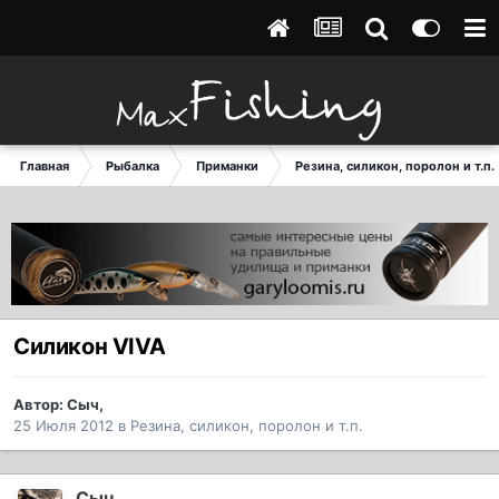
Главная
Рыбалка
Приманки
Резина, силикон, поролон и т.п.
Силикон VIVA
Автор:
Сыч
,
25 Июля 2012
в
Резина, силикон, поролон и т.п.
Сыч