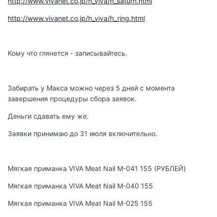
http://www.vivanet.co.jp/h_viva/h_saturn.html
http://www.vivanet.co.jp/h_viva/h_ring.html
Кому что глянется - записывайтесь.
Забирать у Макса можно через 5 дней с момента
завершения процедуры сбора заявок.
Деньги сдавать ему же.
Заявки принимаю до 31 июля включительно.
Мягкая приманка VIVA Meat Nail M-041 155 (РУБЛЕЙ)
Мягкая приманка VIVA Meat Nail M-040 155
Мягкая приманка VIVA Meat Nail M-025 155