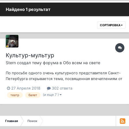
Найдено 1 результат
СОРТИРОВКА
Культур-мультур
Stern
создал тему форума в
Обо всем на свете
По просьбе одного очень культурного представителя Санкт-
Петербурга открывается тема, посвященная впечатлениям от
балетов, опер и прочих. А также выставок, музеев и пр.
27 Апреля 2018
302 ответа
(и еще 7 )
театр
балет
Главная
Поиск