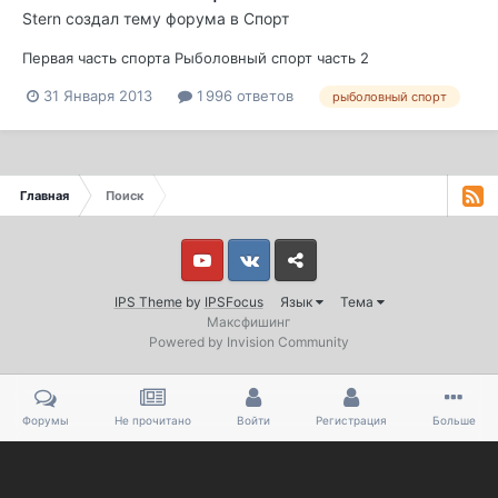
Stern
создал тему форума в
Спорт
Первая часть спорта Рыболовный спорт часть 2
31 Января 2013
1 996 ответов
рыболовный спорт
Главная
Поиск
Youtube
Vkontakte
Yandex
IPS Theme
by
IPSFocus
Язык
Тема
Максфишинг
Powered by Invision Community
Форумы
Не прочитано
Войти
Регистрация
Больше