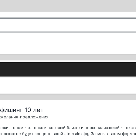
фишинг 10 лет
пожелания-предложения
лки, тоном - оттенком, который ближе и персонализацией - текст
орских не будет концепт такой stem alex.jpg Запись в таком формат