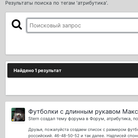
Результаты поиска по тегам 'атрибутика'.
Найдено 1 результат
Футболки с длинным рукавом Макс
Stern
создал тему форума в
Форум, атрибутика, 
Друзья, пожалуйста создаем список с размером футбо
российский. 46-48-50-52 и так далее. Надписей спонс