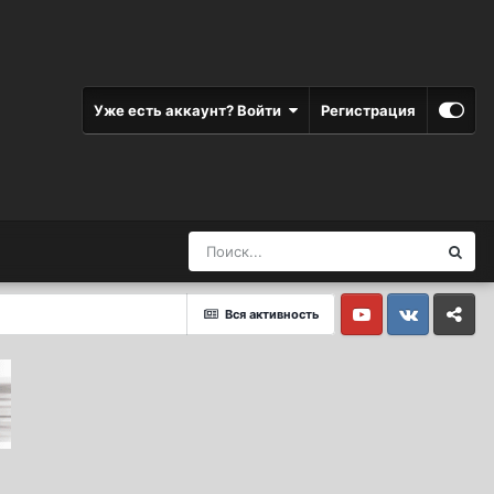
Уже есть аккаунт? Войти
Регистрация
Вся активность
Youtube
Vkontakte
Yandex