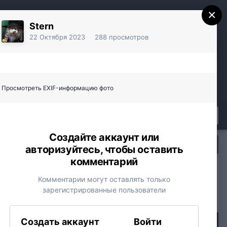
×
Stern
22 Октября 2023
288 просмотров
Уже есть аккаунт? Войти
Регистрация
Просмотреть EXIF-информацию фото
Создайте аккаунт или
Вся активность
авторизуйтесь, чтобы оставить
Youtube
Vkontakte
Yandex
комментарий
Комментарии могут оставлять только
зарегистрированные пользователи
Создать аккаунт
Войти