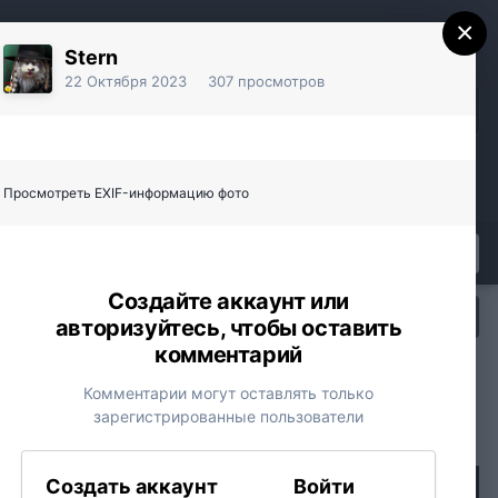
×
Stern
22 Октября 2023
307 просмотров
Уже есть аккаунт? Войти
Регистрация
Просмотреть EXIF-информацию фото
Создайте аккаунт или
Вся активность
авторизуйтесь, чтобы оставить
Youtube
Vkontakte
Yandex
комментарий
Комментарии могут оставлять только
зарегистрированные пользователи
Создать аккаунт
Войти