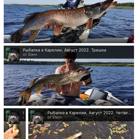
0
Рыбалка в Карелии, Август 2022. Трешка
от Stern
0
Рыбалка в Карелии, Август 2022. Макарек
Рыбалка в Карелии, Август 2022. Четвера
от Stern
от Stern