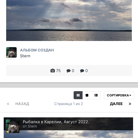
АЛЬБОМ СОЗДАН
Stern
75
0
0
СОРТИРОВКА
НАЗАД
Страница 1 из 2
ДАЛЕЕ
Рыбалка в Карелии, Август 2022.
от Stern