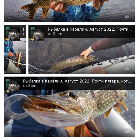
0
Рыбалка в Карелии, Август 2022. Два
Рыбалка в Карелии, Август 2022. Почти пятера, которую ели
от Stern
от Stern
0
0
Рыбалка в Карелии, Август 2022. Почти пятера, которую ели
от Stern
0