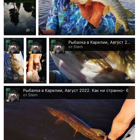
0
0
Рыбалка в Карелии, Август 2022. Самая на 8900
Рыбалка в Карелии, Август 2022. Бо-Бо
Рыбалка в Карелии, Август 2022. Глазик
от Stern
от Stern
от Stern
0
0
0
Рыбалка в Карелии, Август 2022. Как ни странно- 6
от Stern