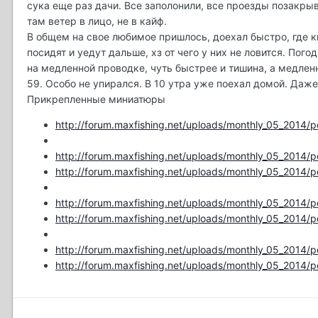
сука еще раз дачи. Все заполонили, все проезды позакрыв
там ветер в лицо, не в кайф.
В общем на свое любимое пришлось, доехал быстро, где ки
посидят и уедут дальше, хз от чего у них не ловится. По
на медленной проводке, чуть быстрее и тишина, а медлен
59. Особо не упирался. В 10 утра уже поехал домой. Даже 
Прикрепленные миниатюры
http://forum.maxfishing.net/uploads/monthly_05_201
http://forum.maxfishing.net/uploads/monthly_05_201
http://forum.maxfishing.net/uploads/monthly_05_201
http://forum.maxfishing.net/uploads/monthly_05_201
http://forum.maxfishing.net/uploads/monthly_05_201
http://forum.maxfishing.net/uploads/monthly_05_201
http://forum.maxfishing.net/uploads/monthly_05_201