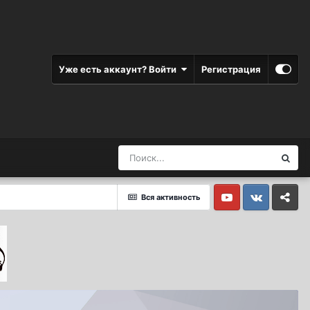
Уже есть аккаунт? Войти
Регистрация
Вся активность
Youtube
Vkontakte
Yandex