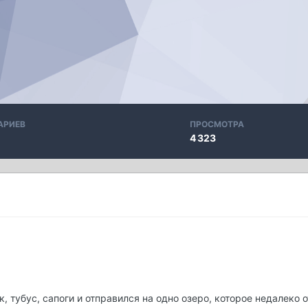
АРИЕВ
ПРОСМОТРА
4 323
к, тубус, сапоги и отправился на одно озеро, которое недалеко 