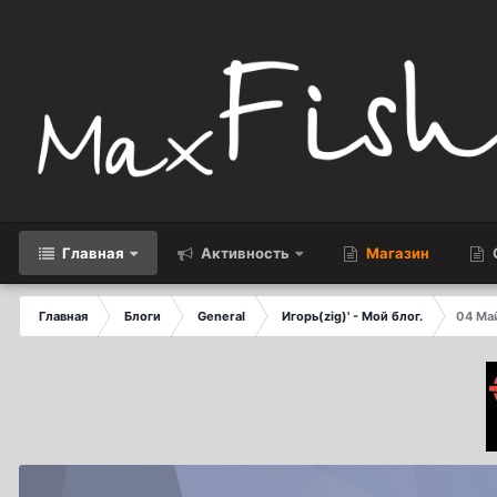
Главная
Активность
Магазин
Главная
Блоги
General
Игорь(zig)' - Мой блог.
04 Ма