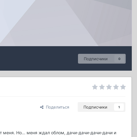
Подписчики
0
Поделиться
Подписчики
1
от меня. Но... меня ждал облом, дачи-дачи-дачи-дачи и