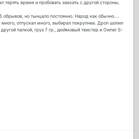
л терять время и пробовать заехать с другой стороны,
5 обрывов, но тынцало постоянно. Народ как обычно....
ил много, отпускал много, выбирал покрупнее. Дроп шопил
ругой палкой, груз 7 гр., дюймовый твистер и Owner S-