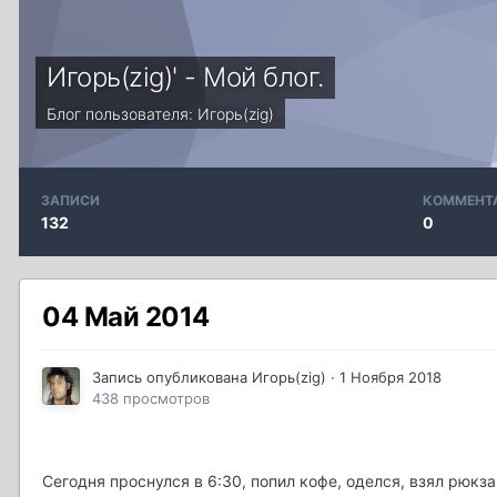
Игорь(zig)' - Мой блог.
Блог пользователя:
Игорь(zig)
ЗАПИСИ
КОММЕНТ
132
0
04 Май 2014
Запись опубликована
Игорь(zig)
·
1 Ноября 2018
438 просмотров
Сегодня проснулся в 6:30, попил кофе, оделся, взял рюкза