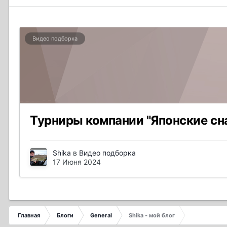
Видео подборка
Турниры компании "Японские сн
Shika
в
Видео подборка
17 Июня 2024
Главная
Блоги
General
Shika - мой блог