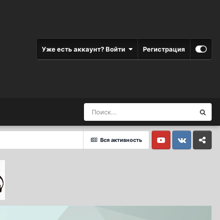
Уже есть аккаунт? Войти
Регистрация
Вся активность
Youtube
Vkontakte
Yandex