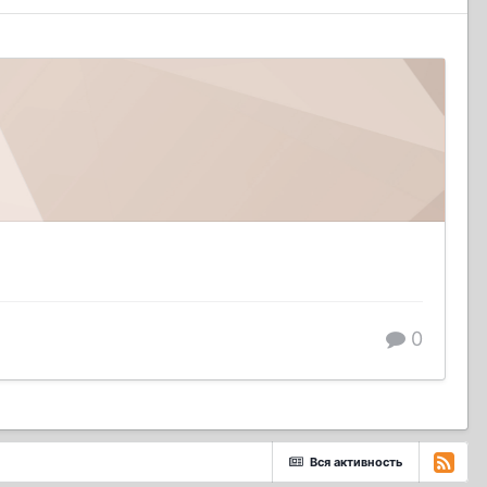
0
Вся активность