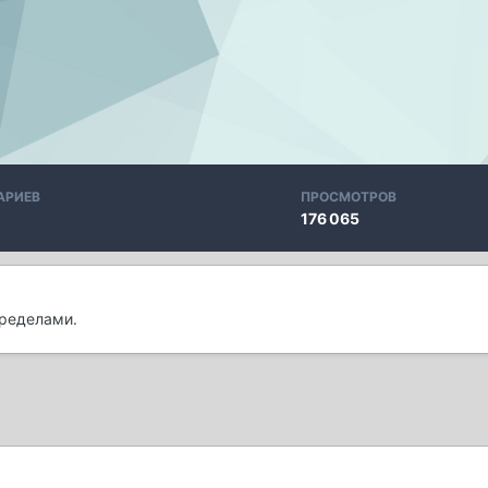
АРИЕВ
ПРОСМОТРОВ
176 065
пределами.