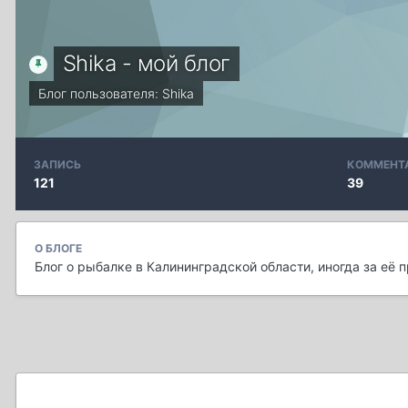
Shika - мой блог
Блог пользователя:
Shika
ЗАПИСЬ
КОММЕНТ
121
39
О БЛОГЕ
Блог о рыбалке в Калининградской области, иногда за её 