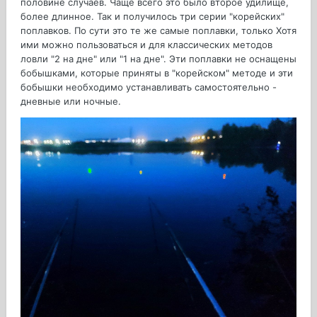
половине случаев. Чаще всего это было второе удилище,
более длинное. Так и получилось три серии "корейских"
поплавков. По сути это те же самые поплавки, только Хотя
ими можно пользоваться и для классических методов
ловли "2 на дне" или "1 на дне". Эти поплавки не оснащены
бобышками, которые приняты в "корейском" методе и эти
бобышки необходимо устанавливать самостоятельно -
дневные или ночные.