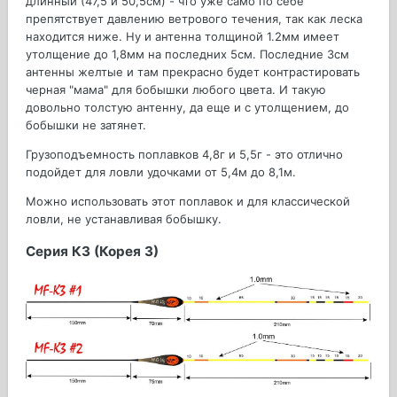
длинный (47,5 и 50,5см) - что уже само по себе
препятствует давлению ветрового течения, так как леска
находится ниже. Ну и антенна толщиной 1.2мм имеет
утолщение до 1,8мм на последних 5см. Последние 3см
антенны желтые и там прекрасно будет контрастировать
черная "мама" для бобышки любого цвета. И такую
довольно толстую антенну, да еще и с утолщением, до
бобышки не затянет.
Грузоподъемность поплавков 4,8г и 5,5г - это отлично
подойдет для ловли удочками от 5,4м до 8,1м.
Можно использовать этот поплавок и для классической
ловли, не устанавливая бобышку.
Серия К3 (Корея 3)