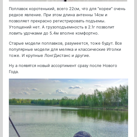
Поплавок коротенький, всего 22см, что для "кореи" очень
редкое явление. При этом длина антенны 14см и
позволяет прекрасно регистрировать подъемы.
Утолщений нет. А грузоподъемность в 2.1г позволит
ловить удочками до 5.4м вполне комфортно.
Старые модели поплавков, разумеется, тоже будут. Все
популярные модели для меляка и классические Иголки
тоже. И крупные ЛонгДистанс и другие.
Ну а появятся новый ассортимент сразу после Нового
Года.