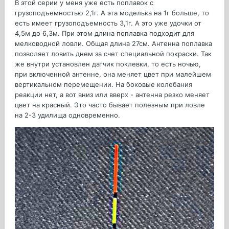
В этой серии у меня уже есть поплавок с
грузоподъемностью 2,1г. А эта моделька на 1г больше, то
есть имеет грузоподъемность 3,1г. А это уже удочки от
4,5м до 6,3м. При этом длина поплавка подходит для
мелководной ловли. Общая длина 27см. Антенна поплавка
позволяет ловить днем за счет специальной покраски. Так
же внутри установлен датчик поклевки, то есть ночью,
при включенной антенне, она меняет цвет при малейшем
вертикальном перемещении. На боковые колебания
реакции нет, а вот вниз или вверх - антенна резко меняет
цвет на красный. Это часто бывает полезным при ловле
на 2-3 удилища одновременно.