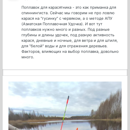
Поплавок для карасятника - это как приманка для
спиннингиста. Сейчас мы говорим не про ловлю
карася на "гусинку" с червяком, а о методе АПУ
(Азиатская Поплавочная Удочка). И вот тут
поплавков нужно много и разных. Под разные
глубины и длины удочек, под разную активность
карася, дневные и ночные, для ветра и для штиля,
для "белой" воды и для отражения деревьев.
Факторов, влияющих на выбор поплавка, довольно
много.