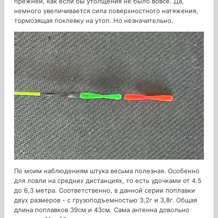
прежней, как если бы утолщения не было вовсе. Да,
немного увеличивается сила поверхностного натяжения,
тормозящая поклевку на утоп. Но незначительно.
По моим наблюдениям штука весьма полезная. Особенно
для ловли на средних дистанциях, то есть удочками от 4.5
до 6,3 метра. Соответственно, в данной серии поплавки
двух размеров - с грузоподъемностью 3,2г и 3,8г. Общая
длина поплавков 39см и 43см. Сама антенна довольно