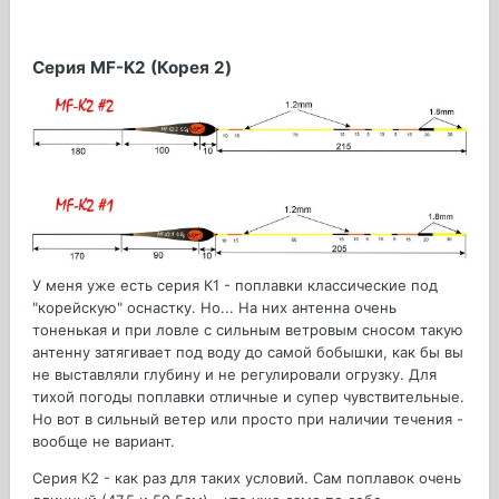
Серия MF-K2 (Корея 2)
У меня уже есть серия К1 - поплавки классические под
"корейскую" оснастку. Но... На них антенна очень
тоненькая и при ловле с сильным ветровым сносом такую
антенну затягивает под воду до самой бобышки, как бы вы
не выставляли глубину и не регулировали огрузку. Для
тихой погоды поплавки отличные и супер чувствительные.
Но вот в сильный ветер или просто при наличии течения -
вообще не вариант.
Серия К2 - как раз для таких условий. Сам поплавок очень