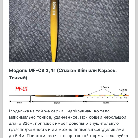
Модель MF-CS 2,4г (Crucian Slim или Карась,
Тонкий)
Моделька из той же серии НидлКруциан, но тело
максимально тонкое, удлиненное. При общей небольшой
длине 32см, поплавок имеет довольно внушительную
грузоподъемность и им можно пользоваться удилищами
до 5.4м. При этом, за счет сверхтонкой формы тела, чуйка