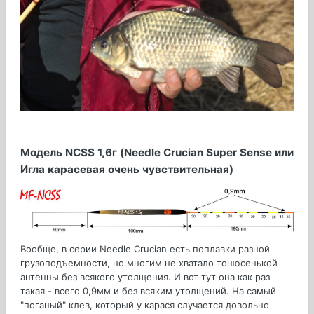
Модель NCSS 1,6г (Needle Crucian Super Sense или
Игла карасевая очень чувствительная)
Вообще, в серии Needle Crucian есть поплавки разной
грузоподъемности, но многим не хватало тонюсенькой
антенны без всякого утолщения. И вот тут она как раз
такая - всего 0,9мм и без всяким утолщений. На самый
"поганый" клев, который у карася случается довольно