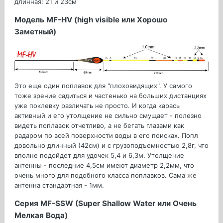
длинная: 21 и 23см
Модель MF-HV (high visible или Хорошо
Заметный)
Это еще один поплавок для "плоховидящих". У самого
тоже зрение садиться и частенько на больших дистанциях
уже поклевку различать не просто. И когда карась
активный и его утолщение не сильно смущает - полезно
видеть поплавок отчетливо, а не бегать глазами как
радаром по всей поверхности воды в его поисках. Попл
довольно длинный (42см) и с грузоподъемностью 2,8г, что
вполне подойдет для удочек 5,4 и 6,3м. Утолщение
антенны - последние 4,5см имеют диаметр 2,2мм, что
очень много для подобного класса поплавков. Сама же
антенна стандартная - 1мм.
Серия MF-SSW (Super Shallow Water или Очень
Мелкая Вода)