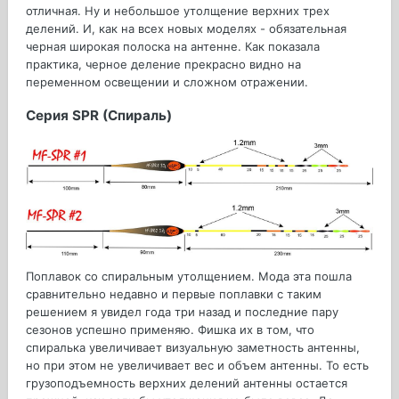
отличная. Ну и небольшое утолщение верхних трех
делений. И, как на всех новых моделях - обязательная
черная широкая полоска на антенне. Как показала
практика, черное деление прекрасно видно на
переменном освещении и сложном отражении.
Серия SPR (Спираль)
Поплавок со спиральным утолщением. Мода эта пошла
сравнительно недавно и первые поплавки с таким
решением я увидел года три назад и последние пару
сезонов успешно применяю. Фишка их в том, что
спиралька увеличивает визуальную заметность антенны,
но при этом не увеличивает вес и объем антенны. То есть
грузоподъемность верхних делений антенны остается