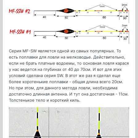
Серия MF-SW является одной из самых популярных. То
есть поплавки для ловли на мелководье. Действительно,
если не брать платные водоемы, то основная ловля карася
у нас ведется на глубинах от 40 до 70см. И вот для этих
условий сделана серия SW. В этот же раз я сделал еще
более коротенькие поплавки - общая длина всего 20см.
Но при этом, для данного метода ловли, необходима
достаточно длинная антенна. И тут она достаточная - 11см.
Толстенькое тело и короткий киль.