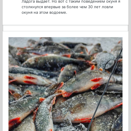
Ладога выдает. Но вот с таким поведением окуня я
столкнулся впервые за более чем 30 лет ловли
окуня на этом водоеме.