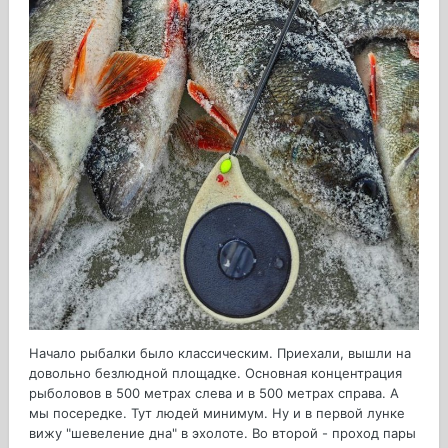
Начало рыбалки было классическим. Приехали, вышли на
довольно безлюдной площадке. Основная концентрация
рыболовов в 500 метрах слева и в 500 метрах справа. А
мы посередке. Тут людей минимум. Ну и в первой лунке
вижу "шевеление дна" в эхолоте. Во второй - проход пары