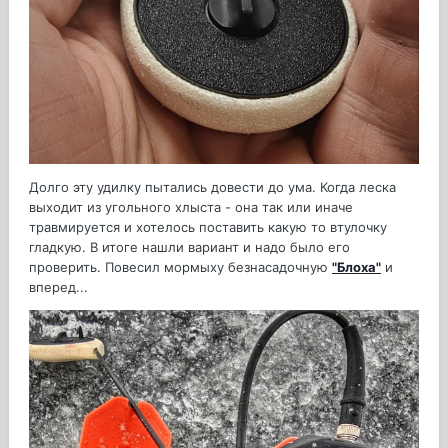
Долго эту удилку пытались довести до ума. Когда леска
выходит из угольного хлыста - она так или иначе
травмируется и хотелось поставить какую то втулочку
гладкую. В итоге нашли вариант и надо было его
проверить. Повесил мормыху безнасадочную
"Блоха"
и
вперед...