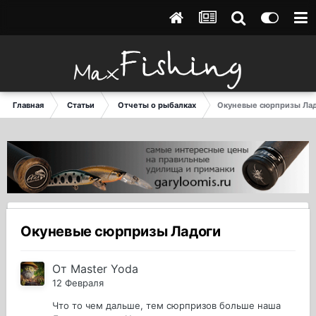
Главная
Статьи
Отчеты о рыбалках
Окуневые сюрпризы Ла
Окуневые сюрпризы Ладоги
От
Master Yoda
12 Февраля
Что то чем дальше, тем сюрпризов больше наша