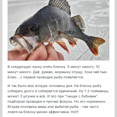
В следующую лунку опять блесну. 5 минут никого, 10
минут никого. Дай, думаю, мормыху опущу, пока чай пью.
Блин... с первой проводки рыба появляется.
И так было всю вторую половину дня. На блесну рыбу
собирать долго и собирается единичная. Ну 1-2 поймаешь,
может 3 штучки и всё. И это при "танцах с бубнами",
подбором проводки и прочие фокусы. Но это нормально.
Вторая половина зимы или выбитая рыба - там часто
ловля на блесну менее эффективна. Но!!!