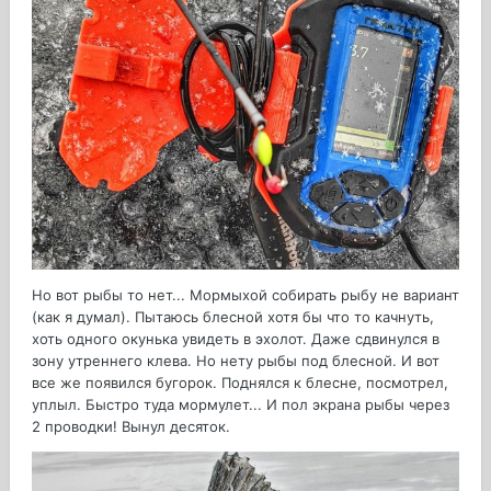
Но вот рыбы то нет... Мормыхой собирать рыбу не вариант
(как я думал). Пытаюсь блесной хотя бы что то качнуть,
хоть одного окунька увидеть в эхолот. Даже сдвинулся в
зону утреннего клева. Но нету рыбы под блесной. И вот
все же появился бугорок. Поднялся к блесне, посмотрел,
уплыл. Быстро туда мормулет... И пол экрана рыбы через
2 проводки! Вынул десяток.