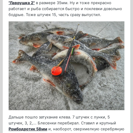
"Лаврушка 2"
в размере 35мм. Ну и тоже прекрасно
работает и рыба собирается быстро и поклевки довольно
бодрые. Тоже штучек 15, часть сразу выпустил.
Дальше пошло затухание клева. 7 штучек с лунки, 5
штучек, 3, 2,... Блесенки перебирал. Ставил и крупный
Ромбодротик 58мм
и, наоборот, сверхмелкую серебряную