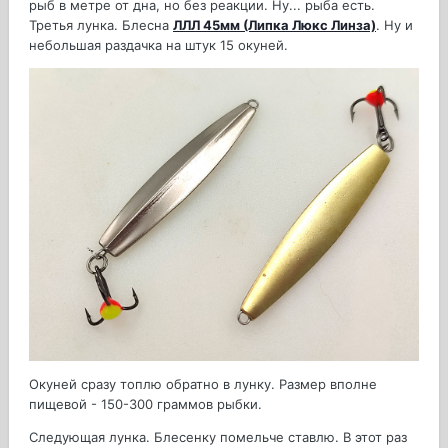
рыб в метре от дна, но без реакции. Ну... рыба есть.
Третья лунка. Блесна
ЛЛЛ 45мм (Липка Люкс Линза)
. Ну и
небольшая раздачка на штук 15 окуней.
Окуней сразу топлю обратно в лунку. Размер вполне
пищевой - 150-300 граммов рыбки.
Следующая лунка. Блесенку помельче ставлю. В этот раз