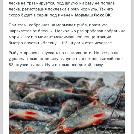
леска не травмируется, под шпулю ни разу не попала
леска, регистрация поклевки в руку нормуль. Так что
скоро будет в серии под именем
Мормыш Люкс BK
.
При этом, собранная на мормулет рыба, почти что
шарахается от блесны. Несколько раз пробовал собрать на
мормышку и в момент максимальной концентрации
быстро опустить блесну... 1-2 штуки и стая исчезает.
Рыбу старался выпускать по возможности. Но все равно
удалось только половину выпустить, а остальных забрал -
53 штучки вышло. Ну и столько же домой сразу.