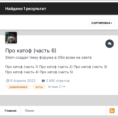
Найдено 1 результат
СОРТИРОВКА
Про катоф (часть 6)
Stern
создал тему форума в
Обо всем на свете
Про катоф (часть 1) Про катоф (часть 2) Про катоф (часть 3)
Про катоф (часть 4) Про катоф (часть 5)
9 Апреля 2022
2 495 ответов
(и еще 2 )
развлечения
коты
Главная
Поиск